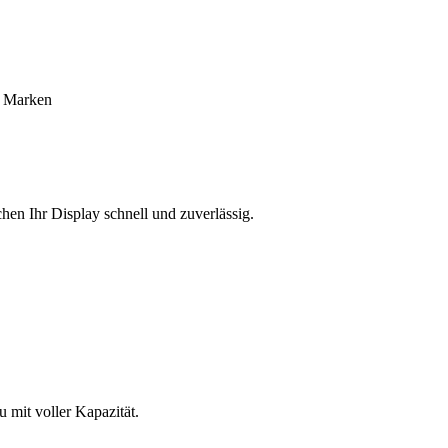
e Marken
hen Ihr Display schnell und zuverlässig.
mit voller Kapazität.