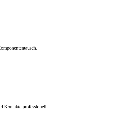
 Komponententausch.
nd Kontakte professionell.