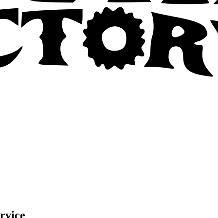
rvice