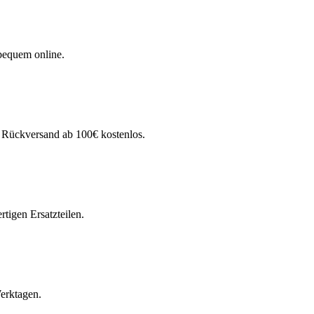
bequem online.
. Rückversand ab 100€ kostenlos.
tigen Ersatzteilen.
Werktagen.