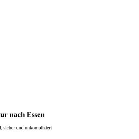
atur nach
Essen
l, sicher und unkompliziert