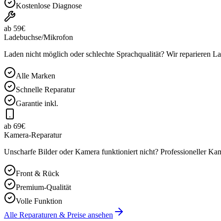
Kostenlose Diagnose
ab 59€
Ladebuchse/Mikrofon
Laden nicht möglich oder schlechte Sprachqualität? Wir reparieren 
Alle Marken
Schnelle Reparatur
Garantie inkl.
ab 69€
Kamera-Reparatur
Unscharfe Bilder oder Kamera funktioniert nicht? Professioneller K
Front & Rück
Premium-Qualität
Volle Funktion
Alle Reparaturen & Preise ansehen