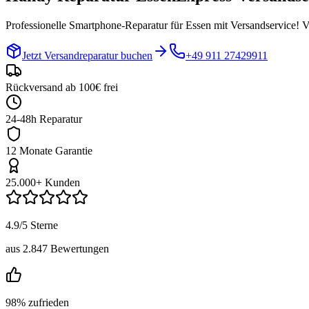
Professionelle Smartphone-Reparatur für
Essen
mit Versandservice! V
Jetzt Versandreparatur buchen
+49 911 27429911
Rückversand ab 100€ frei
24-48h Reparatur
12 Monate Garantie
25.000+ Kunden
4.9/5 Sterne
aus 2.847 Bewertungen
98% zufrieden