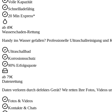
Volle Kapazität
Schnellladefähig
20 Min Express*
ab 49€
Wasserschaden-Rettung
Handy ins Wasser gefallen? Professionelle Ultraschallreinigung und
Ultraschallbad
Korrosionsschutz
90% Erfolgsquote
ab 79€
Datenrettung
Daten verloren durch defektes Gerät? Wir retten Ihre Fotos, Videos u
Fotos & Videos
Kontakte & Chats