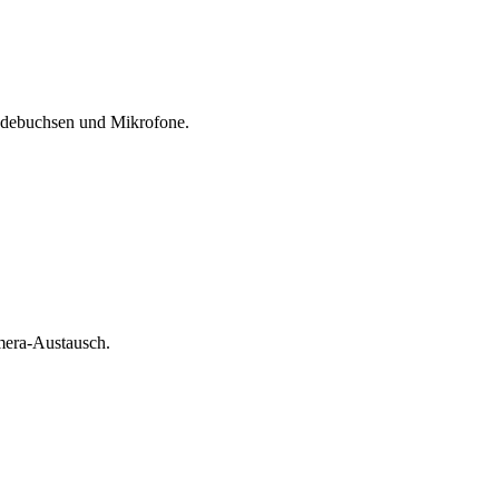
Ladebuchsen und Mikrofone.
amera-Austausch.