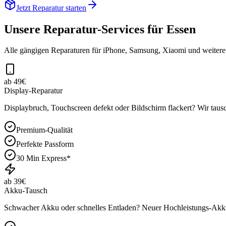
Jetzt Reparatur starten
Unsere Reparatur-Services für
Essen
Alle gängigen Reparaturen für iPhone, Samsung, Xiaomi und weiter
ab 49€
Display-Reparatur
Displaybruch, Touchscreen defekt oder Bildschirm flackert? Wir tausc
Premium-Qualität
Perfekte Passform
30 Min Express*
ab 39€
Akku-Tausch
Schwacher Akku oder schnelles Entladen? Neuer Hochleistungs-Akku 