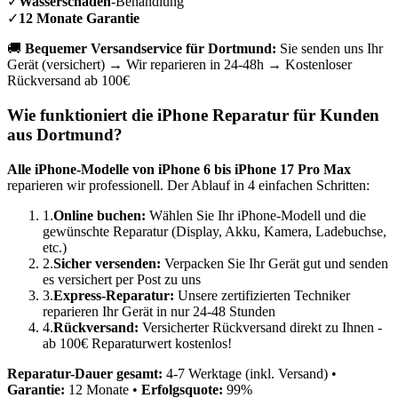
✓
Wasserschaden
-Behandlung
✓
12 Monate Garantie
🚚
Bequemer Versandservice für
Dortmund
:
Sie senden uns Ihr
Gerät (versichert) → Wir reparieren in 24-48h → Kostenloser
Rückversand ab 100€
Wie funktioniert die iPhone Reparatur für Kunden
aus
Dortmund
?
Alle iPhone-Modelle von iPhone 6 bis iPhone 17 Pro Max
reparieren wir professionell. Der Ablauf in 4 einfachen Schritten:
1.
Online buchen:
Wählen Sie Ihr iPhone-Modell und die
gewünschte Reparatur (Display, Akku, Kamera, Ladebuchse,
etc.)
2.
Sicher versenden:
Verpacken Sie Ihr Gerät gut und senden
es versichert per Post zu uns
3.
Express-Reparatur:
Unsere zertifizierten Techniker
reparieren Ihr Gerät in nur 24-48 Stunden
4.
Rückversand:
Versicherter Rückversand direkt zu Ihnen -
ab 100€ Reparaturwert kostenlos!
Reparatur-Dauer gesamt:
4-7 Werktage (inkl. Versand) •
Garantie:
12 Monate •
Erfolgsquote:
99%