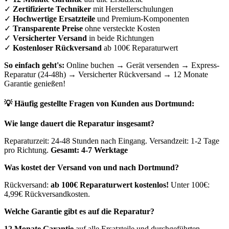
✓
Zertifizierte Techniker
mit Herstellerschulungen
✓
Hochwertige Ersatzteile
und Premium-Komponenten
✓
Transparente Preise
ohne versteckte Kosten
✓
Versicherter Versand
in beide Richtungen
✓
Kostenloser Rückversand
ab 100€ Reparaturwert
So einfach geht's:
Online buchen → Gerät versenden → Express-
Reparatur (24-48h) → Versicherter Rückversand → 12 Monate
Garantie genießen!
💡 Häufig gestellte Fragen von Kunden aus
Dortmund
:
Wie lange dauert die Reparatur insgesamt?
Reparaturzeit: 24-48 Stunden nach Eingang. Versandzeit: 1-2 Tage
pro Richtung.
Gesamt: 4-7 Werktage
Was kostet der Versand von und nach
Dortmund
?
Rückversand:
ab 100€ Reparaturwert kostenlos!
Unter 100€:
4,99€ Rückversandkosten.
Welche Garantie gibt es auf die Reparatur?
12 Monate Garantie
auf alle Ersatzteile und durchgeführten