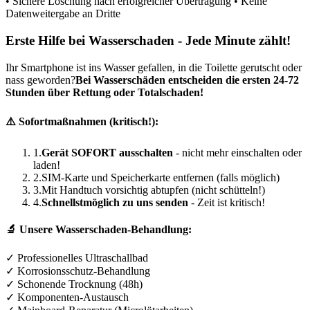
• Sichere Löschung nach erfolgreicher Übertragung • Keine
Datenweitergabe an Dritte
Erste Hilfe bei Wasserschaden - Jede Minute zählt!
Ihr Smartphone ist ins Wasser gefallen, in die Toilette gerutscht oder
nass geworden?
Bei Wasserschäden entscheiden die ersten 24-72
Stunden über Rettung oder Totalschaden!
⚠️ Sofortmaßnahmen (kritisch!):
1.
Gerät SOFORT ausschalten
- nicht mehr einschalten oder
laden!
2.
SIM-Karte und Speicherkarte entfernen (falls möglich)
3.
Mit Handtuch vorsichtig abtupfen (nicht schütteln!)
4.
Schnellstmöglich zu uns senden
- Zeit ist kritisch!
🔬 Unsere Wasserschaden-Behandlung:
✓ Professionelles Ultraschallbad
✓ Korrosionsschutz-Behandlung
✓ Schonende Trocknung (48h)
✓ Komponenten-Austausch