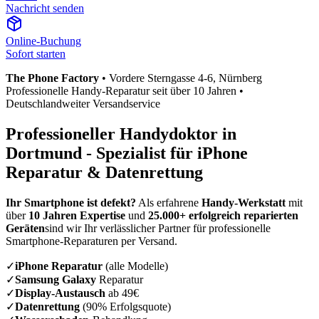
Nachricht senden
Online-Buchung
Sofort starten
The Phone Factory
•
Vordere Sterngasse 4-6
, Nürnberg
Professionelle Handy-Reparatur seit über 10 Jahren •
Deutschlandweiter Versandservice
Professioneller Handydoktor in
Dortmund
- Spezialist für iPhone
Reparatur & Datenrettung
Ihr Smartphone ist defekt?
Als erfahrene
Handy-Werkstatt
mit
über
10 Jahren Expertise
und
25.000+ erfolgreich reparierten
Geräten
sind wir Ihr verlässlicher Partner für professionelle
Smartphone-Reparaturen per Versand.
✓
iPhone Reparatur
(alle Modelle)
✓
Samsung Galaxy
Reparatur
✓
Display-Austausch
ab 49€
✓
Datenrettung
(90% Erfolgsquote)