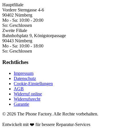
Hauptfiliale
Vordere Sterngasse 4-6
90402 Nürnberg
Mo - Sa:
10:00 - 20:00
So:
Geschlossen
Zweite Filiale
Bahnhofsplatz 9, Königstorpassage
90443 Nürnberg
Mo - Sa:
10:00 - 18:00
So:
Geschlossen
Rechtliches
Impressum
Datenschutz
Cookie-Einstellungen
AGB
Widerruf online
Widerrufsrecht
Garantie
©
2026
The Phone Factory
. Alle Rechte vorbehalten.
Entwickelt mit ❤️ für bessere Reparatur-Services