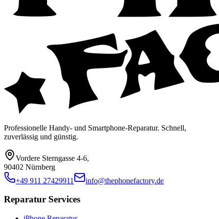
Professionelle Handy- und Smartphone-Reparatur. Schnell,
zuverlässig und günstig.
Vordere Sterngasse 4-6
,
90402 Nürnberg
+49 911 27429911
info@thephonefactory.de
Reparatur Services
iPhone Reparatur