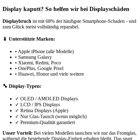
Display kaputt? So helfen wir bei Displayschäden
Displaybruch
ist mit 68% der häufigste Smartphone-Schaden - und
zum Glück meist vollständig reparabel.
📱 Unterstützte Marken:
• Apple iPhone (alle Modelle)
• Samsung Galaxy
• Xiaomi, Redmi, Poco
• OnePlus, Google Pixel
• Huawei, Honor und viele weitere
🔧 Display-Typen:
✓ OLED / AMOLED Displays
✓ LCD / IPS Displays
✓ Retina Displays (Apple)
✓ Nur Glas-Tausch (wenn möglich)
✓ Premium-Qualität garantiert
Unser Vorteil:
Bei vielen Modellen tauschen wir nur das Frontglas,
während die bestehende Display-Einheit erhalten bleibt. Das spart