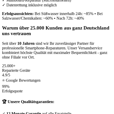
✓ Mainboard-Reparatur (Microlötarbeiten)
✓ Datenrettung inklusive möglich
Erfolgsaussichten:
Bei Süßwasser innerhalb 24h: ~85% • Bei
Salzwasser/Chemikalien: ~60% • Nach 72h: ~40%
Warum über 25.000 Kunden aus ganz Deutschland
uns vertrauen
Seit über
10 Jahren
sind wir Ihr zuverlässiger Partner für
professionelle Smartphone-Reparaturen. Unser Versandservice
kombiniert höchste Qualität mit maximaler Bequemlichkeit - ganz
ohne Filiale vor Ort.
25.000+
Reparierte Geräte
4.9/5
⭐ Google Bewertungen
99%
Erfolgsquote
🏆 Unsere Qualitätsgarantien:
✓
12 Monate Garantie
auf alle Ersatzteile