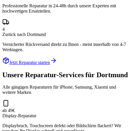
Professionelle Reparatur in 24-48h durch unsere Experten mit
hochwertigen Ersatzteilen.
4
Zurück nach Dortmund
Versicherter Rückversand direkt zu Ihnen - meist innerhalb von 4-7
Werktagen.
Jetzt Reparatur starten
Unsere Reparatur-Services für
Dortmund
Alle gängigen Reparaturen für iPhone, Samsung, Xiaomi und
weitere Marken
ab 49€
Display-Reparatur
Displaybruch, Touchscreen defekt oder Bildschirm flackert? Wir
tauschen Ihr Display schnell und zuverlässig.