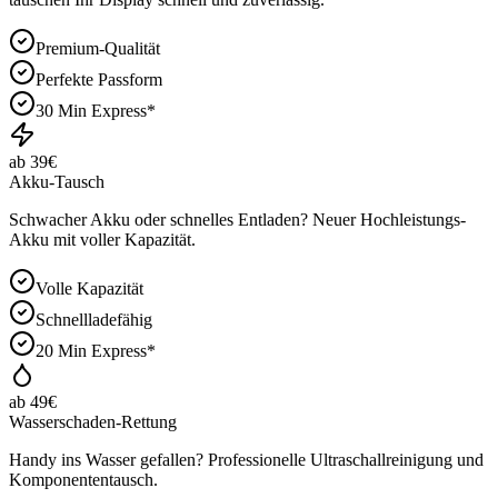
Premium-Qualität
Perfekte Passform
30 Min Express*
ab 39€
Akku-Tausch
Schwacher Akku oder schnelles Entladen? Neuer Hochleistungs-
Akku mit voller Kapazität.
Volle Kapazität
Schnellladefähig
20 Min Express*
ab 49€
Wasserschaden-Rettung
Handy ins Wasser gefallen? Professionelle Ultraschallreinigung und
Komponententausch.