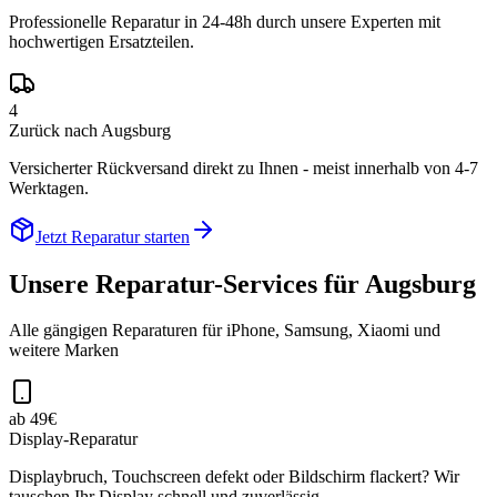
Professionelle Reparatur in 24-48h durch unsere Experten mit
hochwertigen Ersatzteilen.
4
Zurück nach Augsburg
Versicherter Rückversand direkt zu Ihnen - meist innerhalb von 4-7
Werktagen.
Jetzt Reparatur starten
Unsere Reparatur-Services für
Augsburg
Alle gängigen Reparaturen für iPhone, Samsung, Xiaomi und
weitere Marken
ab 49€
Display-Reparatur
Displaybruch, Touchscreen defekt oder Bildschirm flackert? Wir
tauschen Ihr Display schnell und zuverlässig.