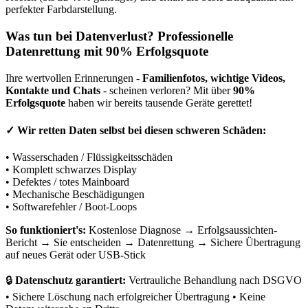
perfekter Farbdarstellung.
Was tun bei Datenverlust? Professionelle
Datenrettung mit 90% Erfolgsquote
Ihre wertvollen Erinnerungen -
Familienfotos, wichtige Videos,
Kontakte und Chats
- scheinen verloren? Mit über
90%
Erfolgsquote
haben wir bereits tausende Geräte gerettet!
✓
Wir retten Daten selbst bei diesen schweren Schäden:
• Wasserschaden / Flüssigkeitsschäden
• Komplett schwarzes Display
• Defektes / totes Mainboard
• Mechanische Beschädigungen
• Softwarefehler / Boot-Loops
So funktioniert's:
Kostenlose Diagnose → Erfolgsaussichten-
Bericht → Sie entscheiden → Datenrettung → Sichere Übertragung
auf neues Gerät oder USB-Stick
🔒
Datenschutz garantiert:
Vertrauliche Behandlung nach DSGVO
• Sichere Löschung nach erfolgreicher Übertragung • Keine