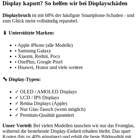
Display kaputt? So helfen wir bei Displayschäden
Displaybruch
ist mit 68% der häufigste Smartphone-Schaden - und
zum Glück meist vollständig reparabel.
📱 Unterstützte Marken:
• Apple iPhone (alle Modelle)
• Samsung Galaxy
• Xiaomi, Redmi, Poco
• OnePlus, Google Pixel
• Huawei, Honor und viele weitere
🔧 Display-Typen:
✓ OLED / AMOLED Displays
✓ LCD / IPS Displays
✓ Retina Displays (Apple)
✓ Nur Glas-Tausch (wenn möglich)
✓ Premium-Qualität garantiert
Unser Vorteil:
Bei vielen Modellen tauschen wir nur das Frontglas,
während die bestehende Display-Einheit erhalten bleibt. Das spart
Kosten (bis zu 40% günstiger) und erhält die beste Bildqualität mit