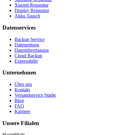
Xiaomi Reparatur
Display Reparatur
Akku Tausch
Datenservices
Backup Service
Datenrettung
Datenübertragung
Cloud Backup
Expresshilfe
Unternehmen
Über uns
Kontakt
Versandservice Städte
Blog
FAQ
Karriere
Unsere Filialen
Hauptfiliale