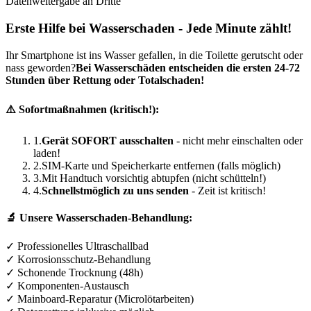
Datenweitergabe an Dritte
Erste Hilfe bei Wasserschaden - Jede Minute zählt!
Ihr Smartphone ist ins Wasser gefallen, in die Toilette gerutscht oder
nass geworden?
Bei Wasserschäden entscheiden die ersten 24-72
Stunden über Rettung oder Totalschaden!
⚠️ Sofortmaßnahmen (kritisch!):
1.
Gerät SOFORT ausschalten
- nicht mehr einschalten oder
laden!
2.
SIM-Karte und Speicherkarte entfernen (falls möglich)
3.
Mit Handtuch vorsichtig abtupfen (nicht schütteln!)
4.
Schnellstmöglich zu uns senden
- Zeit ist kritisch!
🔬 Unsere Wasserschaden-Behandlung:
✓ Professionelles Ultraschallbad
✓ Korrosionsschutz-Behandlung
✓ Schonende Trocknung (48h)
✓ Komponenten-Austausch
✓ Mainboard-Reparatur (Microlötarbeiten)