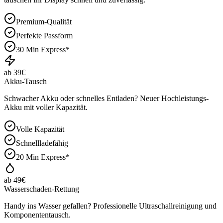
Premium-Qualität
Perfekte Passform
30 Min Express*
ab 39€
Akku-Tausch
Schwacher Akku oder schnelles Entladen? Neuer Hochleistungs-
Akku mit voller Kapazität.
Volle Kapazität
Schnellladefähig
20 Min Express*
ab 49€
Wasserschaden-Rettung
Handy ins Wasser gefallen? Professionelle Ultraschallreinigung und
Komponententausch.