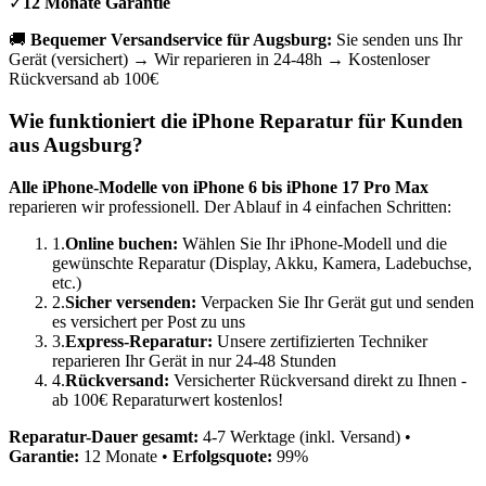
✓
12 Monate Garantie
🚚
Bequemer Versandservice für
Augsburg
:
Sie senden uns Ihr
Gerät (versichert) → Wir reparieren in 24-48h → Kostenloser
Rückversand ab 100€
Wie funktioniert die iPhone Reparatur für Kunden
aus
Augsburg
?
Alle iPhone-Modelle von iPhone 6 bis iPhone 17 Pro Max
reparieren wir professionell. Der Ablauf in 4 einfachen Schritten:
1.
Online buchen:
Wählen Sie Ihr iPhone-Modell und die
gewünschte Reparatur (Display, Akku, Kamera, Ladebuchse,
etc.)
2.
Sicher versenden:
Verpacken Sie Ihr Gerät gut und senden
es versichert per Post zu uns
3.
Express-Reparatur:
Unsere zertifizierten Techniker
reparieren Ihr Gerät in nur 24-48 Stunden
4.
Rückversand:
Versicherter Rückversand direkt zu Ihnen -
ab 100€ Reparaturwert kostenlos!
Reparatur-Dauer gesamt:
4-7 Werktage (inkl. Versand) •
Garantie:
12 Monate •
Erfolgsquote:
99%