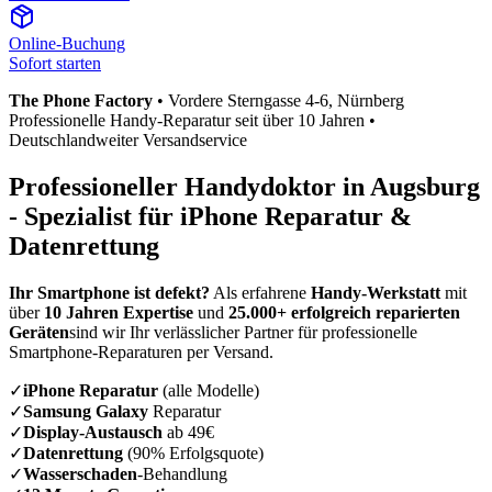
Online-Buchung
Sofort starten
The Phone Factory
•
Vordere Sterngasse 4-6
, Nürnberg
Professionelle Handy-Reparatur seit über 10 Jahren •
Deutschlandweiter Versandservice
Professioneller Handydoktor in
Augsburg
- Spezialist für iPhone Reparatur &
Datenrettung
Ihr Smartphone ist defekt?
Als erfahrene
Handy-Werkstatt
mit
über
10 Jahren Expertise
und
25.000+ erfolgreich reparierten
Geräten
sind wir Ihr verlässlicher Partner für professionelle
Smartphone-Reparaturen per Versand.
✓
iPhone Reparatur
(alle Modelle)
✓
Samsung Galaxy
Reparatur
✓
Display-Austausch
ab 49€
✓
Datenrettung
(90% Erfolgsquote)
✓
Wasserschaden
-Behandlung