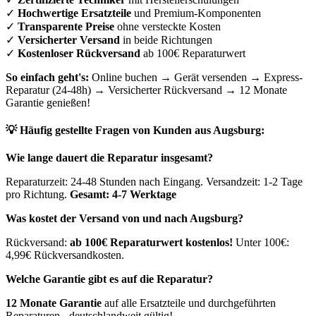
✓
Hochwertige Ersatzteile
und Premium-Komponenten
✓
Transparente Preise
ohne versteckte Kosten
✓
Versicherter Versand
in beide Richtungen
✓
Kostenloser Rückversand
ab 100€ Reparaturwert
So einfach geht's:
Online buchen → Gerät versenden → Express-
Reparatur (24-48h) → Versicherter Rückversand → 12 Monate
Garantie genießen!
💡 Häufig gestellte Fragen von Kunden aus
Augsburg
:
Wie lange dauert die Reparatur insgesamt?
Reparaturzeit: 24-48 Stunden nach Eingang. Versandzeit: 1-2 Tage
pro Richtung.
Gesamt: 4-7 Werktage
Was kostet der Versand von und nach
Augsburg
?
Rückversand:
ab 100€ Reparaturwert kostenlos!
Unter 100€:
4,99€ Rückversandkosten.
Welche Garantie gibt es auf die Reparatur?
12 Monate Garantie
auf alle Ersatzteile und durchgeführten
Reparaturen - deutschlandweit gültig!