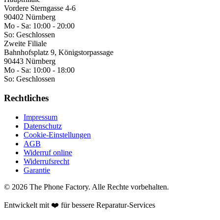
Vordere Sterngasse 4-6
90402 Nürnberg
Mo - Sa:
10:00 - 20:00
So:
Geschlossen
Zweite Filiale
Bahnhofsplatz 9, Königstorpassage
90443 Nürnberg
Mo - Sa:
10:00 - 18:00
So:
Geschlossen
Rechtliches
Impressum
Datenschutz
Cookie-Einstellungen
AGB
Widerruf online
Widerrufsrecht
Garantie
©
2026
The Phone Factory
. Alle Rechte vorbehalten.
Entwickelt mit ❤️ für bessere Reparatur-Services