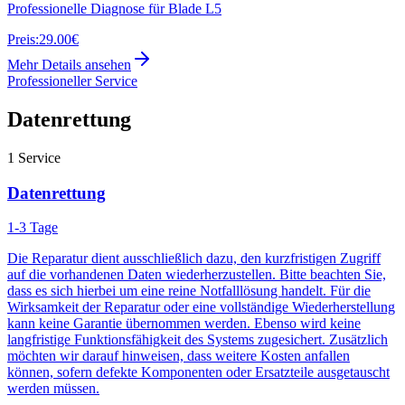
Professionelle Diagnose für Blade L5
Preis:
29.00€
Mehr Details ansehen
Professioneller Service
Datenrettung
1
Service
Datenrettung
1-3 Tage
Die Reparatur dient ausschließlich dazu, den kurzfristigen Zugriff
auf die vorhandenen Daten wiederherzustellen. Bitte beachten Sie,
dass es sich hierbei um eine reine Notfalllösung handelt. Für die
Wirksamkeit der Reparatur oder eine vollständige Wiederherstellung
kann keine Garantie übernommen werden. Ebenso wird keine
langfristige Funktionsfähigkeit des Systems zugesichert. Zusätzlich
möchten wir darauf hinweisen, dass weitere Kosten anfallen
können, sofern defekte Komponenten oder Ersatzteile ausgetauscht
werden müssen.