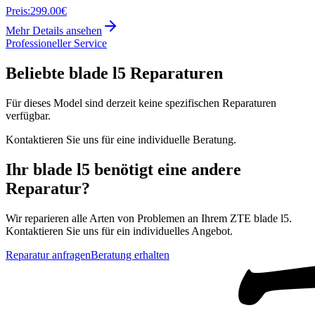
Preis:
299.00€
Mehr Details ansehen
Professioneller Service
Beliebte
blade l5
Reparaturen
Für dieses Model sind derzeit keine spezifischen Reparaturen
verfügbar.
Kontaktieren Sie uns für eine individuelle Beratung.
Ihr
blade l5
benötigt eine andere
Reparatur?
Wir reparieren alle Arten von Problemen an Ihrem
ZTE
blade l5
.
Kontaktieren Sie uns für ein individuelles Angebot.
Reparatur anfragen
Beratung erhalten