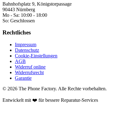
Bahnhofsplatz 9, Königstorpassage
90443 Nürnberg
Mo - Sa:
10:00 - 18:00
So:
Geschlossen
Rechtliches
Impressum
Datenschutz
Cookie-Einstellungen
AGB
Widerruf online
Widerrufsrecht
Garantie
©
2026
The Phone Factory
. Alle Rechte vorbehalten.
Entwickelt mit ❤️ für bessere Reparatur-Services