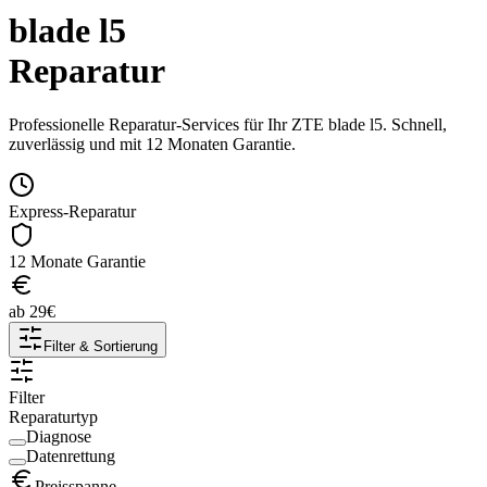
blade l5
Reparatur
Professionelle Reparatur-Services für Ihr
ZTE
blade l5
. Schnell,
zuverlässig und mit 12 Monaten Garantie.
Express-Reparatur
12 Monate Garantie
ab
29
€
Filter & Sortierung
Filter
Reparaturtyp
Diagnose
Datenrettung
Preisspanne