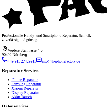
Professionelle Handy- und Smartphone-Reparatur. Schnell,
zuverlässig und günstig.
Vordere Sterngasse 4-6
,
90402 Nürnberg
+49 911 27429911
info@thephonefactory.de
Reparatur Services
iPhone Reparatur
Samsung Reparatur
Xiaomi Reparatur
Display Reparatur
Akku Tausch
Datenservices