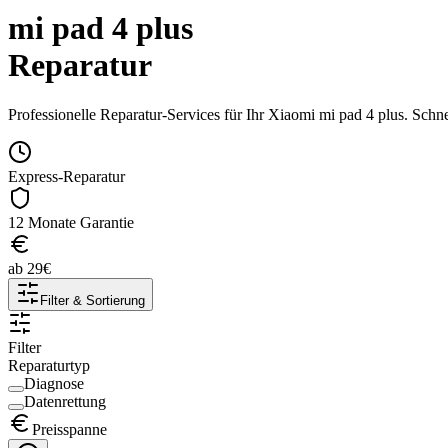
mi pad 4 plus
Reparatur
Professionelle Reparatur-Services für Ihr
Xiaomi
mi pad 4 plus
. Schn
Express-Reparatur
12 Monate Garantie
ab
29
€
Filter & Sortierung
Filter
Reparaturtyp
Diagnose
Datenrettung
Preisspanne