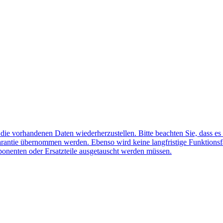
f die vorhandenen Daten wiederherzustellen. Bitte beachten Sie, dass es
arantie übernommen werden. Ebenso wird keine langfristige Funktionsf
ponenten oder Ersatzteile ausgetauscht werden müssen.