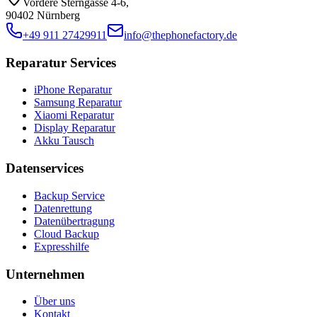
Vordere Sterngasse 4-6
,
90402 Nürnberg
+49 911 27429911
info@thephonefactory.de
Reparatur Services
iPhone Reparatur
Samsung Reparatur
Xiaomi Reparatur
Display Reparatur
Akku Tausch
Datenservices
Backup Service
Datenrettung
Datenübertragung
Cloud Backup
Expresshilfe
Unternehmen
Über uns
Kontakt