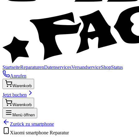
Startseite
Reparaturen
Datenservices
Versandservice
Shop
Status
Anrufen
Warenkorb
Jetzt buchen
Warenkorb
Menü öffnen
Zurück zu
smartphone
Xiaomi
smartphone
Reparatur