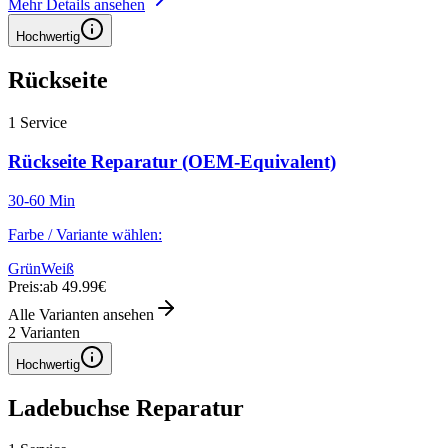
Mehr Details ansehen
Hochwertig
Rückseite
1
Service
Rückseite Reparatur (OEM-Equivalent)
30-60 Min
Farbe / Variante wählen:
Grün
Weiß
Preis:
ab 49.99€
Alle Varianten ansehen
2
Varianten
Hochwertig
Ladebuchse Reparatur