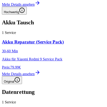
Mehr Details ansehen
Hochwertig
Akku Tausch
1
Service
Akku Reparatur (Service Pack)
30-60 Min
Akku für Xiaomi Redmi 9 Service Pack
Preis:
79.99€
Mehr Details ansehen
Original
Datenrettung
1
Service