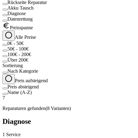
Rückseite Reparatur
Akku Tausch
Diagnose
Datenrettung
Preisspanne
Alle Preise
0€ - 50€
50€ - 100€
100€ - 200€
Über 200€
Sortierung
Nach Kategorie
Preis aufsteigend
Preis absteigend
Name (A-Z)
7
Reparaturen gefunden
(
8
Varianten)
Diagnose
1
Service