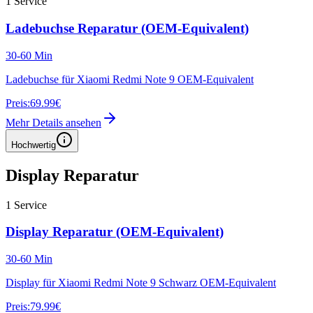
1
Service
Ladebuchse Reparatur (OEM-Equivalent)
30-60 Min
Ladebuchse für Xiaomi Redmi Note 9 OEM-Equivalent
Preis:
69.99€
Mehr Details ansehen
Hochwertig
Display Reparatur
1
Service
Display Reparatur (OEM-Equivalent)
30-60 Min
Display für Xiaomi Redmi Note 9 Schwarz OEM-Equivalent
Preis:
79.99€