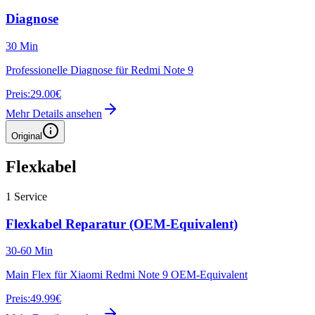
Diagnose
30 Min
Professionelle Diagnose für Redmi Note 9
Preis:
29.00€
Mehr Details ansehen
Original
Flexkabel
1
Service
Flexkabel Reparatur (OEM-Equivalent)
30-60 Min
Main Flex für Xiaomi Redmi Note 9 OEM-Equivalent
Preis:
49.99€