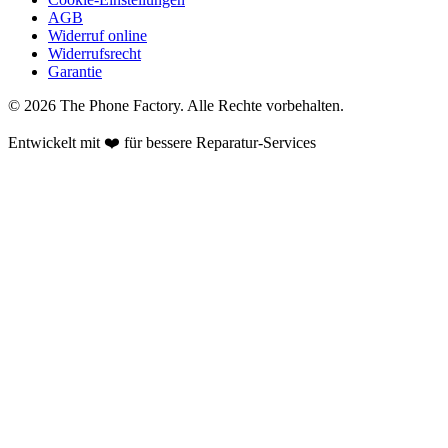
AGB
Widerruf online
Widerrufsrecht
Garantie
©
2026
The Phone Factory
. Alle Rechte vorbehalten.
Entwickelt mit ❤️ für bessere Reparatur-Services