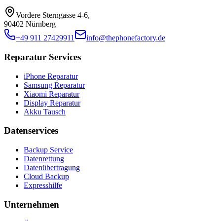
Vordere Sterngasse 4-6
,
90402 Nürnberg
+49 911 27429911
info@thephonefactory.de
Reparatur Services
iPhone Reparatur
Samsung Reparatur
Xiaomi Reparatur
Display Reparatur
Akku Tausch
Datenservices
Backup Service
Datenrettung
Datenübertragung
Cloud Backup
Expresshilfe
Unternehmen