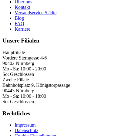
Über uns
Kontakt
Versandservice Städte
Blog
FAQ
Karriere
Unsere Filialen
Hauptfiliale
Vordere Sterngasse 4-6
90402 Nürnberg
Mo - Sa:
10:00 - 20:00
So:
Geschlossen
Zweite Filiale
Bahnhofsplatz 9, Königstorpassage
90443 Nürnberg
Mo - Sa:
10:00 - 18:00
So:
Geschlossen
Rechtliches
Impressum
Datenschutz
Cookie-Einstellungen