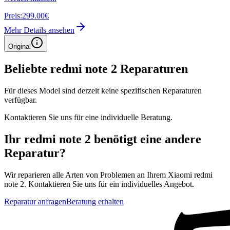
Preis:
299.00€
Mehr Details ansehen
Original
Beliebte
redmi note 2
Reparaturen
Für dieses Model sind derzeit keine spezifischen Reparaturen
verfügbar.
Kontaktieren Sie uns für eine individuelle Beratung.
Ihr
redmi note 2
benötigt eine andere
Reparatur?
Wir reparieren alle Arten von Problemen an Ihrem
Xiaomi
redmi
note 2
. Kontaktieren Sie uns für ein individuelles Angebot.
Reparatur anfragen
Beratung erhalten