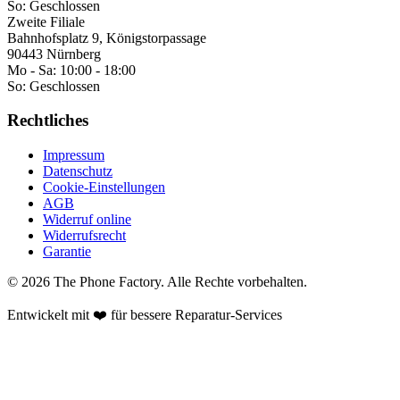
So:
Geschlossen
Zweite Filiale
Bahnhofsplatz 9, Königstorpassage
90443 Nürnberg
Mo - Sa:
10:00 - 18:00
So:
Geschlossen
Rechtliches
Impressum
Datenschutz
Cookie-Einstellungen
AGB
Widerruf online
Widerrufsrecht
Garantie
©
2026
The Phone Factory
. Alle Rechte vorbehalten.
Entwickelt mit ❤️ für bessere Reparatur-Services