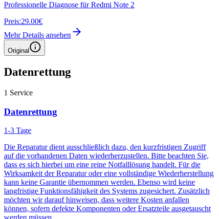
Professionelle Diagnose für Redmi Note 2
Preis:
29.00€
Mehr Details ansehen
Original
Datenrettung
1
Service
Datenrettung
1-3 Tage
Die Reparatur dient ausschließlich dazu, den kurzfristigen Zugriff
auf die vorhandenen Daten wiederherzustellen. Bitte beachten Sie,
dass es sich hierbei um eine reine Notfalllösung handelt. Für die
Wirksamkeit der Reparatur oder eine vollständige Wiederherstellung
kann keine Garantie übernommen werden. Ebenso wird keine
langfristige Funktionsfähigkeit des Systems zugesichert. Zusätzlich
möchten wir darauf hinweisen, dass weitere Kosten anfallen
können, sofern defekte Komponenten oder Ersatzteile ausgetauscht
werden müssen.