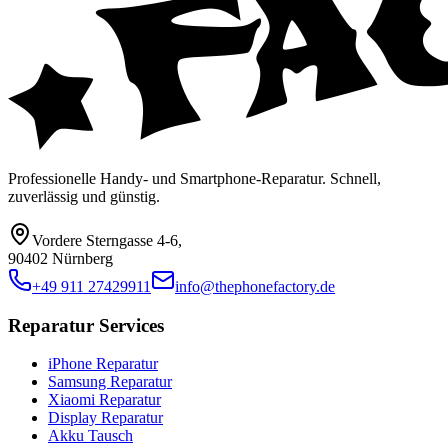
Professionelle Handy- und Smartphone-Reparatur. Schnell,
zuverlässig und günstig.
Vordere Sterngasse 4-6
,
90402 Nürnberg
+49 911 27429911
info@thephonefactory.de
Reparatur Services
iPhone Reparatur
Samsung Reparatur
Xiaomi Reparatur
Display Reparatur
Akku Tausch