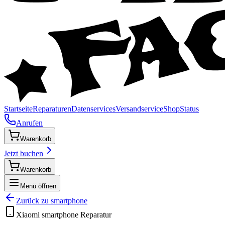
Startseite
Reparaturen
Datenservices
Versandservice
Shop
Status
Anrufen
Warenkorb
Jetzt buchen
Warenkorb
Menü öffnen
Zurück zu
smartphone
Xiaomi
smartphone
Reparatur