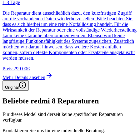
1-3 Tage
Die Reparatur dient ausschließlich dazu, den kurzfristigen Zugriff
auf die vorhandenen Daten wiederherzustellen. Bitte beachten Sie,
dass es sich hierbei um eine reine Notfalllösung handelt. Für die
Wirksamkeit der Reparatur oder eine vollständige Wiederherstellung
kann keine Garantie übernommen werden. Ebenso wird keine
langfristige Funktionsfähigkeit des Systems zugesichert. Zusätzlich
möchten wir darauf hinweisen, dass weitere Kosten anfallen
können, sofern defekte Komponenten oder Ersatzteile ausgetauscht
werden müssen.
Preis:
299.00€
Mehr Details ansehen
Original
Beliebte
redmi 8
Reparaturen
Für dieses Model sind derzeit keine spezifischen Reparaturen
verfügbar.
Kontaktieren Sie uns für eine individuelle Beratung.