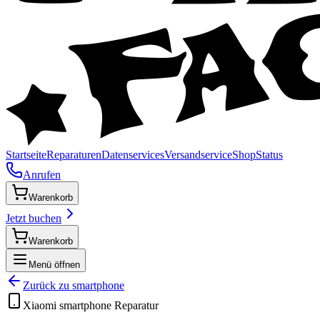
Startseite
Reparaturen
Datenservices
Versandservice
Shop
Status
Anrufen
Warenkorb
Jetzt buchen
Warenkorb
Menü öffnen
Zurück zu
smartphone
Xiaomi
smartphone
Reparatur