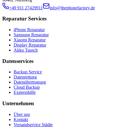
+49 911 27429911
info@thephonefactory.de
Reparatur Services
iPhone Reparatur
Samsung Reparatur
Xiaomi Reparatur
Display Reparatur
Akku Tausch
Datenservices
Backup Service
Datenrettung
Datenübertragung
Cloud Backup
Expresshilfe
Unternehmen
Über uns
Kontakt
Versandservice Städte