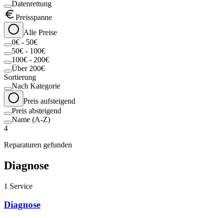
Datenrettung
Preisspanne
Alle Preise
0€ - 50€
50€ - 100€
100€ - 200€
Über 200€
Sortierung
Nach Kategorie
Preis aufsteigend
Preis absteigend
Name (A-Z)
4
Reparaturen gefunden
Diagnose
1
Service
Diagnose