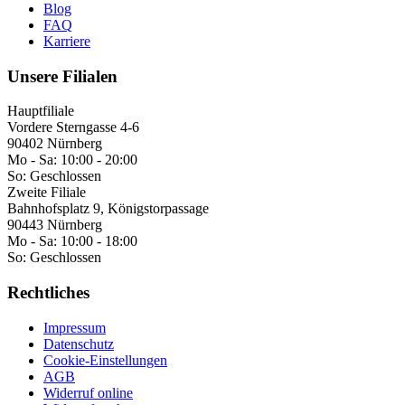
Blog
FAQ
Karriere
Unsere Filialen
Hauptfiliale
Vordere Sterngasse 4-6
90402 Nürnberg
Mo - Sa:
10:00 - 20:00
So:
Geschlossen
Zweite Filiale
Bahnhofsplatz 9, Königstorpassage
90443 Nürnberg
Mo - Sa:
10:00 - 18:00
So:
Geschlossen
Rechtliches
Impressum
Datenschutz
Cookie-Einstellungen
AGB
Widerruf online