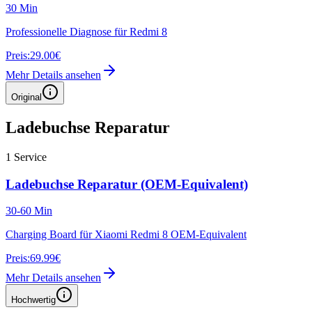
30 Min
Professionelle Diagnose für Redmi 8
Preis:
29.00€
Mehr Details ansehen
Original
Ladebuchse Reparatur
1
Service
Ladebuchse Reparatur (OEM-Equivalent)
30-60 Min
Charging Board für Xiaomi Redmi 8 OEM-Equivalent
Preis:
69.99€
Mehr Details ansehen
Hochwertig