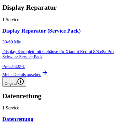
Display Reparatur
1
Service
Display Reparatur (Service Pack)
30-60 Min
Display Komplett mit Gehäuse für Xiaomi Redmi 8/8a/8a Pro
Schwarz Service Pack
Preis:
94.99€
Mehr Details ansehen
Original
Datenrettung
1
Service
Datenrettung