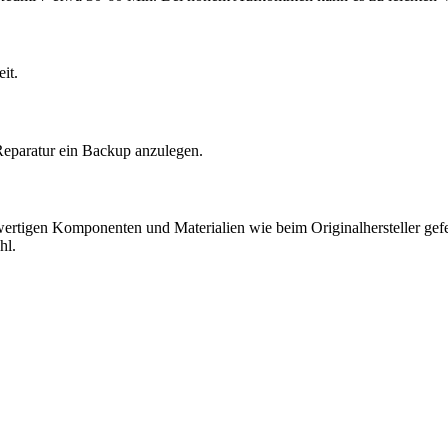
it.
Reparatur ein Backup anzulegen.
hwertigen Komponenten und Materialien wie beim Originalhersteller gefer
hl.