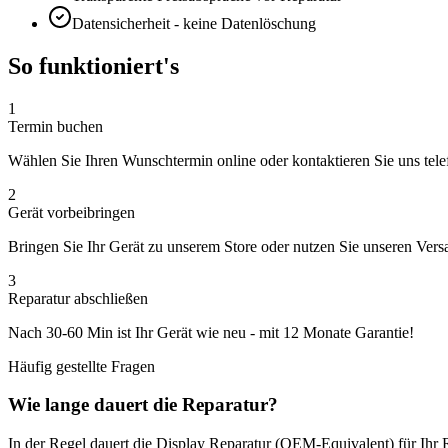
Datensicherheit - keine Datenlöschung
So funktioniert's
1
Termin buchen
Wählen Sie Ihren Wunschtermin online oder kontaktieren Sie uns tele
2
Gerät vorbeibringen
Bringen Sie Ihr Gerät zu unserem Store oder nutzen Sie unseren Vers
3
Reparatur abschließen
Nach
30-60 Min
ist Ihr Gerät wie neu - mit
12 Monate
Garantie!
Häufig gestellte Fragen
Wie lange dauert die Reparatur?
In der Regel dauert die
Display Reparatur (OEM-Equivalent)
für Ihr