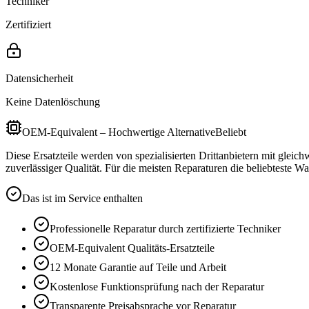
Techniker
Zertifiziert
Datensicherheit
Keine Datenlöschung
OEM-Equivalent – Hochwertige Alternative
Beliebt
Diese Ersatzteile werden von spezialisierten Drittanbietern mit gleic
zuverlässiger Qualität. Für die meisten Reparaturen die beliebteste Wa
Das ist im Service enthalten
Professionelle Reparatur durch zertifizierte Techniker
OEM-Equivalent
Qualitäts-Ersatzteile
12 Monate
Garantie auf Teile und Arbeit
Kostenlose Funktionsprüfung nach der Reparatur
Transparente Preisabsprache vor Reparatur