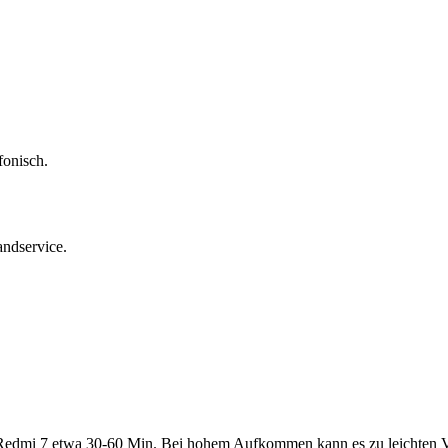
fonisch.
andservice.
Redmi 7
etwa
30-60 Min
. Bei hohem Aufkommen kann es zu leichten