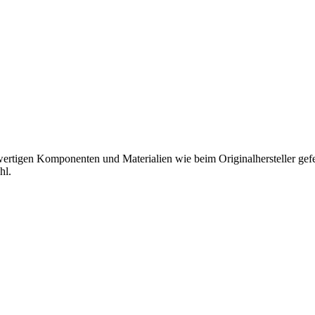
hwertigen Komponenten und Materialien wie beim Originalhersteller gefer
hl.