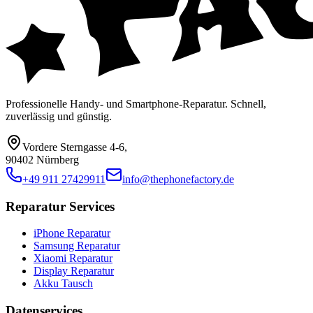
Professionelle Handy- und Smartphone-Reparatur. Schnell,
zuverlässig und günstig.
Vordere Sterngasse 4-6
,
90402 Nürnberg
+49 911 27429911
info@thephonefactory.de
Reparatur Services
iPhone Reparatur
Samsung Reparatur
Xiaomi Reparatur
Display Reparatur
Akku Tausch
Datenservices