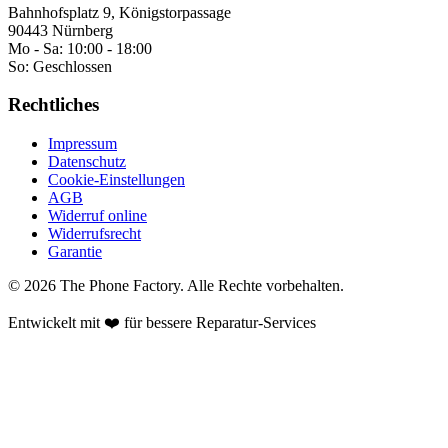
Bahnhofsplatz 9, Königstorpassage
90443 Nürnberg
Mo - Sa:
10:00 - 18:00
So:
Geschlossen
Rechtliches
Impressum
Datenschutz
Cookie-Einstellungen
AGB
Widerruf online
Widerrufsrecht
Garantie
©
2026
The Phone Factory
. Alle Rechte vorbehalten.
Entwickelt mit ❤️ für bessere Reparatur-Services