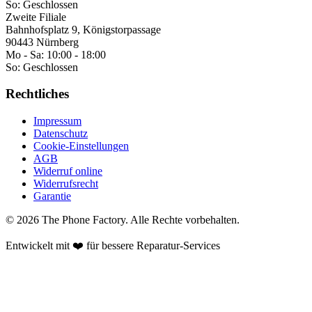
So:
Geschlossen
Zweite Filiale
Bahnhofsplatz 9, Königstorpassage
90443 Nürnberg
Mo - Sa:
10:00 - 18:00
So:
Geschlossen
Rechtliches
Impressum
Datenschutz
Cookie-Einstellungen
AGB
Widerruf online
Widerrufsrecht
Garantie
©
2026
The Phone Factory
. Alle Rechte vorbehalten.
Entwickelt mit ❤️ für bessere Reparatur-Services