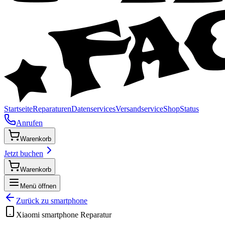
Startseite
Reparaturen
Datenservices
Versandservice
Shop
Status
Anrufen
Warenkorb
Jetzt buchen
Warenkorb
Menü öffnen
Zurück zu
smartphone
Xiaomi
smartphone
Reparatur