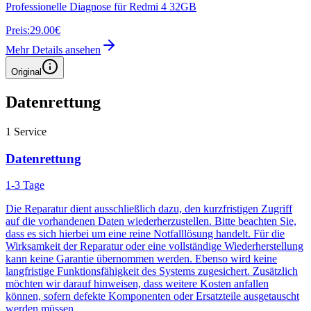
Professionelle Diagnose für Redmi 4 32GB
Preis:
29.00€
Mehr Details ansehen
Original
Datenrettung
1
Service
Datenrettung
1-3 Tage
Die Reparatur dient ausschließlich dazu, den kurzfristigen Zugriff
auf die vorhandenen Daten wiederherzustellen. Bitte beachten Sie,
dass es sich hierbei um eine reine Notfalllösung handelt. Für die
Wirksamkeit der Reparatur oder eine vollständige Wiederherstellung
kann keine Garantie übernommen werden. Ebenso wird keine
langfristige Funktionsfähigkeit des Systems zugesichert. Zusätzlich
möchten wir darauf hinweisen, dass weitere Kosten anfallen
können, sofern defekte Komponenten oder Ersatzteile ausgetauscht
werden müssen.