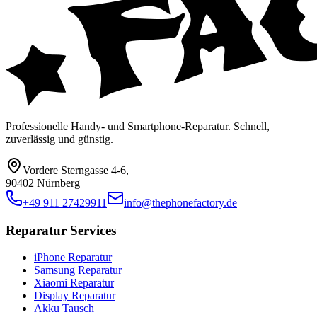
Professionelle Handy- und Smartphone-Reparatur. Schnell,
zuverlässig und günstig.
Vordere Sterngasse 4-6
,
90402 Nürnberg
+49 911 27429911
info@thephonefactory.de
Reparatur Services
iPhone Reparatur
Samsung Reparatur
Xiaomi Reparatur
Display Reparatur
Akku Tausch