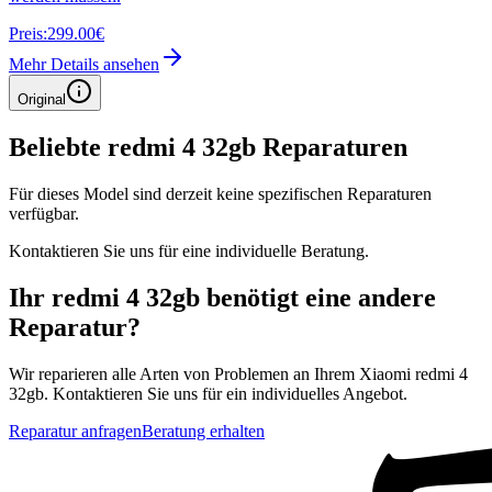
Preis:
299.00€
Mehr Details ansehen
Original
Beliebte
redmi 4 32gb
Reparaturen
Für dieses Model sind derzeit keine spezifischen Reparaturen
verfügbar.
Kontaktieren Sie uns für eine individuelle Beratung.
Ihr
redmi 4 32gb
benötigt eine andere
Reparatur?
Wir reparieren alle Arten von Problemen an Ihrem
Xiaomi
redmi 4
32gb
. Kontaktieren Sie uns für ein individuelles Angebot.
Reparatur anfragen
Beratung erhalten