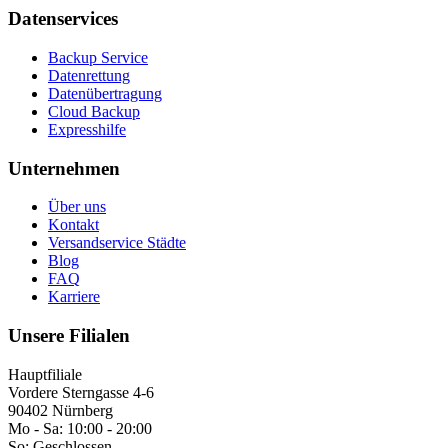
Datenservices
Backup Service
Datenrettung
Datenübertragung
Cloud Backup
Expresshilfe
Unternehmen
Über uns
Kontakt
Versandservice Städte
Blog
FAQ
Karriere
Unsere Filialen
Hauptfiliale
Vordere Sterngasse 4-6
90402 Nürnberg
Mo - Sa:
10:00 - 20:00
So:
Geschlossen