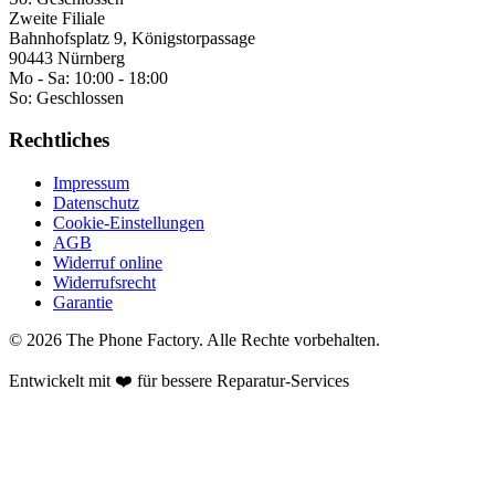
Zweite Filiale
Bahnhofsplatz 9, Königstorpassage
90443 Nürnberg
Mo - Sa:
10:00 - 18:00
So:
Geschlossen
Rechtliches
Impressum
Datenschutz
Cookie-Einstellungen
AGB
Widerruf online
Widerrufsrecht
Garantie
©
2026
The Phone Factory
. Alle Rechte vorbehalten.
Entwickelt mit ❤️ für bessere Reparatur-Services