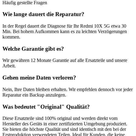
Häufig gestellte Fragen
Wie lange dauert die Reparatur?
In der Regel dauert die
Diagnose
für Ihr
Redmi 10X 5G
etwa
30
Min
. Bei hohem Aufkommen kann es zu leichten Verzögerungen
kommen.
Welche Garantie gibt es?
Wir gewähren
12 Monate
Garantie auf alle Ersatzteile und unsere
Arbeit.
Gehen meine Daten verloren?
Nein, Ihre Daten bleiben erhalten. Wir empfehlen dennoch vor jeder
Reparatur ein Backup anzulegen.
Was bedeutet "
Original
" Qualität?
Diese Ersatzteile sind 100% original und werden direkt vom
Hersteller des Geräts in einer zertifizierten Umgebung produziert.
Sie bieten die höchste Qualität und sind identisch mit den bei der
Erstproduktion verwendeten Teilen. Ideal für Kunden, die keine