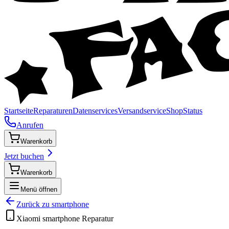
Startseite
Reparaturen
Datenservices
Versandservice
Shop
Status
Anrufen
Warenkorb
Jetzt buchen
Warenkorb
Menü öffnen
Zurück zu
smartphone
Xiaomi
smartphone
Reparatur