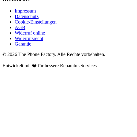
Impressum
Datenschutz
Cookie-Einstellungen
AGB
Widerruf online
Widerrufsrecht
Garantie
©
2026
The Phone Factory
. Alle Rechte vorbehalten.
Entwickelt mit ❤️ für bessere Reparatur-Services