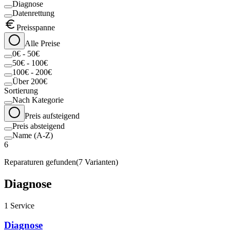
Diagnose
Datenrettung
Preisspanne
Alle Preise
0€ - 50€
50€ - 100€
100€ - 200€
Über 200€
Sortierung
Nach Kategorie
Preis aufsteigend
Preis absteigend
Name (A-Z)
6
Reparaturen gefunden
(
7
Varianten)
Diagnose
1
Service
Diagnose