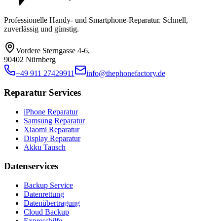
Professionelle Handy- und Smartphone-Reparatur. Schnell,
zuverlässig und günstig.
Vordere Sterngasse 4-6
,
90402 Nürnberg
+49 911 27429911
info@thephonefactory.de
Reparatur Services
iPhone Reparatur
Samsung Reparatur
Xiaomi Reparatur
Display Reparatur
Akku Tausch
Datenservices
Backup Service
Datenrettung
Datenübertragung
Cloud Backup
Expresshilfe