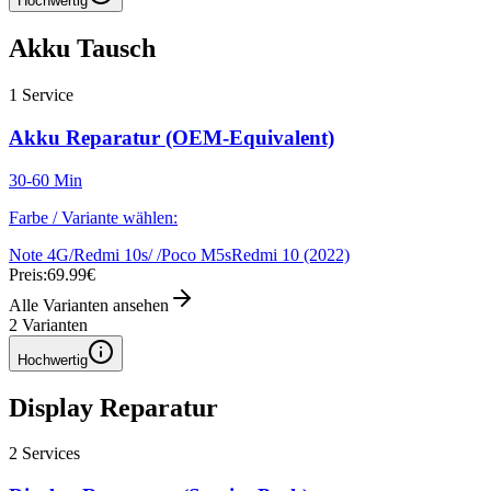
Hochwertig
Akku Tausch
1
Service
Akku Reparatur (OEM-Equivalent)
30-60 Min
Farbe / Variante wählen:
Note 4G/Redmi 10s/ /Poco M5s
Redmi 10 (2022)
Preis:
69.99€
Alle Varianten ansehen
2
Varianten
Hochwertig
Display Reparatur
2
Services