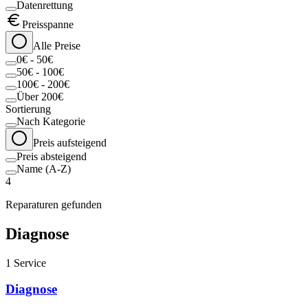
Datenrettung
Preisspanne
Alle Preise
0€ - 50€
50€ - 100€
100€ - 200€
Über 200€
Sortierung
Nach Kategorie
Preis aufsteigend
Preis absteigend
Name (A-Z)
4
Reparaturen gefunden
Diagnose
1
Service
Diagnose