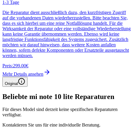
1-3 Tage
Die Reparatur dient ausschließlich dazu, den kurzfristigen Zugriff
auf die vorhandenen Daten wiederherzustellen. Bitte beachten Sie,
dass es sich hierbei um eine reine Notfalllösung handelt. Für die
Wirksamkeit der Reparatur oder eine vollständige Wiederherstellung
kann keine Garantie übernommen werden. Ebenso wird keine
langfristige Funktionsfähigkeit des Systems zugesichert. Zusätzlich
möchten wir darauf hinweisen, dass weitere Kosten anfallen
können, sofern defekte Komponenten oder Ersatzteile ausgetauscht
werden müssen.
Preis:
299.00€
Mehr Details ansehen
Original
Beliebte
mi note 10 lite
Reparaturen
Für dieses Model sind derzeit keine spezifischen Reparaturen
verfügbar.
Kontaktieren Sie uns für eine individuelle Beratung.