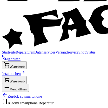
Startseite
Reparaturen
Datenservices
Versandservice
Shop
Status
Anrufen
Warenkorb
Jetzt buchen
Warenkorb
Menü öffnen
Zurück zu
smartphone
Xiaomi
smartphone
Reparatur