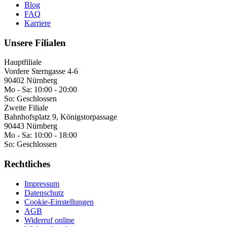
Blog
FAQ
Karriere
Unsere Filialen
Hauptfiliale
Vordere Sterngasse 4-6
90402 Nürnberg
Mo - Sa:
10:00 - 20:00
So:
Geschlossen
Zweite Filiale
Bahnhofsplatz 9, Königstorpassage
90443 Nürnberg
Mo - Sa:
10:00 - 18:00
So:
Geschlossen
Rechtliches
Impressum
Datenschutz
Cookie-Einstellungen
AGB
Widerruf online