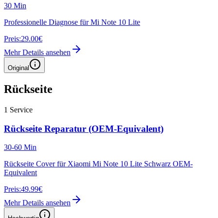
30 Min
Professionelle Diagnose für Mi Note 10 Lite
Preis:
29.00€
Mehr Details ansehen
Original
Rückseite
1
Service
Rückseite Reparatur (OEM-Equivalent)
30-60 Min
Rückseite Cover für Xiaomi Mi Note 10 Lite Schwarz OEM-
Equivalent
Preis:
49.99€
Mehr Details ansehen