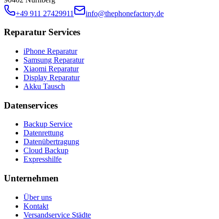
+49 911 27429911
info@thephonefactory.de
Reparatur Services
iPhone Reparatur
Samsung Reparatur
Xiaomi Reparatur
Display Reparatur
Akku Tausch
Datenservices
Backup Service
Datenrettung
Datenübertragung
Cloud Backup
Expresshilfe
Unternehmen
Über uns
Kontakt
Versandservice Städte