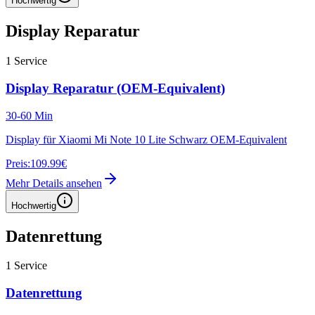
Hochwertig
Display Reparatur
1
Service
Display Reparatur (OEM-Equivalent)
30-60 Min
Display für Xiaomi Mi Note 10 Lite Schwarz OEM-Equivalent
Preis:
109.99€
Mehr Details ansehen
Hochwertig
Datenrettung
1
Service
Datenrettung