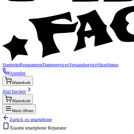
Startseite
Reparaturen
Datenservices
Versandservice
Shop
Status
Anrufen
Warenkorb
Jetzt buchen
Warenkorb
Menü öffnen
Zurück zu
smartphone
Xiaomi
smartphone
Reparatur