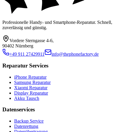
Professionelle Handy- und Smartphone-Reparatur. Schnell,
zuverlässig und günstig.
Vordere Sterngasse 4-6
,
90402 Nürnberg
+49 911 27429911
info@thephonefactory.de
Reparatur Services
iPhone Reparatur
Samsung Reparatur
Xiaomi Reparatur
Display Reparatur
Akku Tausch
Datenservices
Backup Service
Datenrettung
Datenübertragung