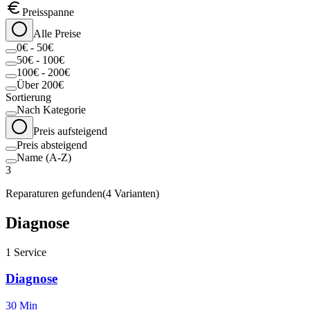
Preisspanne
Alle Preise
0€ - 50€
50€ - 100€
100€ - 200€
Über 200€
Sortierung
Nach Kategorie
Preis aufsteigend
Preis absteigend
Name (A-Z)
3
Reparaturen gefunden
(
4
Varianten)
Diagnose
1
Service
Diagnose
30 Min