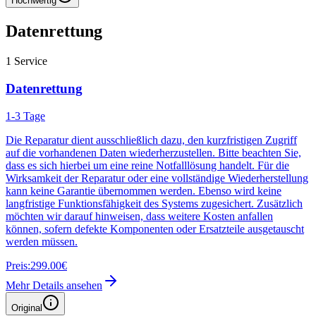
Hochwertig
Datenrettung
1
Service
Datenrettung
1-3 Tage
Die Reparatur dient ausschließlich dazu, den kurzfristigen Zugriff
auf die vorhandenen Daten wiederherzustellen. Bitte beachten Sie,
dass es sich hierbei um eine reine Notfalllösung handelt. Für die
Wirksamkeit der Reparatur oder eine vollständige Wiederherstellung
kann keine Garantie übernommen werden. Ebenso wird keine
langfristige Funktionsfähigkeit des Systems zugesichert. Zusätzlich
möchten wir darauf hinweisen, dass weitere Kosten anfallen
können, sofern defekte Komponenten oder Ersatzteile ausgetauscht
werden müssen.
Preis:
299.00€
Mehr Details ansehen
Original