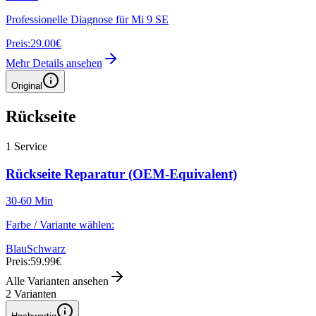
Professionelle Diagnose für Mi 9 SE
Preis:
29.00€
Mehr Details ansehen
Original
Rückseite
1
Service
Rückseite Reparatur (OEM-Equivalent)
30-60 Min
Farbe / Variante wählen:
Blau
Schwarz
Preis:
59.99€
Alle Varianten ansehen
2
Varianten