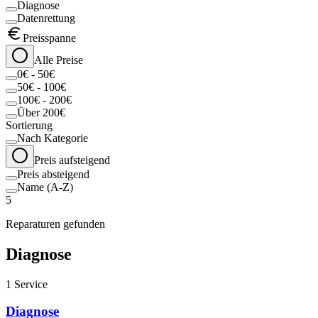
Diagnose
Datenrettung
Preisspanne
Alle Preise
0€ - 50€
50€ - 100€
100€ - 200€
Über 200€
Sortierung
Nach Kategorie
Preis aufsteigend
Preis absteigend
Name (A-Z)
5
Reparaturen gefunden
Diagnose
1
Service
Diagnose