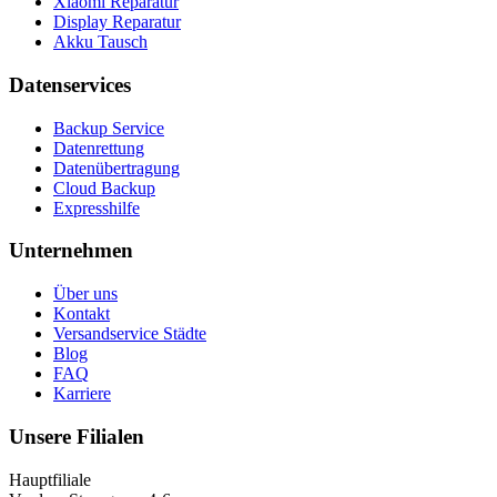
Xiaomi Reparatur
Display Reparatur
Akku Tausch
Datenservices
Backup Service
Datenrettung
Datenübertragung
Cloud Backup
Expresshilfe
Unternehmen
Über uns
Kontakt
Versandservice Städte
Blog
FAQ
Karriere
Unsere Filialen
Hauptfiliale