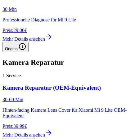
30 Min
Professionelle Diagnose für Mi 9 Lite
Preis:
29.00€
Mehr Details ansehen
Original
Kamera Reparatur
1
Service
Kamera Reparatur (OEM-Equivalent)
30-60 Min
Hinten-facing Kamera Lens Cover für Xiaomi Mi 9 Lite OEM-
Equivalent
Preis:
39.99€
Mehr Details ansehen