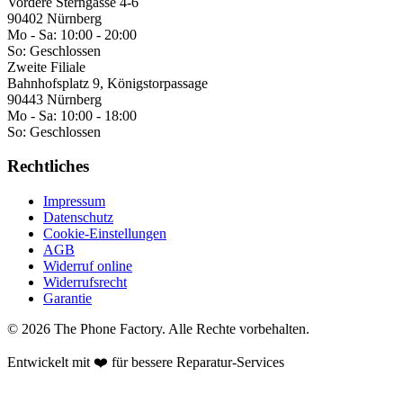
Vordere Sterngasse 4-6
90402 Nürnberg
Mo - Sa:
10:00 - 20:00
So:
Geschlossen
Zweite Filiale
Bahnhofsplatz 9, Königstorpassage
90443 Nürnberg
Mo - Sa:
10:00 - 18:00
So:
Geschlossen
Rechtliches
Impressum
Datenschutz
Cookie-Einstellungen
AGB
Widerruf online
Widerrufsrecht
Garantie
©
2026
The Phone Factory
. Alle Rechte vorbehalten.
Entwickelt mit ❤️ für bessere Reparatur-Services