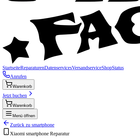
Startseite
Reparaturen
Datenservices
Versandservice
Shop
Status
Anrufen
Warenkorb
Jetzt buchen
Warenkorb
Menü öffnen
Zurück zu
smartphone
Xiaomi
smartphone
Reparatur