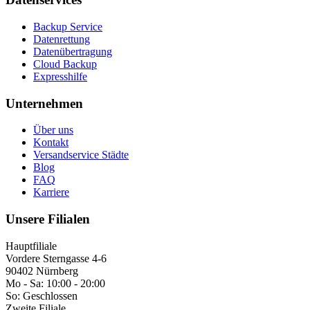
Backup Service
Datenrettung
Datenübertragung
Cloud Backup
Expresshilfe
Unternehmen
Über uns
Kontakt
Versandservice Städte
Blog
FAQ
Karriere
Unsere Filialen
Hauptfiliale
Vordere Sterngasse 4-6
90402 Nürnberg
Mo - Sa:
10:00 - 20:00
So:
Geschlossen
Zweite Filiale