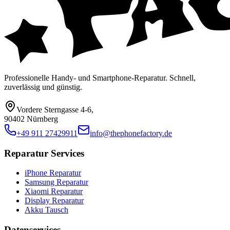
Professionelle Handy- und Smartphone-Reparatur. Schnell,
zuverlässig und günstig.
Vordere Sterngasse 4-6
,
90402 Nürnberg
+49 911 27429911
info@thephonefactory.de
Reparatur Services
iPhone Reparatur
Samsung Reparatur
Xiaomi Reparatur
Display Reparatur
Akku Tausch
Datenservices