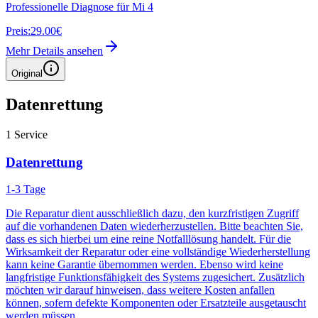
Professionelle Diagnose für Mi 4
Preis:
29.00€
Mehr Details ansehen
Original
Datenrettung
1
Service
Datenrettung
1-3 Tage
Die Reparatur dient ausschließlich dazu, den kurzfristigen Zugriff
auf die vorhandenen Daten wiederherzustellen. Bitte beachten Sie,
dass es sich hierbei um eine reine Notfalllösung handelt. Für die
Wirksamkeit der Reparatur oder eine vollständige Wiederherstellung
kann keine Garantie übernommen werden. Ebenso wird keine
langfristige Funktionsfähigkeit des Systems zugesichert. Zusätzlich
möchten wir darauf hinweisen, dass weitere Kosten anfallen
können, sofern defekte Komponenten oder Ersatzteile ausgetauscht
werden müssen.