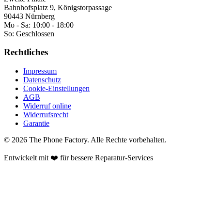
Bahnhofsplatz 9, Königstorpassage
90443 Nürnberg
Mo - Sa:
10:00 - 18:00
So:
Geschlossen
Rechtliches
Impressum
Datenschutz
Cookie-Einstellungen
AGB
Widerruf online
Widerrufsrecht
Garantie
©
2026
The Phone Factory
. Alle Rechte vorbehalten.
Entwickelt mit ❤️ für bessere Reparatur-Services