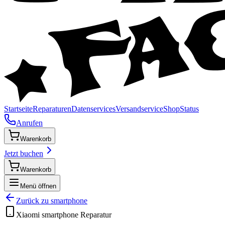
Startseite
Reparaturen
Datenservices
Versandservice
Shop
Status
Anrufen
Warenkorb
Jetzt buchen
Warenkorb
Menü öffnen
Zurück zu
smartphone
Xiaomi
smartphone
Reparatur