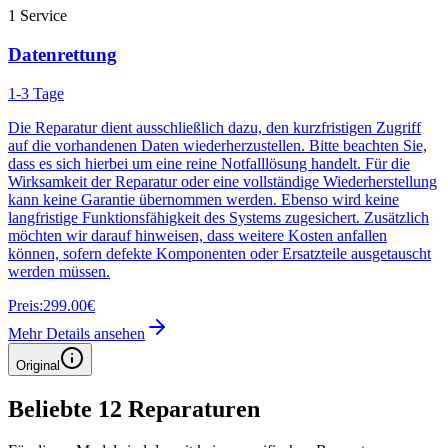
1
Service
Datenrettung
1-3 Tage
Die Reparatur dient ausschließlich dazu, den kurzfristigen Zugriff
auf die vorhandenen Daten wiederherzustellen. Bitte beachten Sie,
dass es sich hierbei um eine reine Notfalllösung handelt. Für die
Wirksamkeit der Reparatur oder eine vollständige Wiederherstellung
kann keine Garantie übernommen werden. Ebenso wird keine
langfristige Funktionsfähigkeit des Systems zugesichert. Zusätzlich
möchten wir darauf hinweisen, dass weitere Kosten anfallen
können, sofern defekte Komponenten oder Ersatzteile ausgetauscht
werden müssen.
Preis:
299.00€
Mehr Details ansehen
Original
Beliebte
12
Reparaturen