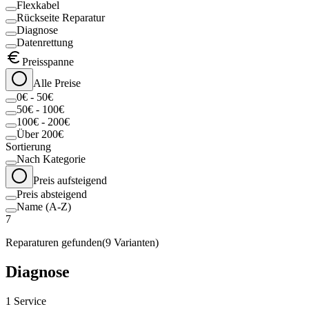
Flexkabel
Rückseite Reparatur
Diagnose
Datenrettung
Preisspanne
Alle Preise
0€ - 50€
50€ - 100€
100€ - 200€
Über 200€
Sortierung
Nach Kategorie
Preis aufsteigend
Preis absteigend
Name (A-Z)
7
Reparaturen gefunden
(
9
Varianten)
Diagnose
1
Service