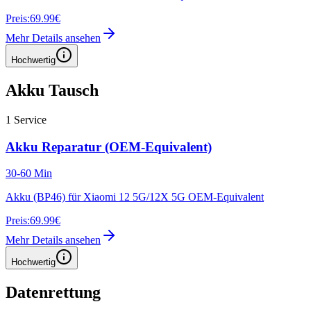
Preis:
69.99€
Mehr Details ansehen
Hochwertig
Akku Tausch
1
Service
Akku Reparatur (OEM-Equivalent)
30-60 Min
Akku (BP46) für Xiaomi 12 5G/12X 5G OEM-Equivalent
Preis:
69.99€
Mehr Details ansehen
Hochwertig
Datenrettung