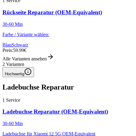
1
Service
Rückseite Reparatur (OEM-Equivalent)
30-60 Min
Farbe / Variante wählen:
Blau
Schwarz
Preis:
59.99€
Alle Varianten ansehen
2
Varianten
Hochwertig
Ladebuchse Reparatur
1
Service
Ladebuchse Reparatur (OEM-Equivalent)
30-60 Min
Ladebuchse für Xiaomi 12 5G OEM-Equivalent