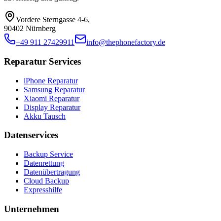
Vordere Sterngasse 4-6
,
90402 Nürnberg
+49 911 27429911
info@thephonefactory.de
Reparatur Services
iPhone Reparatur
Samsung Reparatur
Xiaomi Reparatur
Display Reparatur
Akku Tausch
Datenservices
Backup Service
Datenrettung
Datenübertragung
Cloud Backup
Expresshilfe
Unternehmen