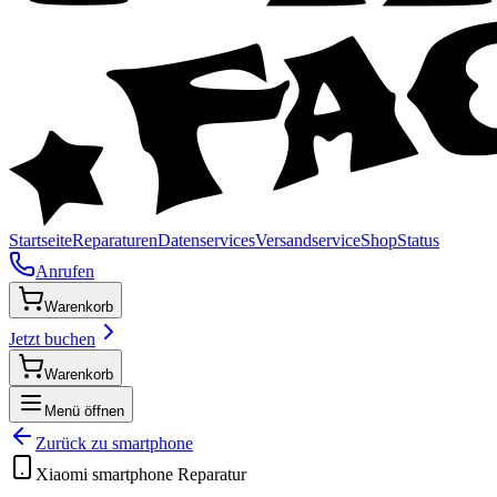
Startseite
Reparaturen
Datenservices
Versandservice
Shop
Status
Anrufen
Warenkorb
Jetzt buchen
Warenkorb
Menü öffnen
Zurück zu
smartphone
Xiaomi
smartphone
Reparatur