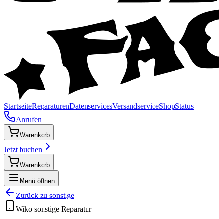
Startseite
Reparaturen
Datenservices
Versandservice
Shop
Status
Anrufen
Warenkorb
Jetzt buchen
Warenkorb
Menü öffnen
Zurück zu
sonstige
Wiko
sonstige
Reparatur