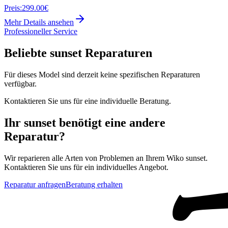
Preis:
299.00€
Mehr Details ansehen
Professioneller Service
Beliebte
sunset
Reparaturen
Für dieses Model sind derzeit keine spezifischen Reparaturen
verfügbar.
Kontaktieren Sie uns für eine individuelle Beratung.
Ihr
sunset
benötigt eine andere
Reparatur?
Wir reparieren alle Arten von Problemen an Ihrem
Wiko
sunset
.
Kontaktieren Sie uns für ein individuelles Angebot.
Reparatur anfragen
Beratung erhalten