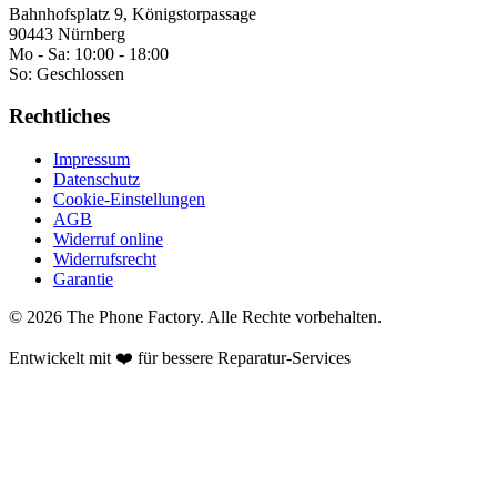
Bahnhofsplatz 9, Königstorpassage
90443 Nürnberg
Mo - Sa:
10:00 - 18:00
So:
Geschlossen
Rechtliches
Impressum
Datenschutz
Cookie-Einstellungen
AGB
Widerruf online
Widerrufsrecht
Garantie
©
2026
The Phone Factory
. Alle Rechte vorbehalten.
Entwickelt mit ❤️ für bessere Reparatur-Services