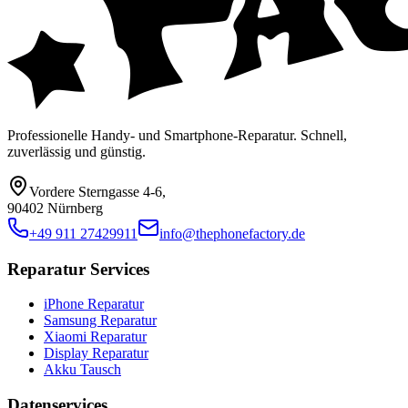
Professionelle Handy- und Smartphone-Reparatur. Schnell,
zuverlässig und günstig.
Vordere Sterngasse 4-6
,
90402 Nürnberg
+49 911 27429911
info@thephonefactory.de
Reparatur Services
iPhone Reparatur
Samsung Reparatur
Xiaomi Reparatur
Display Reparatur
Akku Tausch
Datenservices