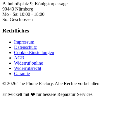
Bahnhofsplatz 9, Königstorpassage
90443 Nürnberg
Mo - Sa:
10:00 - 18:00
So:
Geschlossen
Rechtliches
Impressum
Datenschutz
Cookie-Einstellungen
AGB
Widerruf online
Widerrufsrecht
Garantie
©
2026
The Phone Factory
. Alle Rechte vorbehalten.
Entwickelt mit ❤️ für bessere Reparatur-Services