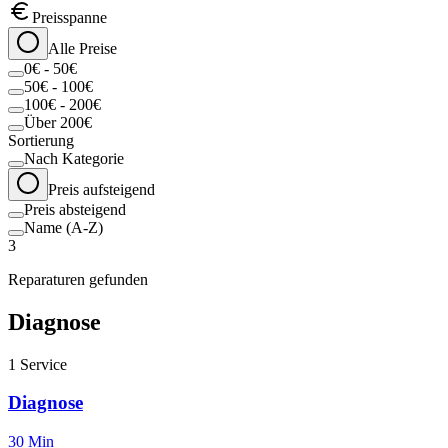
Preisspanne
Alle Preise
0€ - 50€
50€ - 100€
100€ - 200€
Über 200€
Sortierung
Nach Kategorie
Preis aufsteigend
Preis absteigend
Name (A-Z)
3
Reparaturen gefunden
Diagnose
1
Service
Diagnose
30 Min