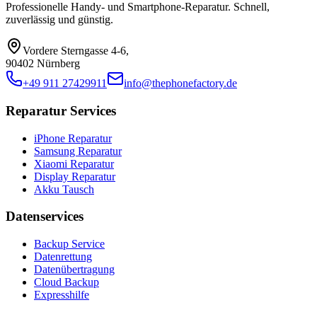
Professionelle Handy- und Smartphone-Reparatur. Schnell,
zuverlässig und günstig.
Vordere Sterngasse 4-6
,
90402 Nürnberg
+49 911 27429911
info@thephonefactory.de
Reparatur Services
iPhone Reparatur
Samsung Reparatur
Xiaomi Reparatur
Display Reparatur
Akku Tausch
Datenservices
Backup Service
Datenrettung
Datenübertragung
Cloud Backup
Expresshilfe