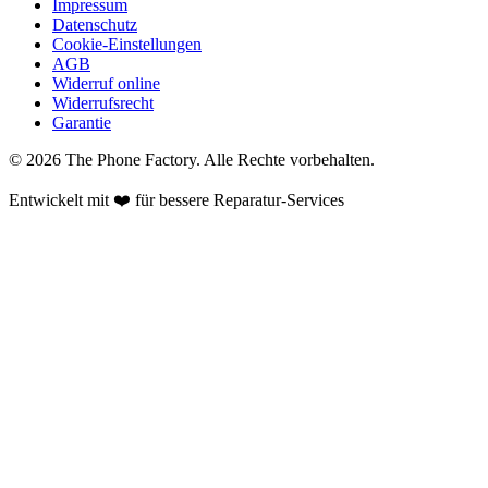
Impressum
Datenschutz
Cookie-Einstellungen
AGB
Widerruf online
Widerrufsrecht
Garantie
©
2026
The Phone Factory
. Alle Rechte vorbehalten.
Entwickelt mit ❤️ für bessere Reparatur-Services