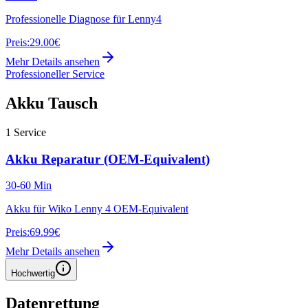
Professionelle Diagnose für Lenny4
Preis:
29.00€
Mehr Details ansehen
Professioneller Service
Akku Tausch
1
Service
Akku Reparatur (OEM-Equivalent)
30-60 Min
Akku für Wiko Lenny 4 OEM-Equivalent
Preis:
69.99€
Mehr Details ansehen
Hochwertig
Datenrettung