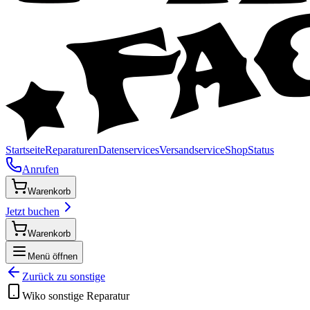
Startseite
Reparaturen
Datenservices
Versandservice
Shop
Status
Anrufen
Warenkorb
Jetzt buchen
Warenkorb
Menü öffnen
Zurück zu
sonstige
Wiko
sonstige
Reparatur