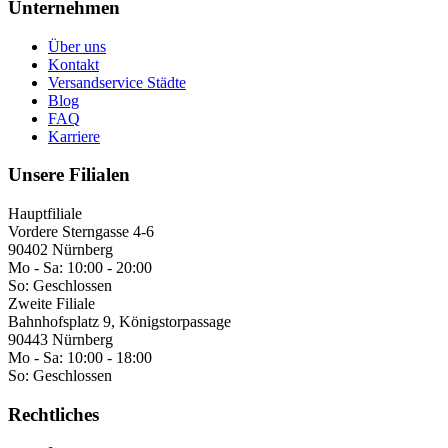
Unternehmen
Über uns
Kontakt
Versandservice Städte
Blog
FAQ
Karriere
Unsere Filialen
Hauptfiliale
Vordere Sterngasse 4-6
90402 Nürnberg
Mo - Sa:
10:00 - 20:00
So:
Geschlossen
Zweite Filiale
Bahnhofsplatz 9, Königstorpassage
90443 Nürnberg
Mo - Sa:
10:00 - 18:00
So:
Geschlossen
Rechtliches