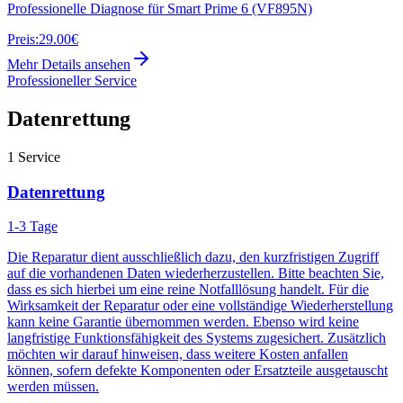
Professionelle Diagnose für Smart Prime 6 (VF895N)
Preis:
29.00€
Mehr Details ansehen
Professioneller Service
Datenrettung
1
Service
Datenrettung
1-3 Tage
Die Reparatur dient ausschließlich dazu, den kurzfristigen Zugriff
auf die vorhandenen Daten wiederherzustellen. Bitte beachten Sie,
dass es sich hierbei um eine reine Notfalllösung handelt. Für die
Wirksamkeit der Reparatur oder eine vollständige Wiederherstellung
kann keine Garantie übernommen werden. Ebenso wird keine
langfristige Funktionsfähigkeit des Systems zugesichert. Zusätzlich
möchten wir darauf hinweisen, dass weitere Kosten anfallen
können, sofern defekte Komponenten oder Ersatzteile ausgetauscht
werden müssen.