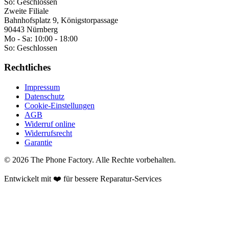
So:
Geschlossen
Zweite Filiale
Bahnhofsplatz 9, Königstorpassage
90443 Nürnberg
Mo - Sa:
10:00 - 18:00
So:
Geschlossen
Rechtliches
Impressum
Datenschutz
Cookie-Einstellungen
AGB
Widerruf online
Widerrufsrecht
Garantie
©
2026
The Phone Factory
. Alle Rechte vorbehalten.
Entwickelt mit ❤️ für bessere Reparatur-Services