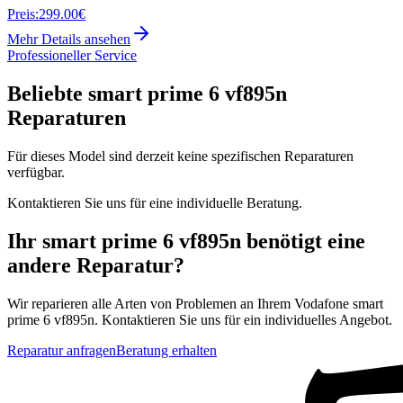
Preis:
299.00€
Mehr Details ansehen
Professioneller Service
Beliebte
smart prime 6 vf895n
Reparaturen
Für dieses Model sind derzeit keine spezifischen Reparaturen
verfügbar.
Kontaktieren Sie uns für eine individuelle Beratung.
Ihr
smart prime 6 vf895n
benötigt eine
andere Reparatur?
Wir reparieren alle Arten von Problemen an Ihrem
Vodafone
smart
prime 6 vf895n
. Kontaktieren Sie uns für ein individuelles Angebot.
Reparatur anfragen
Beratung erhalten