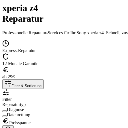
xperia z4
Reparatur
Professionelle Reparatur-Services für Ihr
Sony
xperia z4
. Schnell, zu
Express-Reparatur
12 Monate Garantie
ab
29
€
Filter & Sortierung
Filter
Reparaturtyp
Diagnose
Datenrettung
Preisspanne