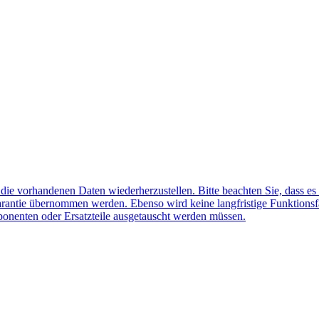
f die vorhandenen Daten wiederherzustellen. Bitte beachten Sie, dass es
arantie übernommen werden. Ebenso wird keine langfristige Funktionsf
ponenten oder Ersatzteile ausgetauscht werden müssen.