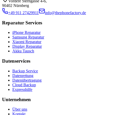
Vordere Sterngasse 4-6
,
90402 Nürnberg
+49 911 27429911
info@thephonefactory.de
Reparatur Services
iPhone Reparatur
Samsung Reparatur
Xiaomi Reparatur
Display Reparatur
Akku Tausch
Datenservices
Backup Service
Datenrettung
Datenübertragung
Cloud Backup
Expresshilfe
Unternehmen
Über uns
Kontakt