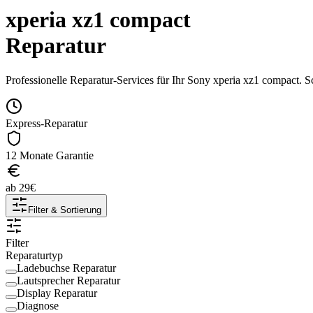
xperia xz1 compact
Reparatur
Professionelle Reparatur-Services für Ihr
Sony
xperia xz1 compact
. S
Express-Reparatur
12 Monate Garantie
ab
29
€
Filter & Sortierung
Filter
Reparaturtyp
Ladebuchse Reparatur
Lautsprecher Reparatur
Display Reparatur
Diagnose