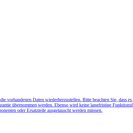
f die vorhandenen Daten wiederherzustellen. Bitte beachten Sie, dass es
arantie übernommen werden. Ebenso wird keine langfristige Funktionsf
ponenten oder Ersatzteile ausgetauscht werden müssen.