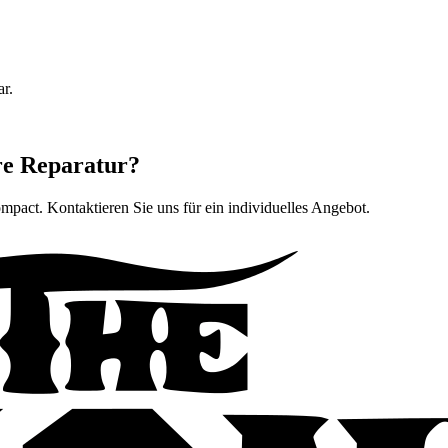
ar.
re Reparatur?
ompact
. Kontaktieren Sie uns für ein individuelles Angebot.