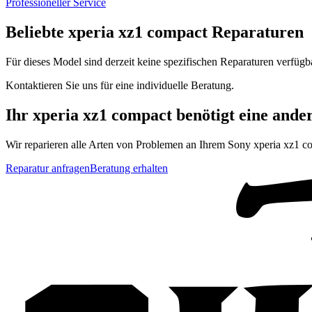
Professioneller Service
Beliebte
xperia xz1 compact
Reparaturen
Für dieses Model sind derzeit keine spezifischen Reparaturen verfügb
Kontaktieren Sie uns für eine individuelle Beratung.
Ihr
xperia xz1 compact
benötigt eine ande
Wir reparieren alle Arten von Problemen an Ihrem
Sony
xperia xz1 c
Reparatur anfragen
Beratung erhalten