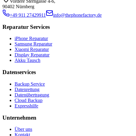
Vordere Sterngasse 4-6
,
90402 Nürnberg
+49 911 27429911
info@thephonefactory.de
Reparatur Services
iPhone Reparatur
Samsung Reparatur
Xiaomi Reparatur
Display Reparatur
Akku Tausch
Datenservices
Backup Service
Datenrettung
Datenübertragung
Cloud Backup
Expresshilfe
Unternehmen
Über uns
Kontakt