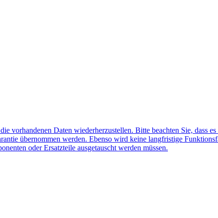
f die vorhandenen Daten wiederherzustellen. Bitte beachten Sie, dass es
arantie übernommen werden. Ebenso wird keine langfristige Funktionsf
ponenten oder Ersatzteile ausgetauscht werden müssen.