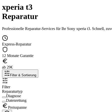
xperia t3
Reparatur
Professionelle Reparatur-Services für Ihr
Sony
xperia t3
. Schnell, zu
Express-Reparatur
12 Monate Garantie
ab
29
€
Filter & Sortierung
Filter
Reparaturtyp
Diagnose
Datenrettung
Preisspanne