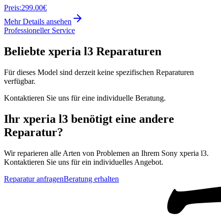
Preis:
299.00€
Mehr Details ansehen
Professioneller Service
Beliebte
xperia l3
Reparaturen
Für dieses Model sind derzeit keine spezifischen Reparaturen
verfügbar.
Kontaktieren Sie uns für eine individuelle Beratung.
Ihr
xperia l3
benötigt eine andere
Reparatur?
Wir reparieren alle Arten von Problemen an Ihrem
Sony
xperia l3
.
Kontaktieren Sie uns für ein individuelles Angebot.
Reparatur anfragen
Beratung erhalten