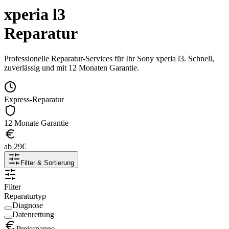
xperia l3
Reparatur
Professionelle Reparatur-Services für Ihr
Sony
xperia l3
. Schnell,
zuverlässig und mit 12 Monaten Garantie.
Express-Reparatur
12 Monate Garantie
ab
29
€
Filter & Sortierung
Filter
Reparaturtyp
Diagnose
Datenrettung
Preisspanne