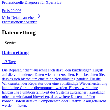
Professionelle Diagnose für Xperia L3
Preis:
29.00€
Mehr Details ansehen
Professioneller Service
Datenrettung
1
Service
Datenrettung
1-3 Tage
Die Reparatur dient ausschließlich dazu, den kurzfristigen Zugriff
auf die vorhandenen Daten wiederherzustellen. Bitte beachten Sie,
dass es sich hierbei um eine reine Notfalllösung handelt. Für die
Wirksamkeit der Reparatur oder eine vollständige Wiederherstellung
kann keine Garantie übernommen werden. Ebenso wird keine
langfristige Funktionsfähigkeit des Systems zugesichert. Zusätzlich
möchten wir darauf hinweisen, dass weitere Kosten anfallen
können, sofern defekte Komponenten oder Ersatzteile ausgetauscht
werden müssen.