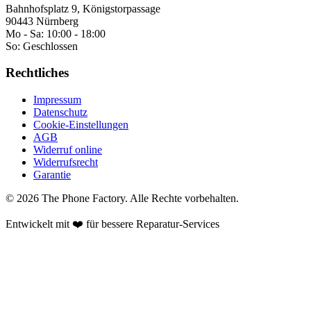
Bahnhofsplatz 9, Königstorpassage
90443 Nürnberg
Mo - Sa:
10:00 - 18:00
So:
Geschlossen
Rechtliches
Impressum
Datenschutz
Cookie-Einstellungen
AGB
Widerruf online
Widerrufsrecht
Garantie
©
2026
The Phone Factory
. Alle Rechte vorbehalten.
Entwickelt mit ❤️ für bessere Reparatur-Services