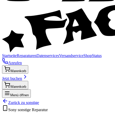
Startseite
Reparaturen
Datenservices
Versandservice
Shop
Status
Anrufen
Warenkorb
Jetzt buchen
Warenkorb
Menü öffnen
Zurück zu
sonstige
Sony
sonstige
Reparatur