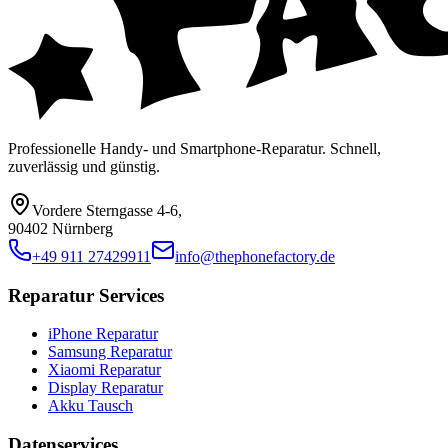
Professionelle Handy- und Smartphone-Reparatur. Schnell,
zuverlässig und günstig.
Vordere Sterngasse 4-6
,
90402 Nürnberg
+49 911 27429911
info@thephonefactory.de
Reparatur Services
iPhone Reparatur
Samsung Reparatur
Xiaomi Reparatur
Display Reparatur
Akku Tausch
Datenservices