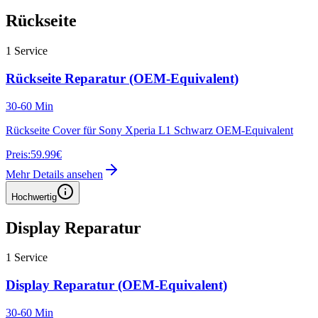
Rückseite
1
Service
Rückseite Reparatur (OEM-Equivalent)
30-60 Min
Rückseite Cover für Sony Xperia L1 Schwarz OEM-Equivalent
Preis:
59.99€
Mehr Details ansehen
Hochwertig
Display Reparatur
1
Service
Display Reparatur (OEM-Equivalent)
30-60 Min