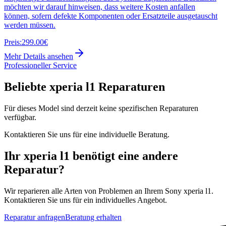
möchten wir darauf hinweisen, dass weitere Kosten anfallen
können, sofern defekte Komponenten oder Ersatzteile ausgetauscht
werden müssen.
Preis:
299.00€
Mehr Details ansehen
Professioneller Service
Beliebte
xperia l1
Reparaturen
Für dieses Model sind derzeit keine spezifischen Reparaturen
verfügbar.
Kontaktieren Sie uns für eine individuelle Beratung.
Ihr
xperia l1
benötigt eine andere
Reparatur?
Wir reparieren alle Arten von Problemen an Ihrem
Sony
xperia l1
.
Kontaktieren Sie uns für ein individuelles Angebot.
Reparatur anfragen
Beratung erhalten