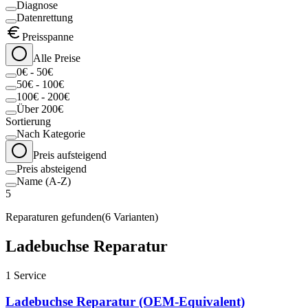
Diagnose
Datenrettung
Preisspanne
Alle Preise
0€ - 50€
50€ - 100€
100€ - 200€
Über 200€
Sortierung
Nach Kategorie
Preis aufsteigend
Preis absteigend
Name (A-Z)
5
Reparaturen gefunden
(
6
Varianten)
Ladebuchse Reparatur
1
Service
Ladebuchse Reparatur (OEM-Equivalent)