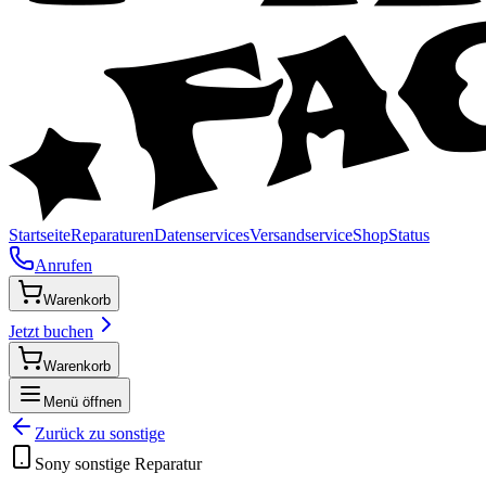
Startseite
Reparaturen
Datenservices
Versandservice
Shop
Status
Anrufen
Warenkorb
Jetzt buchen
Warenkorb
Menü öffnen
Zurück zu
sonstige
Sony
sonstige
Reparatur