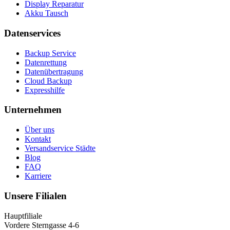
Display Reparatur
Akku Tausch
Datenservices
Backup Service
Datenrettung
Datenübertragung
Cloud Backup
Expresshilfe
Unternehmen
Über uns
Kontakt
Versandservice Städte
Blog
FAQ
Karriere
Unsere Filialen
Hauptfiliale
Vordere Sterngasse 4-6