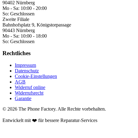
90402 Nürnberg
Mo - Sa:
10:00 - 20:00
So:
Geschlossen
Zweite Filiale
Bahnhofsplatz 9, Königstorpassage
90443 Nürnberg
Mo - Sa:
10:00 - 18:00
So:
Geschlossen
Rechtliches
Impressum
Datenschutz
Cookie-Einstellungen
AGB
Widerruf online
Widerrufsrecht
Garantie
©
2026
The Phone Factory
. Alle Rechte vorbehalten.
Entwickelt mit ❤️ für bessere Reparatur-Services