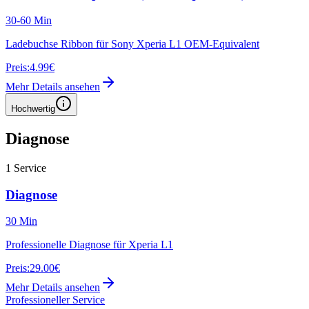
30-60 Min
Ladebuchse Ribbon für Sony Xperia L1 OEM-Equivalent
Preis:
4.99€
Mehr Details ansehen
Hochwertig
Diagnose
1
Service
Diagnose
30 Min
Professionelle Diagnose für Xperia L1
Preis:
29.00€
Mehr Details ansehen
Professioneller Service