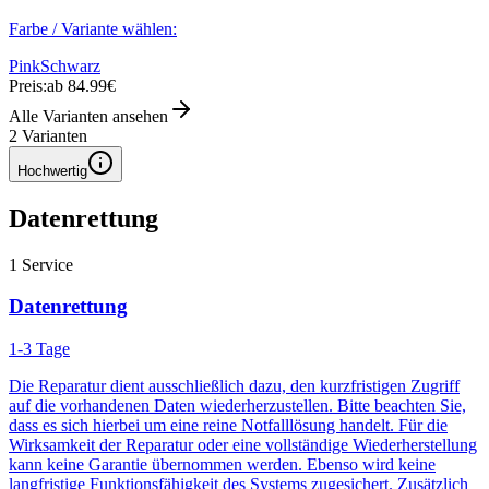
Farbe / Variante wählen:
Pink
Schwarz
Preis:
ab 84.99€
Alle Varianten ansehen
2
Varianten
Hochwertig
Datenrettung
1
Service
Datenrettung
1-3 Tage
Die Reparatur dient ausschließlich dazu, den kurzfristigen Zugriff
auf die vorhandenen Daten wiederherzustellen. Bitte beachten Sie,
dass es sich hierbei um eine reine Notfalllösung handelt. Für die
Wirksamkeit der Reparatur oder eine vollständige Wiederherstellung
kann keine Garantie übernommen werden. Ebenso wird keine
langfristige Funktionsfähigkeit des Systems zugesichert. Zusätzlich