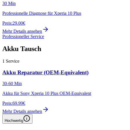
30 Min
Professionelle Diagnose für Xperia 10 Plus
Preis:
29.00€
Mehr Details ansehen
Professioneller Service
Akku Tausch
1
Service
Akku Reparatur (OEM-Equivalent)
30-60 Min
Akku für Sony Xperia 10 Plus OEM-Equivalent
Preis:
69.99€
Mehr Details ansehen
Hochwertig