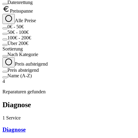
Datenrettung
Preisspanne
Alle Preise
0€ - 50€
50€ - 100€
100€ - 200€
Über 200€
Sortierung
Nach Kategorie
Preis aufsteigend
Preis absteigend
Name (A-Z)
4
Reparaturen gefunden
Diagnose
1
Service
Diagnose