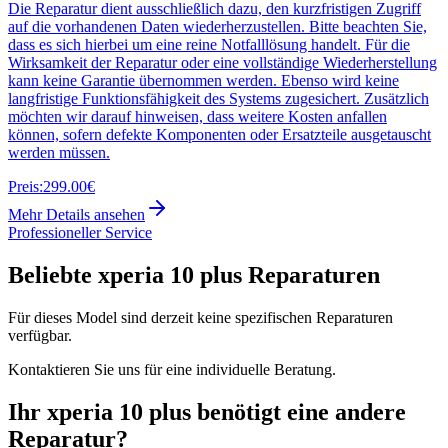
Die Reparatur dient ausschließlich dazu, den kurzfristigen Zugriff
auf die vorhandenen Daten wiederherzustellen. Bitte beachten Sie,
dass es sich hierbei um eine reine Notfalllösung handelt. Für die
Wirksamkeit der Reparatur oder eine vollständige Wiederherstellung
kann keine Garantie übernommen werden. Ebenso wird keine
langfristige Funktionsfähigkeit des Systems zugesichert. Zusätzlich
möchten wir darauf hinweisen, dass weitere Kosten anfallen
können, sofern defekte Komponenten oder Ersatzteile ausgetauscht
werden müssen.
Preis:
299.00€
Mehr Details ansehen
Professioneller Service
Beliebte
xperia 10 plus
Reparaturen
Für dieses Model sind derzeit keine spezifischen Reparaturen
verfügbar.
Kontaktieren Sie uns für eine individuelle Beratung.
Ihr
xperia 10 plus
benötigt eine andere
Reparatur?