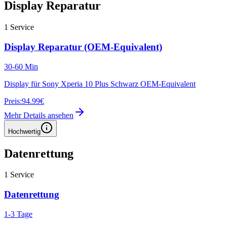
Display Reparatur
1
Service
Display Reparatur (OEM-Equivalent)
30-60 Min
Display für Sony Xperia 10 Plus Schwarz OEM-Equivalent
Preis:
94.99€
Mehr Details ansehen
Hochwertig
Datenrettung
1
Service
Datenrettung
1-3 Tage