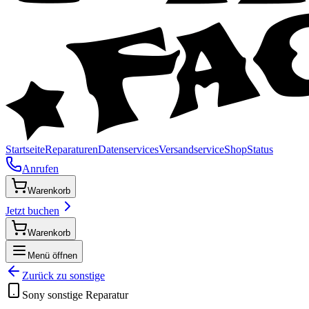
Startseite
Reparaturen
Datenservices
Versandservice
Shop
Status
Anrufen
Warenkorb
Jetzt buchen
Warenkorb
Menü öffnen
Zurück zu
sonstige
Sony
sonstige
Reparatur