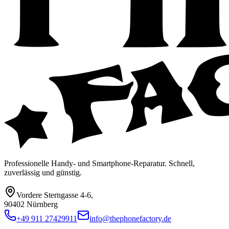
Professionelle Handy- und Smartphone-Reparatur. Schnell,
zuverlässig und günstig.
Vordere Sterngasse 4-6
,
90402 Nürnberg
+49 911 27429911
info@thephonefactory.de