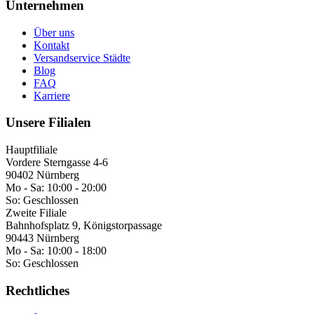
Unternehmen
Über uns
Kontakt
Versandservice Städte
Blog
FAQ
Karriere
Unsere Filialen
Hauptfiliale
Vordere Sterngasse 4-6
90402 Nürnberg
Mo - Sa:
10:00 - 20:00
So:
Geschlossen
Zweite Filiale
Bahnhofsplatz 9, Königstorpassage
90443 Nürnberg
Mo - Sa:
10:00 - 18:00
So:
Geschlossen
Rechtliches