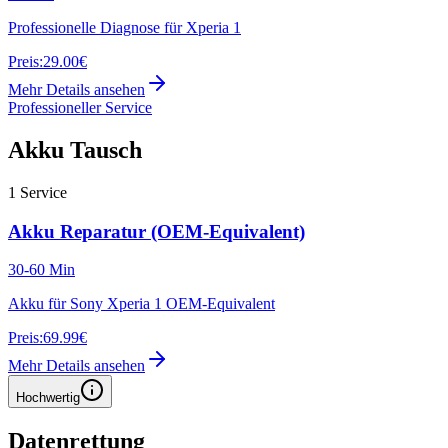
Professionelle Diagnose für Xperia 1
Preis:
29.00€
Mehr Details ansehen
Professioneller Service
Akku Tausch
1
Service
Akku Reparatur (OEM-Equivalent)
30-60 Min
Akku für Sony Xperia 1 OEM-Equivalent
Preis:
69.99€
Mehr Details ansehen
Hochwertig
Datenrettung