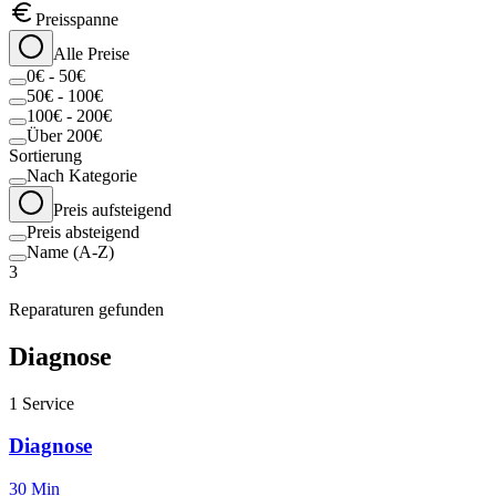
Preisspanne
Alle Preise
0€ - 50€
50€ - 100€
100€ - 200€
Über 200€
Sortierung
Nach Kategorie
Preis aufsteigend
Preis absteigend
Name (A-Z)
3
Reparaturen gefunden
Diagnose
1
Service
Diagnose
30 Min