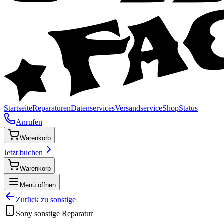
Startseite
Reparaturen
Datenservices
Versandservice
Shop
Status
Anrufen
Warenkorb
Jetzt buchen
Warenkorb
Menü öffnen
Zurück zu
sonstige
Sony
sonstige
Reparatur