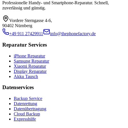
Professionelle Handy- und Smartphone-Reparatur. Schnell,
zuverlässig und günstig.
Vordere Sterngasse 4-6
,
90402 Nürnberg
+49 911 27429911
info@thephonefactory.de
Reparatur Services
iPhone Reparatur
Samsung Reparatur
Xiaomi Reparatur
Display Reparatur
Akku Tausch
Datenservices
Backup Service
Datenrettung
Datenübertragung
Cloud Backup
Expresshilfe