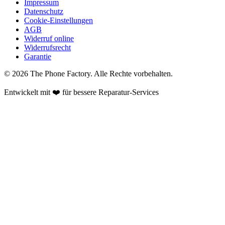
Impressum
Datenschutz
Cookie-Einstellungen
AGB
Widerruf online
Widerrufsrecht
Garantie
©
2026
The Phone Factory
. Alle Rechte vorbehalten.
Entwickelt mit ❤️ für bessere Reparatur-Services