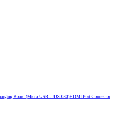
harging Board (Micro USB - JDS-030)
HDMI Port Connector