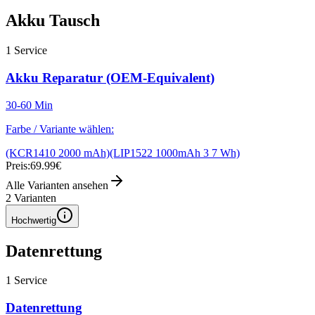
Akku Tausch
1
Service
Akku Reparatur (OEM-Equivalent)
30-60 Min
Farbe / Variante wählen:
(KCR1410 2000 mAh)
(LIP1522 1000mAh 3 7 Wh)
Preis:
69.99€
Alle Varianten ansehen
2
Varianten
Hochwertig
Datenrettung
1
Service
Datenrettung