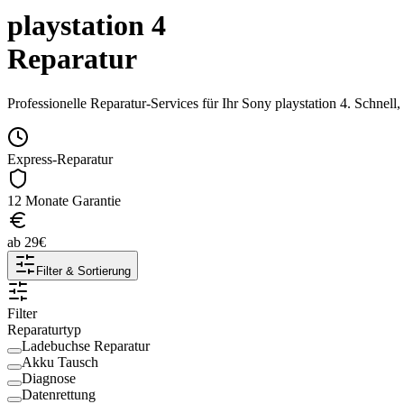
playstation 4
Reparatur
Professionelle Reparatur-Services für Ihr
Sony
playstation 4
. Schnell
Express-Reparatur
12 Monate Garantie
ab
29
€
Filter & Sortierung
Filter
Reparaturtyp
Ladebuchse Reparatur
Akku Tausch
Diagnose
Datenrettung