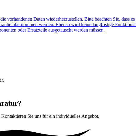
f die vorhandenen Daten wiederherzustellen. Bitte beachten Sie, dass es
arantie übernommen werden. Ebenso wird keine langfristige Funktionsf
ponenten oder Ersatzteile ausgetauscht werden müssen.
ar.
aratur?
. Kontaktieren Sie uns für ein individuelles Angebot.