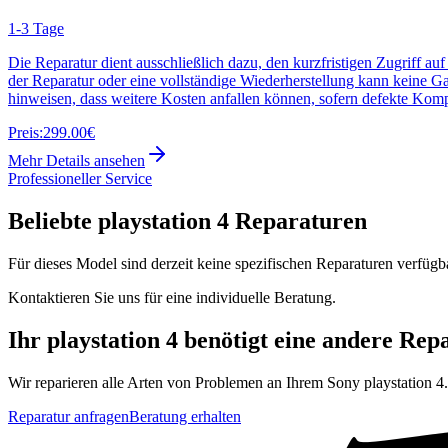
1-3 Tage
Die Reparatur dient ausschließlich dazu, den kurzfristigen Zugriff au
der Reparatur oder eine vollständige Wiederherstellung kann keine G
hinweisen, dass weitere Kosten anfallen können, sofern defekte Kom
Preis:
299.00€
Mehr Details ansehen
Professioneller Service
Beliebte
playstation 4
Reparaturen
Für dieses Model sind derzeit keine spezifischen Reparaturen verfügb
Kontaktieren Sie uns für eine individuelle Beratung.
Ihr
playstation 4
benötigt eine andere Rep
Wir reparieren alle Arten von Problemen an Ihrem
Sony
playstation 4
Reparatur anfragen
Beratung erhalten