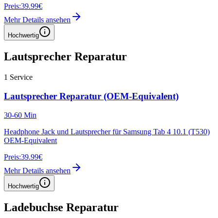
Preis:
39.99€
Mehr Details ansehen
Hochwertig
Lautsprecher Reparatur
1
Service
Lautsprecher Reparatur (OEM-Equivalent)
30-60 Min
Headphone Jack und Lautsprecher für Samsung Tab 4 10.1 (T530)
OEM-Equivalent
Preis:
39.99€
Mehr Details ansehen
Hochwertig
Ladebuchse Reparatur