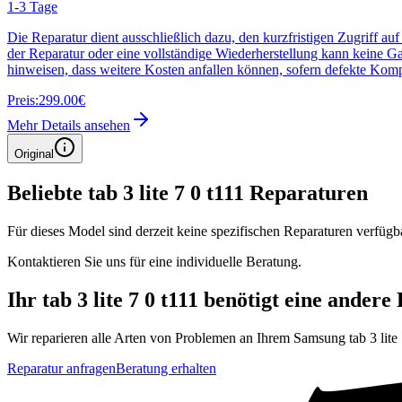
1-3 Tage
Die Reparatur dient ausschließlich dazu, den kurzfristigen Zugriff au
der Reparatur oder eine vollständige Wiederherstellung kann keine G
hinweisen, dass weitere Kosten anfallen können, sofern defekte Kom
Preis:
299.00€
Mehr Details ansehen
Original
Beliebte
tab 3 lite 7 0 t111
Reparaturen
Für dieses Model sind derzeit keine spezifischen Reparaturen verfügb
Kontaktieren Sie uns für eine individuelle Beratung.
Ihr
tab 3 lite 7 0 t111
benötigt eine andere
Wir reparieren alle Arten von Problemen an Ihrem
Samsung
tab 3 lite
Reparatur anfragen
Beratung erhalten