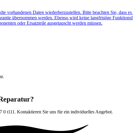
f die vorhandenen Daten wiederherzustellen. Bitte beachten Sie, dass es
arantie übernommen werden. Ebenso wird keine langfristige Funktionsf
ponenten oder Ersatzteile ausgetauscht werden müssen.
ar.
 Reparatur?
 7 0 t111
. Kontaktieren Sie uns für ein individuelles Angebot.