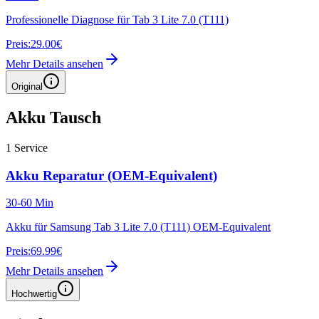
Professionelle Diagnose für Tab 3 Lite 7.0 (T111)
Preis:
29.00€
Mehr Details ansehen
Original
Akku Tausch
1
Service
Akku Reparatur (OEM-Equivalent)
30-60 Min
Akku für Samsung Tab 3 Lite 7.0 (T111) OEM-Equivalent
Preis:
69.99€
Mehr Details ansehen
Hochwertig