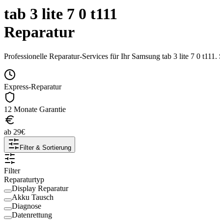
tab 3 lite 7 0 t111
Reparatur
Professionelle Reparatur-Services für Ihr
Samsung
tab 3 lite 7 0 t111
.
Express-Reparatur
12 Monate Garantie
ab
29
€
Filter & Sortierung
Filter
Reparaturtyp
Display Reparatur
Akku Tausch
Diagnose
Datenrettung