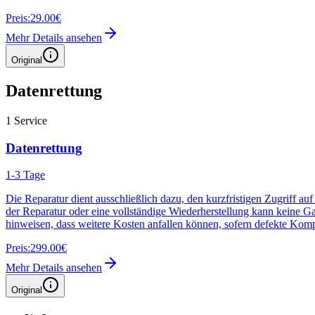
Preis:
29.00€
Mehr Details ansehen
Original
Datenrettung
1
Service
Datenrettung
1-3 Tage
Die Reparatur dient ausschließlich dazu, den kurzfristigen Zugriff au
der Reparatur oder eine vollständige Wiederherstellung kann keine G
hinweisen, dass weitere Kosten anfallen können, sofern defekte Kom
Preis:
299.00€
Mehr Details ansehen
Original