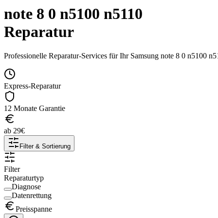
note 8 0 n5100 n5110
Reparatur
Professionelle Reparatur-Services für Ihr
Samsung
note 8 0 n5100 n5
Express-Reparatur
12 Monate Garantie
ab
29
€
Filter & Sortierung
Filter
Reparaturtyp
Diagnose
Datenrettung
Preisspanne