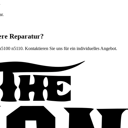
n
ar.
ere Reparatur?
 n5100 n5110
. Kontaktieren Sie uns für ein individuelles Angebot.