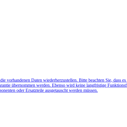
f die vorhandenen Daten wiederherzustellen. Bitte beachten Sie, dass es
arantie übernommen werden. Ebenso wird keine langfristige Funktionsf
ponenten oder Ersatzteile ausgetauscht werden müssen.