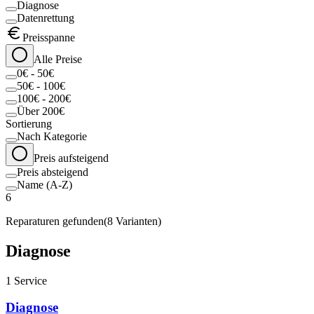
Diagnose
Datenrettung
Preisspanne
Alle Preise
0€ - 50€
50€ - 100€
100€ - 200€
Über 200€
Sortierung
Nach Kategorie
Preis aufsteigend
Preis absteigend
Name (A-Z)
6
Reparaturen gefunden
(
8
Varianten)
Diagnose
1
Service
Diagnose