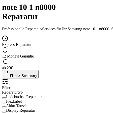
note 10 1 n8000
Reparatur
Professionelle Reparatur-Services für Ihr
Samsung
note 10 1 n8000
. 
Express-Reparatur
12 Monate Garantie
ab
29
€
Filter & Sortierung
Filter
Reparaturtyp
Ladebuchse Reparatur
Flexkabel
Akku Tausch
Display Reparatur