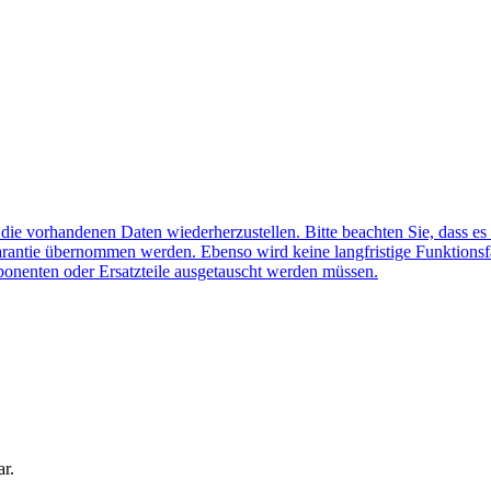
f die vorhandenen Daten wiederherzustellen. Bitte beachten Sie, dass es
arantie übernommen werden. Ebenso wird keine langfristige Funktionsf
ponenten oder Ersatzteile ausgetauscht werden müssen.
ar.