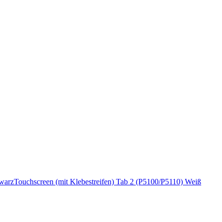
hwarz
Touchscreen (mit Klebestreifen) Tab 2 (P5100/P5110) Weiß