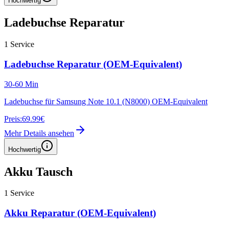
Hochwertig
Ladebuchse Reparatur
1
Service
Ladebuchse Reparatur (OEM-Equivalent)
30-60 Min
Ladebuchse für Samsung Note 10.1 (N8000) OEM-Equivalent
Preis:
69.99€
Mehr Details ansehen
Hochwertig
Akku Tausch
1
Service
Akku Reparatur (OEM-Equivalent)