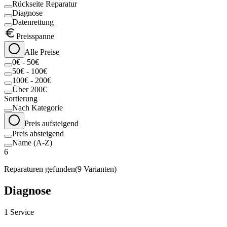
Rückseite Reparatur
Diagnose
Datenrettung
Preisspanne
Alle Preise
0€ - 50€
50€ - 100€
100€ - 200€
Über 200€
Sortierung
Nach Kategorie
Preis aufsteigend
Preis absteigend
Name (A-Z)
6
Reparaturen gefunden
(
9
Varianten)
Diagnose
1
Service