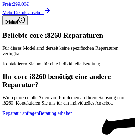
Preis:
299.00€
Mehr Details ansehen
Original
Beliebte
core i8260
Reparaturen
Für dieses Model sind derzeit keine spezifischen Reparaturen
verfügbar.
Kontaktieren Sie uns für eine individuelle Beratung.
Ihr
core i8260
benötigt eine andere
Reparatur?
Wir reparieren alle Arten von Problemen an Ihrem
Samsung
core
i8260
. Kontaktieren Sie uns für ein individuelles Angebot.
Reparatur anfragen
Beratung erhalten