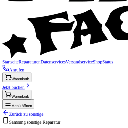
Startseite
Reparaturen
Datenservices
Versandservice
Shop
Status
Anrufen
Warenkorb
Jetzt buchen
Warenkorb
Menü öffnen
Zurück zu
sonstige
Samsung
sonstige
Reparatur