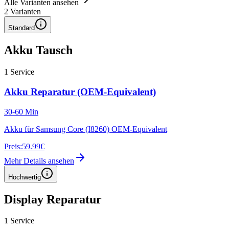
Alle Varianten ansehen
2
Varianten
Standard
Akku Tausch
1
Service
Akku Reparatur (OEM-Equivalent)
30-60 Min
Akku für Samsung Core (I8260) OEM-Equivalent
Preis:
59.99€
Mehr Details ansehen
Hochwertig
Display Reparatur
1
Service