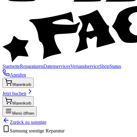
Startseite
Reparaturen
Datenservices
Versandservice
Shop
Status
Anrufen
Warenkorb
Jetzt buchen
Warenkorb
Menü öffnen
Zurück zu
sonstige
Samsung
sonstige
Reparatur