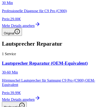
30 Min
Professionelle Diagnose für C9 Pro (C900)
Preis:
29.00€
Mehr Details ansehen
Original
Lautsprecher Reparatur
1
Service
Lautsprecher Reparatur (OEM-Equivalent)
30-60 Min
Hörmuschel Lautsprecher für Samsung C9 Pro (C900) OEM-
Equivalent
Preis:
39.99€
Mehr Details ansehen