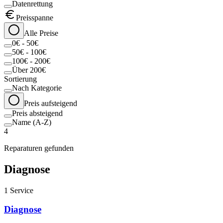
Datenrettung
Preisspanne
Alle Preise
0€ - 50€
50€ - 100€
100€ - 200€
Über 200€
Sortierung
Nach Kategorie
Preis aufsteigend
Preis absteigend
Name (A-Z)
4
Reparaturen gefunden
Diagnose
1
Service
Diagnose