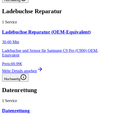
Hochwertig
Ladebuchse Reparatur
1
Service
Ladebuchse Reparatur (OEM-Equivalent)
30-60 Min
Ladebuchse und Sensor für Samsung C9 Pro (C900) OEM-
Equivalent
Preis:
69.99€
Mehr Details ansehen
Hochwertig
Datenrettung
1
Service
Datenrettung