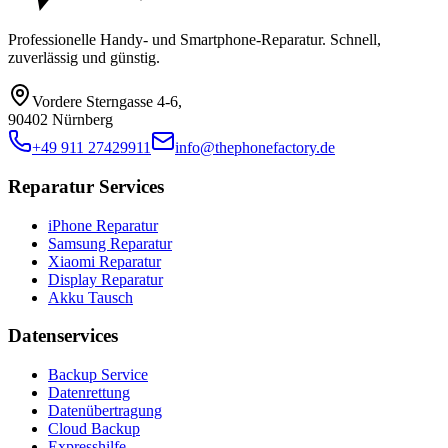
Professionelle Handy- und Smartphone-Reparatur. Schnell,
zuverlässig und günstig.
Vordere Sterngasse 4-6
,
90402 Nürnberg
+49 911 27429911
info@thephonefactory.de
Reparatur Services
iPhone Reparatur
Samsung Reparatur
Xiaomi Reparatur
Display Reparatur
Akku Tausch
Datenservices
Backup Service
Datenrettung
Datenübertragung
Cloud Backup
Expresshilfe