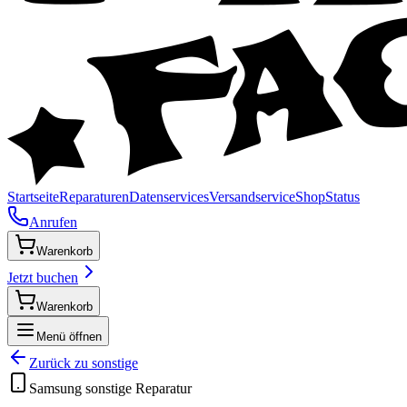
Startseite
Reparaturen
Datenservices
Versandservice
Shop
Status
Anrufen
Warenkorb
Jetzt buchen
Warenkorb
Menü öffnen
Zurück zu
sonstige
Samsung
sonstige
Reparatur