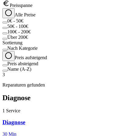
Preisspanne
Alle Preise
0€ - 50€
50€ - 100€
100€ - 200€
Über 200€
Sortierung
Nach Kategorie
Preis aufsteigend
Preis absteigend
Name (A-Z)
3
Reparaturen gefunden
Diagnose
1
Service
Diagnose
30 Min