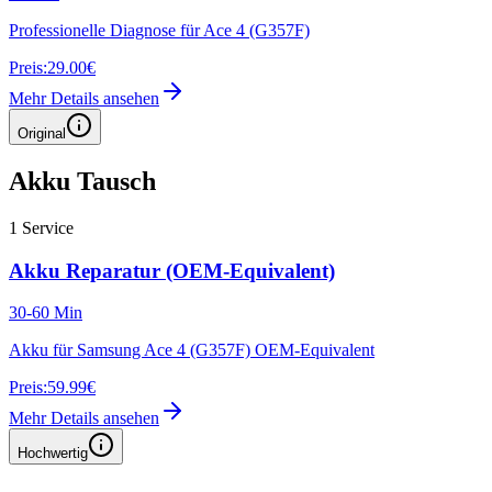
Professionelle Diagnose für Ace 4 (G357F)
Preis:
29.00€
Mehr Details ansehen
Original
Akku Tausch
1
Service
Akku Reparatur (OEM-Equivalent)
30-60 Min
Akku für Samsung Ace 4 (G357F) OEM-Equivalent
Preis:
59.99€
Mehr Details ansehen
Hochwertig