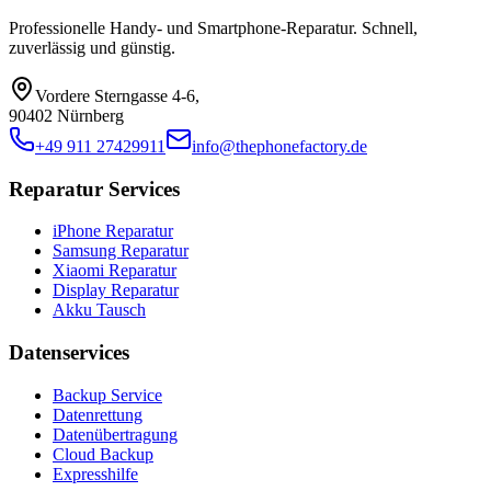
Professionelle Handy- und Smartphone-Reparatur. Schnell,
zuverlässig und günstig.
Vordere Sterngasse 4-6
,
90402 Nürnberg
+49 911 27429911
info@thephonefactory.de
Reparatur Services
iPhone Reparatur
Samsung Reparatur
Xiaomi Reparatur
Display Reparatur
Akku Tausch
Datenservices
Backup Service
Datenrettung
Datenübertragung
Cloud Backup
Expresshilfe