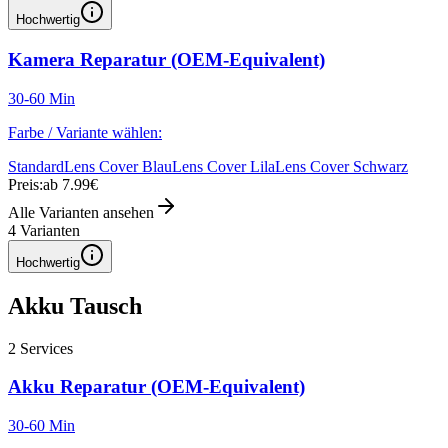
Hochwertig
Kamera Reparatur (OEM-Equivalent)
30-60 Min
Farbe / Variante wählen:
Standard
Lens Cover Blau
Lens Cover Lila
Lens Cover Schwarz
Preis:
ab 7.99€
Alle Varianten ansehen
4
Varianten
Hochwertig
Akku Tausch
2
Services
Akku Reparatur (OEM-Equivalent)
30-60 Min