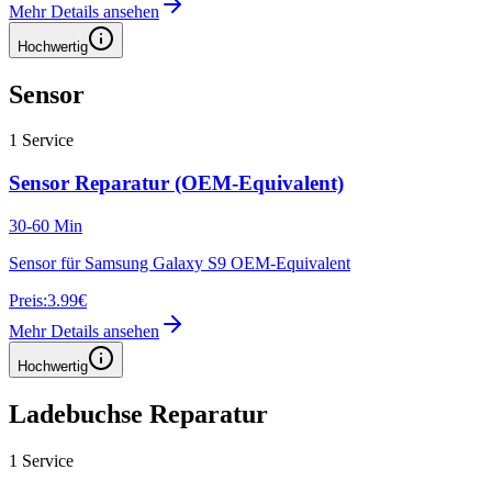
Mehr Details ansehen
Hochwertig
Sensor
1
Service
Sensor Reparatur (OEM-Equivalent)
30-60 Min
Sensor für Samsung Galaxy S9 OEM-Equivalent
Preis:
3.99€
Mehr Details ansehen
Hochwertig
Ladebuchse Reparatur
1
Service