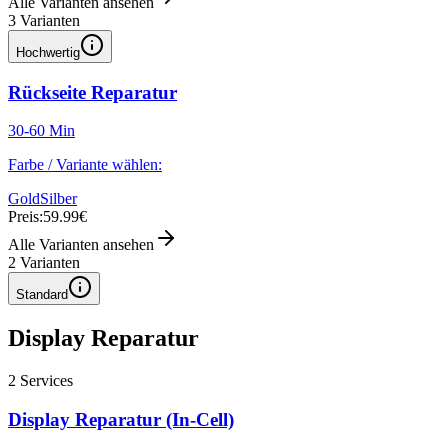
Alle Varianten ansehen
3
Varianten
Hochwertig
Rückseite Reparatur
30-60 Min
Farbe / Variante wählen:
Gold
Silber
Preis:
59.99€
Alle Varianten ansehen
2
Varianten
Standard
Display Reparatur
2
Services
Display Reparatur (In-Cell)