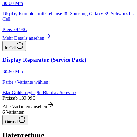
30-60 Min
Display Komplett mit Gehäuse für Samsung Galaxy S9 Schwarz In-
Cell
Preis:
79.99€
Mehr Details ansehen
In-Cell
Display Reparatur (Service Pack)
30-60 Min
Farbe / Variante wählen:
Blau
Gold
Grey
Light Blau
Lila
Schwarz
Preis:
ab 139.99€
Alle Varianten ansehen
6
Varianten
Original
Datenrettung