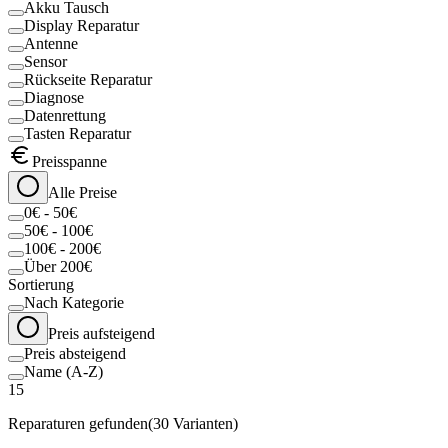
Akku Tausch
Display Reparatur
Antenne
Sensor
Rückseite Reparatur
Diagnose
Datenrettung
Tasten Reparatur
Preisspanne
Alle Preise
0€ - 50€
50€ - 100€
100€ - 200€
Über 200€
Sortierung
Nach Kategorie
Preis aufsteigend
Preis absteigend
Name (A-Z)
15
Reparaturen gefunden
(
30
Varianten)