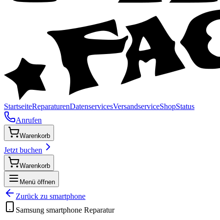
Startseite
Reparaturen
Datenservices
Versandservice
Shop
Status
Anrufen
Warenkorb
Jetzt buchen
Warenkorb
Menü öffnen
Zurück zu
smartphone
Samsung
smartphone
Reparatur