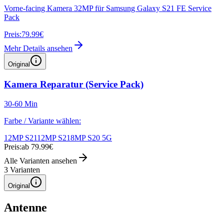
Vorne-facing Kamera 32MP für Samsung Galaxy S21 FE Service
Pack
Preis:
79.99€
Mehr Details ansehen
Original
Kamera Reparatur (Service Pack)
30-60 Min
Farbe / Variante wählen:
12MP S21
12MP S21
8MP S20 5G
Preis:
ab 79.99€
Alle Varianten ansehen
3
Varianten
Original
Antenne