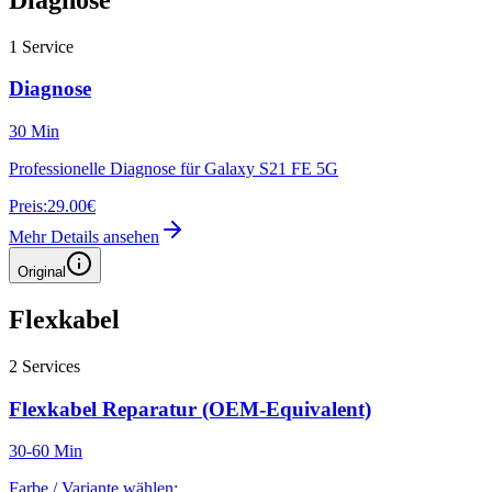
1
Service
Diagnose
30 Min
Professionelle Diagnose für Galaxy S21 FE 5G
Preis:
29.00€
Mehr Details ansehen
Original
Flexkabel
2
Services
Flexkabel Reparatur (OEM-Equivalent)
30-60 Min
Farbe / Variante wählen: