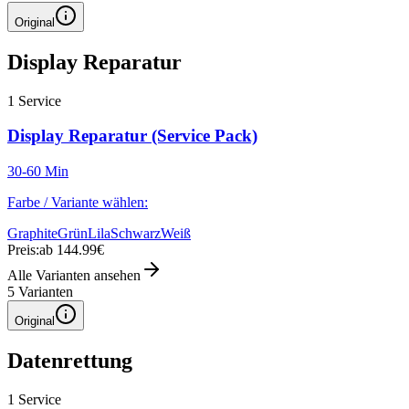
Original
Display Reparatur
1
Service
Display Reparatur (Service Pack)
30-60 Min
Farbe / Variante wählen:
Graphite
Grün
Lila
Schwarz
Weiß
Preis:
ab 144.99€
Alle Varianten ansehen
5
Varianten
Original
Datenrettung
1
Service