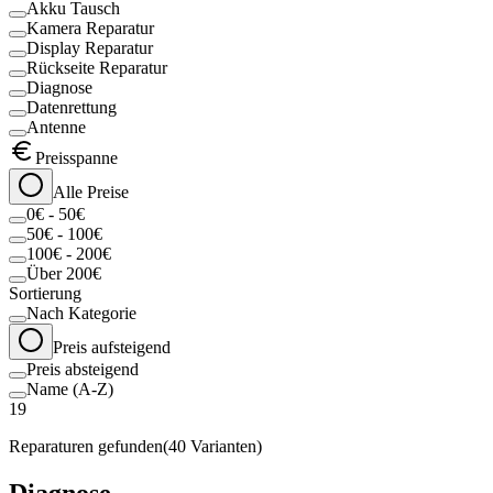
Akku Tausch
Kamera Reparatur
Display Reparatur
Rückseite Reparatur
Diagnose
Datenrettung
Antenne
Preisspanne
Alle Preise
0€ - 50€
50€ - 100€
100€ - 200€
Über 200€
Sortierung
Nach Kategorie
Preis aufsteigend
Preis absteigend
Name (A-Z)
19
Reparaturen gefunden
(
40
Varianten)
Diagnose