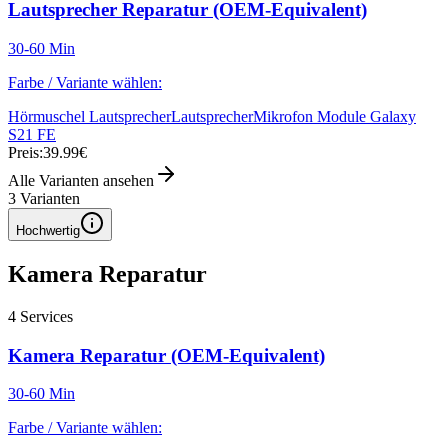
Lautsprecher Reparatur (OEM-Equivalent)
30-60 Min
Farbe / Variante wählen:
Hörmuschel Lautsprecher
Lautsprecher
Mikrofon Module Galaxy
S21 FE
Preis:
39.99€
Alle Varianten ansehen
3
Varianten
Hochwertig
Kamera Reparatur
4
Services
Kamera Reparatur (OEM-Equivalent)
30-60 Min
Farbe / Variante wählen: