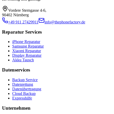
Vordere Sterngasse 4-6
,
90402 Nürnberg
+49 911 27429911
info@thephonefactory.de
Reparatur Services
iPhone Reparatur
Samsung Reparatur
Xiaomi Reparatur
Display Reparatur
Akku Tausch
Datenservices
Backup Service
Datenrettung
Datenübertragung
Cloud Backup
Expresshilfe
Unternehmen