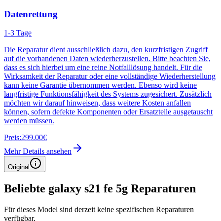
Datenrettung
1-3 Tage
Die Reparatur dient ausschließlich dazu, den kurzfristigen Zugriff
auf die vorhandenen Daten wiederherzustellen. Bitte beachten Sie,
dass es sich hierbei um eine reine Notfalllösung handelt. Für die
Wirksamkeit der Reparatur oder eine vollständige Wiederherstellung
kann keine Garantie übernommen werden. Ebenso wird keine
langfristige Funktionsfähigkeit des Systems zugesichert. Zusätzlich
möchten wir darauf hinweisen, dass weitere Kosten anfallen
können, sofern defekte Komponenten oder Ersatzteile ausgetauscht
werden müssen.
Preis:
299.00€
Mehr Details ansehen
Original
Beliebte
galaxy s21 fe 5g
Reparaturen
Für dieses Model sind derzeit keine spezifischen Reparaturen
verfügbar.