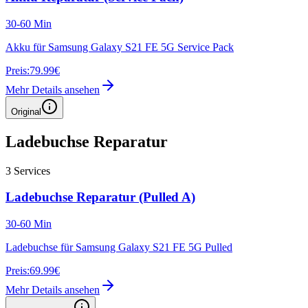
30-60 Min
Akku für Samsung Galaxy S21 FE 5G Service Pack
Preis:
79.99€
Mehr Details ansehen
Original
Ladebuchse Reparatur
3
Services
Ladebuchse Reparatur (Pulled A)
30-60 Min
Ladebuchse für Samsung Galaxy S21 FE 5G Pulled
Preis:
69.99€
Mehr Details ansehen