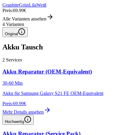
Graphite
Grün
Lila
Weiß
Preis:
69.99€
Alle Varianten ansehen
4
Varianten
Original
Akku Tausch
2
Services
Akku Reparatur (OEM-Equivalent)
30-60 Min
Akku für Samsung Galaxy S21 FE OEM-Equivalent
Preis:
69.99€
Mehr Details ansehen
Hochwertig
Akku Reparatur (Service Pack)