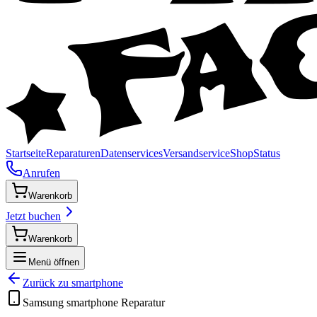
Startseite
Reparaturen
Datenservices
Versandservice
Shop
Status
Anrufen
Warenkorb
Jetzt buchen
Warenkorb
Menü öffnen
Zurück zu
smartphone
Samsung
smartphone
Reparatur