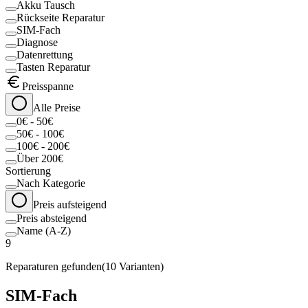
Akku Tausch
Rückseite Reparatur
SIM-Fach
Diagnose
Datenrettung
Tasten Reparatur
Preisspanne
Alle Preise
0€ - 50€
50€ - 100€
100€ - 200€
Über 200€
Sortierung
Nach Kategorie
Preis aufsteigend
Preis absteigend
Name (A-Z)
9
Reparaturen gefunden
(
10
Varianten)
SIM-Fach