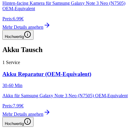
Hinten-facing Kamera für Samsung Galaxy Note 3 Neo (N7505)
OEM-Equivalent
Preis:
6.99€
Mehr Details ansehen
Hochwertig
Akku Tausch
1
Service
Akku Reparatur (OEM-Equivalent)
30-60 Min
Akku für Samsung Galaxy Note 3 Neo (N7505) OEM-Equivalent
Preis:
7.99€
Mehr Details ansehen
Hochwertig