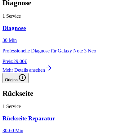
Diagnose
1
Service
Diagnose
30 Min
Professionelle Diagnose für Galaxy Note 3 Neo
Preis:
29.00€
Mehr Details ansehen
Original
Rückseite
1
Service
Rückseite Reparatur
30-60 Min