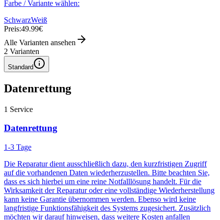
Farbe / Variante wählen:
Schwarz
Weiß
Preis:
49.99€
Alle Varianten ansehen
2
Varianten
Standard
Datenrettung
1
Service
Datenrettung
1-3 Tage
Die Reparatur dient ausschließlich dazu, den kurzfristigen Zugriff
auf die vorhandenen Daten wiederherzustellen. Bitte beachten Sie,
dass es sich hierbei um eine reine Notfalllösung handelt. Für die
Wirksamkeit der Reparatur oder eine vollständige Wiederherstellung
kann keine Garantie übernommen werden. Ebenso wird keine
langfristige Funktionsfähigkeit des Systems zugesichert. Zusätzlich
möchten wir darauf hinweisen, dass weitere Kosten anfallen