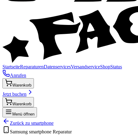
Startseite
Reparaturen
Datenservices
Versandservice
Shop
Status
Anrufen
Warenkorb
Jetzt buchen
Warenkorb
Menü öffnen
Zurück zu
smartphone
Samsung
smartphone
Reparatur