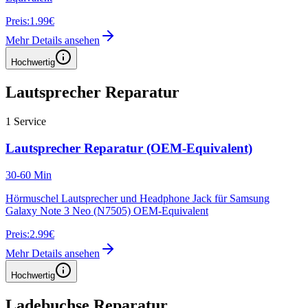
Preis:
1.99€
Mehr Details ansehen
Hochwertig
Lautsprecher Reparatur
1
Service
Lautsprecher Reparatur (OEM-Equivalent)
30-60 Min
Hörmuschel Lautsprecher und Headphone Jack für Samsung
Galaxy Note 3 Neo (N7505) OEM-Equivalent
Preis:
2.99€
Mehr Details ansehen
Hochwertig
Ladebuchse Reparatur