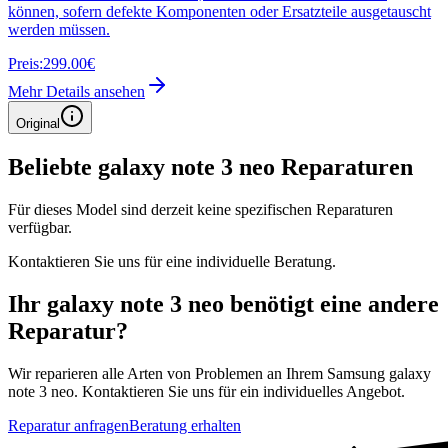
können, sofern defekte Komponenten oder Ersatzteile ausgetauscht
werden müssen.
Preis:
299.00€
Mehr Details ansehen
Original
Beliebte
galaxy note 3 neo
Reparaturen
Für dieses Model sind derzeit keine spezifischen Reparaturen
verfügbar.
Kontaktieren Sie uns für eine individuelle Beratung.
Ihr
galaxy note 3 neo
benötigt eine andere
Reparatur?
Wir reparieren alle Arten von Problemen an Ihrem
Samsung
galaxy
note 3 neo
. Kontaktieren Sie uns für ein individuelles Angebot.
Reparatur anfragen
Beratung erhalten