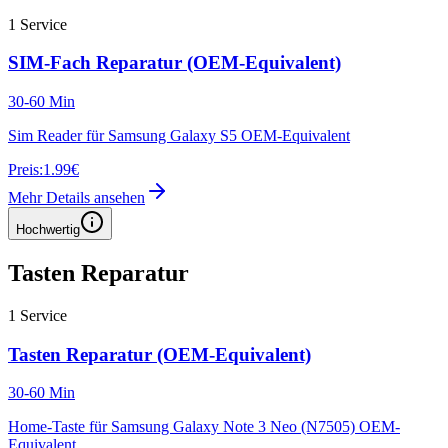
1
Service
SIM-Fach Reparatur (OEM-Equivalent)
30-60 Min
Sim Reader für Samsung Galaxy S5 OEM-Equivalent
Preis:
1.99€
Mehr Details ansehen
Hochwertig
Tasten Reparatur
1
Service
Tasten Reparatur (OEM-Equivalent)
30-60 Min
Home-Taste für Samsung Galaxy Note 3 Neo (N7505) OEM-
Equivalent