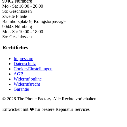
90402 Nürnberg
Mo - Sa:
10:00 - 20:00
So:
Geschlossen
Zweite Filiale
Bahnhofsplatz 9, Königstorpassage
90443 Nürnberg
Mo - Sa:
10:00 - 18:00
So:
Geschlossen
Rechtliches
Impressum
Datenschutz
Cookie-Einstellungen
AGB
Widerruf online
Widerrufsrecht
Garantie
©
2026
The Phone Factory
. Alle Rechte vorbehalten.
Entwickelt mit ❤️ für bessere Reparatur-Services