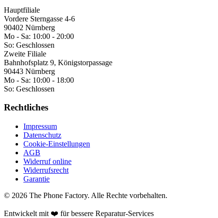
Hauptfiliale
Vordere Sterngasse 4-6
90402 Nürnberg
Mo - Sa:
10:00 - 20:00
So:
Geschlossen
Zweite Filiale
Bahnhofsplatz 9, Königstorpassage
90443 Nürnberg
Mo - Sa:
10:00 - 18:00
So:
Geschlossen
Rechtliches
Impressum
Datenschutz
Cookie-Einstellungen
AGB
Widerruf online
Widerrufsrecht
Garantie
©
2026
The Phone Factory
. Alle Rechte vorbehalten.
Entwickelt mit ❤️ für bessere Reparatur-Services