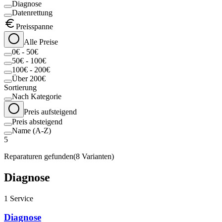
Diagnose
Datenrettung
Preisspanne
Alle Preise
0€ - 50€
50€ - 100€
100€ - 200€
Über 200€
Sortierung
Nach Kategorie
Preis aufsteigend
Preis absteigend
Name (A-Z)
5
Reparaturen gefunden
(
8
Varianten)
Diagnose
1
Service
Diagnose