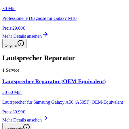
30 Min
Professionelle Diagnose für Galaxy M10
Preis:
29.00€
Mehr Details ansehen
Original
Lautsprecher Reparatur
1
Service
Lautsprecher Reparatur (OEM-Equivalent)
30-60 Min
Lautsprecher für Samsung Galaxy A50 (A505F) OEM-Equivalent
Preis:
39.99€
Mehr Details ansehen