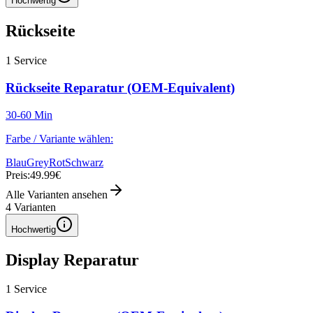
Hochwertig
Rückseite
1
Service
Rückseite Reparatur (OEM-Equivalent)
30-60 Min
Farbe / Variante wählen:
Blau
Grey
Rot
Schwarz
Preis:
49.99€
Alle Varianten ansehen
4
Varianten
Hochwertig
Display Reparatur
1
Service