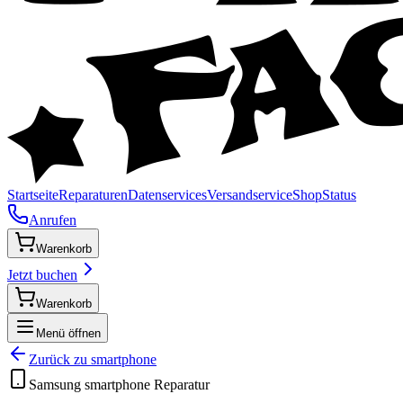
Startseite
Reparaturen
Datenservices
Versandservice
Shop
Status
Anrufen
Warenkorb
Jetzt buchen
Warenkorb
Menü öffnen
Zurück zu
smartphone
Samsung
smartphone
Reparatur