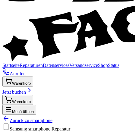
Startseite
Reparaturen
Datenservices
Versandservice
Shop
Status
Anrufen
Warenkorb
Jetzt buchen
Warenkorb
Menü öffnen
Zurück zu
smartphone
Samsung
smartphone
Reparatur