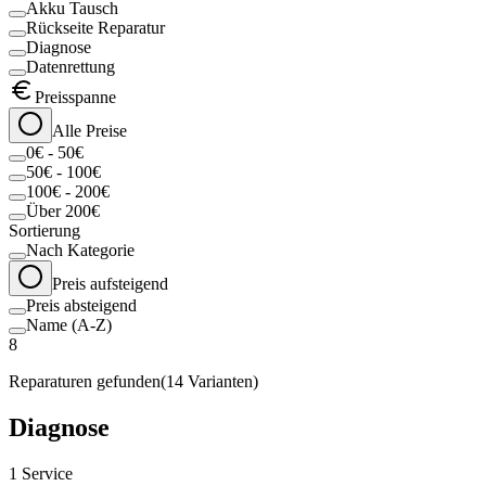
Akku Tausch
Rückseite Reparatur
Diagnose
Datenrettung
Preisspanne
Alle Preise
0€ - 50€
50€ - 100€
100€ - 200€
Über 200€
Sortierung
Nach Kategorie
Preis aufsteigend
Preis absteigend
Name (A-Z)
8
Reparaturen gefunden
(
14
Varianten)
Diagnose
1
Service