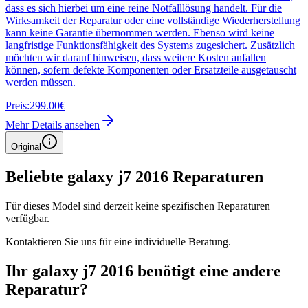
dass es sich hierbei um eine reine Notfalllösung handelt. Für die
Wirksamkeit der Reparatur oder eine vollständige Wiederherstellung
kann keine Garantie übernommen werden. Ebenso wird keine
langfristige Funktionsfähigkeit des Systems zugesichert. Zusätzlich
möchten wir darauf hinweisen, dass weitere Kosten anfallen
können, sofern defekte Komponenten oder Ersatzteile ausgetauscht
werden müssen.
Preis:
299.00€
Mehr Details ansehen
Original
Beliebte
galaxy j7 2016
Reparaturen
Für dieses Model sind derzeit keine spezifischen Reparaturen
verfügbar.
Kontaktieren Sie uns für eine individuelle Beratung.
Ihr
galaxy j7 2016
benötigt eine andere
Reparatur?