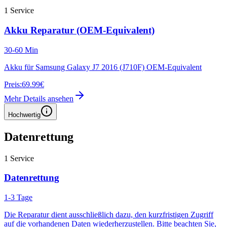
1
Service
Akku Reparatur (OEM-Equivalent)
30-60 Min
Akku für Samsung Galaxy J7 2016 (J710F) OEM-Equivalent
Preis:
69.99€
Mehr Details ansehen
Hochwertig
Datenrettung
1
Service
Datenrettung
1-3 Tage
Die Reparatur dient ausschließlich dazu, den kurzfristigen Zugriff
auf die vorhandenen Daten wiederherzustellen. Bitte beachten Sie,