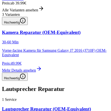
Preis:
ab 39.99€
Alle Varianten ansehen
3
Varianten
Hochwertig
Kamera Reparatur (OEM-Equivalent)
30-60 Min
Vorne-facing Kamera für Samsung Galaxy J7 2016 (J710F) OEM-
Equivalent
Preis:
49.99€
Mehr Details ansehen
Hochwertig
Lautsprecher Reparatur
1
Service
Lautsprecher Reparatur (OEM-Equivalent)