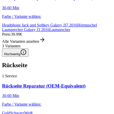
30-60 Min
Farbe / Variante wählen:
Headphone Jack und Softkey Galaxy JJ7 2016
Hörmuschel
Lautsprecher Galaxy J3 2016
Lautsprecher
Preis:
39.99€
Alle Varianten ansehen
3
Varianten
Hochwertig
Rückseite
1
Service
Rückseite Reparatur (OEM-Equivalent)
30-60 Min
Farbe / Variante wählen:
Gold
Schwarz
Weiß