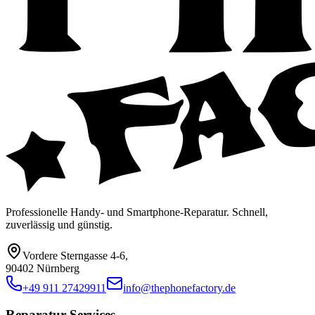
Professionelle Handy- und Smartphone-Reparatur. Schnell,
zuverlässig und günstig.
Vordere Sterngasse 4-6
,
90402 Nürnberg
+49 911 27429911
info@thephonefactory.de
Reparatur Services