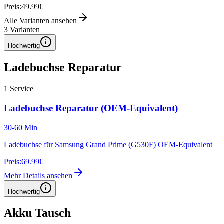
Preis:
49.99€
Alle Varianten ansehen
3
Varianten
Hochwertig
Ladebuchse Reparatur
1
Service
Ladebuchse Reparatur (OEM-Equivalent)
30-60 Min
Ladebuchse für Samsung Grand Prime (G530F) OEM-Equivalent
Preis:
69.99€
Mehr Details ansehen
Hochwertig
Akku Tausch