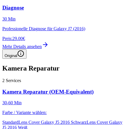
Diagnose
30 Min
Professionelle Diagnose für Galaxy J7 (2016)
Preis:
29.00€
Mehr Details ansehen
Original
Kamera Reparatur
2
Services
Kamera Reparatur (OEM-Equivalent)
30-60 Min
Farbe / Variante wählen:
Standard
Lens Cover Galaxy J5 2016 Schwarz
Lens Cover Galaxy
J5 2016 Weiß