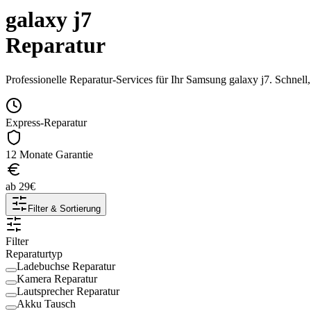
galaxy j7
Reparatur
Professionelle Reparatur-Services für Ihr
Samsung
galaxy j7
. Schnell
Express-Reparatur
12 Monate Garantie
ab
29
€
Filter & Sortierung
Filter
Reparaturtyp
Ladebuchse Reparatur
Kamera Reparatur
Lautsprecher Reparatur
Akku Tausch