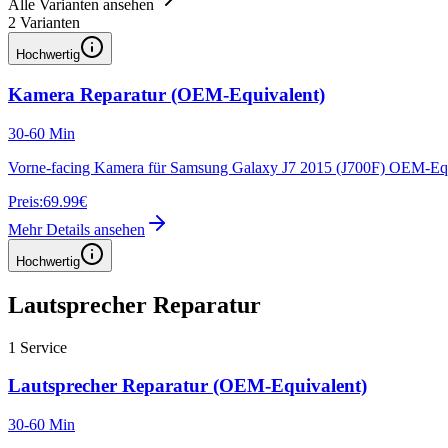
Alle Varianten ansehen
2
Varianten
Hochwertig
Kamera Reparatur (OEM-Equivalent)
30-60 Min
Vorne-facing Kamera für Samsung Galaxy J7 2015 (J700F) OEM-Eq
Preis:
69.99€
Mehr Details ansehen
Hochwertig
Lautsprecher Reparatur
1
Service
Lautsprecher Reparatur (OEM-Equivalent)
30-60 Min