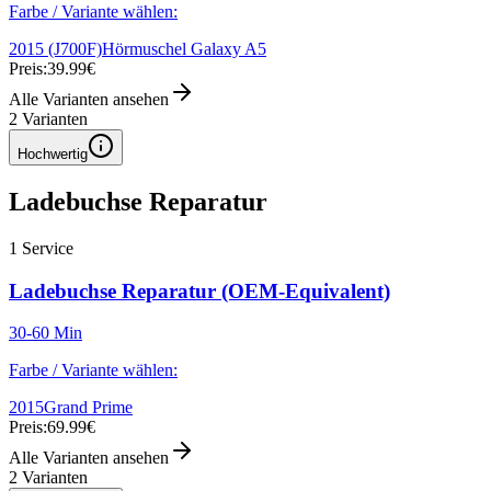
Farbe / Variante wählen:
2015 (J700F)
Hörmuschel Galaxy A5
Preis:
39.99€
Alle Varianten ansehen
2
Varianten
Hochwertig
Ladebuchse Reparatur
1
Service
Ladebuchse Reparatur (OEM-Equivalent)
30-60 Min
Farbe / Variante wählen:
2015
Grand Prime
Preis:
69.99€
Alle Varianten ansehen
2
Varianten