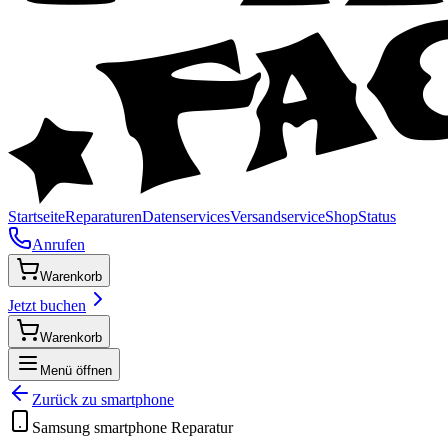
Startseite
Reparaturen
Datenservices
Versandservice
Shop
Status
Anrufen
Warenkorb
Jetzt buchen
Warenkorb
Menü öffnen
Zurück zu
smartphone
Samsung
smartphone
Reparatur