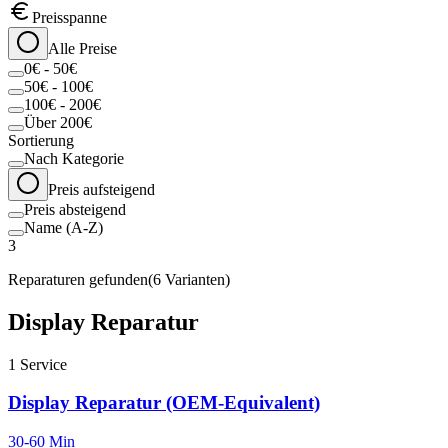
Preisspanne
Alle Preise
0€ - 50€
50€ - 100€
100€ - 200€
Über 200€
Sortierung
Nach Kategorie
Preis aufsteigend
Preis absteigend
Name (A-Z)
3
Reparaturen gefunden
(
6
Varianten)
Display Reparatur
1
Service
Display Reparatur (OEM-Equivalent)
30-60 Min