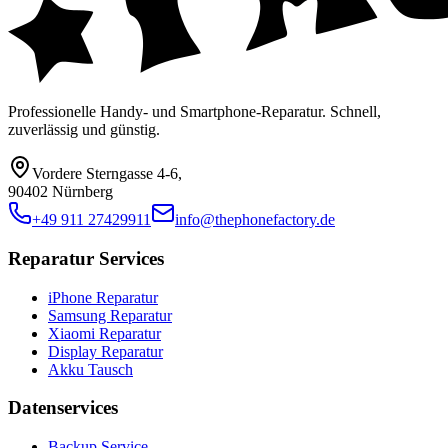
Professionelle Handy- und Smartphone-Reparatur. Schnell,
zuverlässig und günstig.
Vordere Sterngasse 4-6
,
90402 Nürnberg
+49 911 27429911
info@thephonefactory.de
Reparatur Services
iPhone Reparatur
Samsung Reparatur
Xiaomi Reparatur
Display Reparatur
Akku Tausch
Datenservices
Backup Service