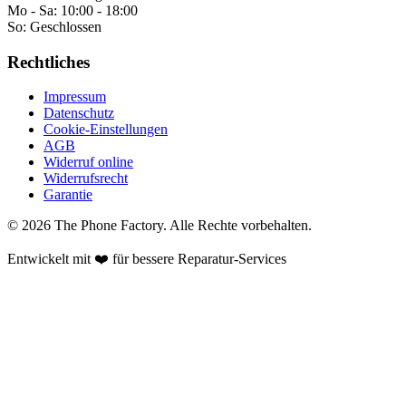
Mo - Sa:
10:00 - 18:00
So:
Geschlossen
Rechtliches
Impressum
Datenschutz
Cookie-Einstellungen
AGB
Widerruf online
Widerrufsrecht
Garantie
©
2026
The Phone Factory
. Alle Rechte vorbehalten.
Entwickelt mit ❤️ für bessere Reparatur-Services