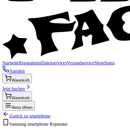
Startseite
Reparaturen
Datenservices
Versandservice
Shop
Status
Anrufen
Warenkorb
Jetzt buchen
Warenkorb
Menü öffnen
Zurück zu
smartphone
Samsung
smartphone
Reparatur