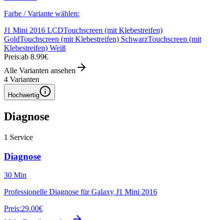
Farbe / Variante wählen:
J1 Mini 2016 LCD
Touchscreen (mit Klebestreifen)
Gold
Touchscreen (mit Klebestreifen) Schwarz
Touchscreen (mit
Klebestreifen) Weiß
Preis:
ab 8.99€
Alle Varianten ansehen
4
Varianten
Hochwertig
Diagnose
1
Service
Diagnose
30 Min
Professionelle Diagnose für Galaxy J1 Mini 2016
Preis:
29.00€