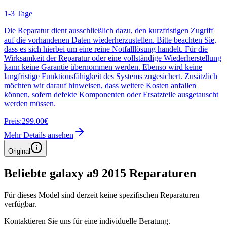
1-3 Tage
Die Reparatur dient ausschließlich dazu, den kurzfristigen Zugriff
auf die vorhandenen Daten wiederherzustellen. Bitte beachten Sie,
dass es sich hierbei um eine reine Notfalllösung handelt. Für die
Wirksamkeit der Reparatur oder eine vollständige Wiederherstellung
kann keine Garantie übernommen werden. Ebenso wird keine
langfristige Funktionsfähigkeit des Systems zugesichert. Zusätzlich
möchten wir darauf hinweisen, dass weitere Kosten anfallen
können, sofern defekte Komponenten oder Ersatzteile ausgetauscht
werden müssen.
Preis:
299.00€
Mehr Details ansehen
Original
Beliebte
galaxy a9 2015
Reparaturen
Für dieses Model sind derzeit keine spezifischen Reparaturen
verfügbar.
Kontaktieren Sie uns für eine individuelle Beratung.