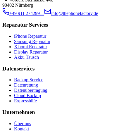
90402 Nürnberg
+49 911 27429911
info@thephonefactory.de
Reparatur Services
iPhone Reparatur
Samsung Reparatur
Xiaomi Reparatur
Display Reparatur
Akku Tausch
Datenservices
Backup Service
Datenrettung
Datenübertragung
Cloud Backup
Expresshilfe
Unternehmen
Über uns
Kontakt