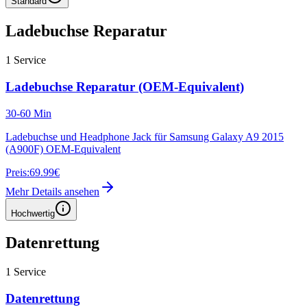
Standard
Ladebuchse Reparatur
1
Service
Ladebuchse Reparatur (OEM-Equivalent)
30-60 Min
Ladebuchse und Headphone Jack für Samsung Galaxy A9 2015
(A900F) OEM-Equivalent
Preis:
69.99€
Mehr Details ansehen
Hochwertig
Datenrettung
1
Service
Datenrettung