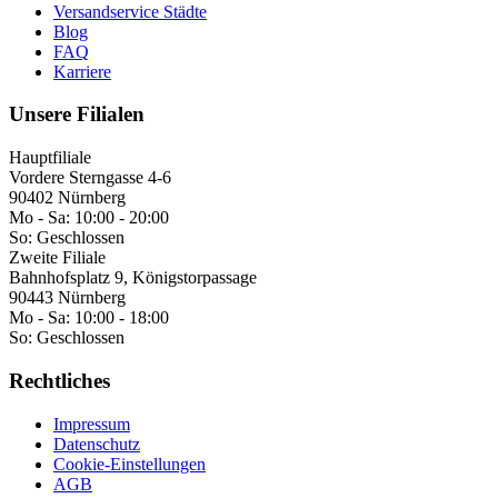
Versandservice Städte
Blog
FAQ
Karriere
Unsere Filialen
Hauptfiliale
Vordere Sterngasse 4-6
90402 Nürnberg
Mo - Sa:
10:00 - 20:00
So:
Geschlossen
Zweite Filiale
Bahnhofsplatz 9, Königstorpassage
90443 Nürnberg
Mo - Sa:
10:00 - 18:00
So:
Geschlossen
Rechtliches
Impressum
Datenschutz
Cookie-Einstellungen
AGB