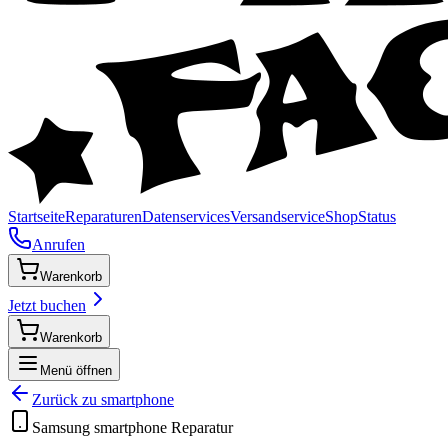
Startseite
Reparaturen
Datenservices
Versandservice
Shop
Status
Anrufen
Warenkorb
Jetzt buchen
Warenkorb
Menü öffnen
Zurück zu
smartphone
Samsung
smartphone
Reparatur