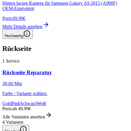
Hinten-facing Kamera für Samsung Galaxy A9 2015 (A900F)
OEM-Equivalent
Preis:
69.99€
Mehr Details ansehen
Hochwertig
Rückseite
1
Service
Rückseite Reparatur
30-60 Min
Farbe / Variante wählen:
Gold
Pink
Schwarz
Weiß
Preis:
ab 49.99€
Alle Varianten ansehen
4
Varianten