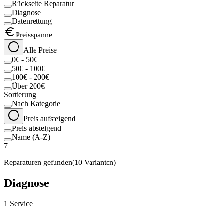
Rückseite Reparatur
Diagnose
Datenrettung
Preisspanne
Alle Preise
0€ - 50€
50€ - 100€
100€ - 200€
Über 200€
Sortierung
Nach Kategorie
Preis aufsteigend
Preis absteigend
Name (A-Z)
7
Reparaturen gefunden
(
10
Varianten)
Diagnose
1
Service