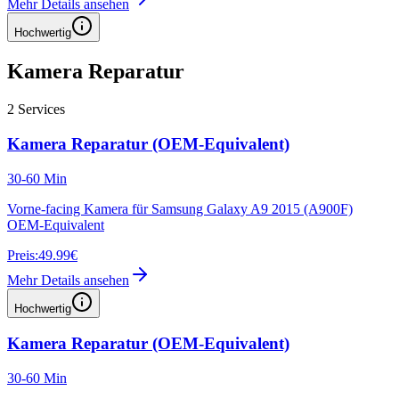
Mehr Details ansehen
Hochwertig
Kamera Reparatur
2
Services
Kamera Reparatur (OEM-Equivalent)
30-60 Min
Vorne-facing Kamera für Samsung Galaxy A9 2015 (A900F)
OEM-Equivalent
Preis:
49.99€
Mehr Details ansehen
Hochwertig
Kamera Reparatur (OEM-Equivalent)
30-60 Min