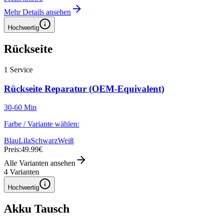
Mehr Details ansehen
Hochwertig
Rückseite
1
Service
Rückseite Reparatur (OEM-Equivalent)
30-60 Min
Farbe / Variante wählen:
Blau
Lila
Schwarz
Weiß
Preis:
49.99€
Alle Varianten ansehen
4
Varianten
Hochwertig
Akku Tausch