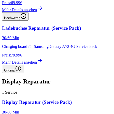
Preis:
69.99€
Mehr Details ansehen
Hochwertig
Ladebuchse Reparatur (Service Pack)
30-60 Min
Charging board für Samsung Galaxy A72 4G Service Pack
Preis:
79.99€
Mehr Details ansehen
Original
Display Reparatur
1
Service
Display Reparatur (Service Pack)
30-60 Min