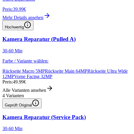
Preis:
39.99€
Mehr Details ansehen
Hochwertig
Kamera Reparatur (Pulled A)
30-60 Min
Farbe / Variante wählen:
Rückseite Macro 5MP
Rückseite Main 64MP
Rückseite Ultra Wide
12MP
Vorne Facing 32MP
Preis:
49.99€
Alle Varianten ansehen
4
Varianten
Geprüft Original
Kamera Reparatur (Service Pack)
30-60 Min