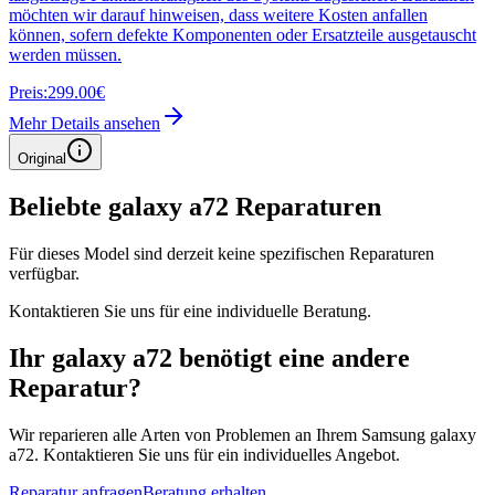
möchten wir darauf hinweisen, dass weitere Kosten anfallen
können, sofern defekte Komponenten oder Ersatzteile ausgetauscht
werden müssen.
Preis:
299.00€
Mehr Details ansehen
Original
Beliebte
galaxy a72
Reparaturen
Für dieses Model sind derzeit keine spezifischen Reparaturen
verfügbar.
Kontaktieren Sie uns für eine individuelle Beratung.
Ihr
galaxy a72
benötigt eine andere
Reparatur?
Wir reparieren alle Arten von Problemen an Ihrem
Samsung
galaxy
a72
. Kontaktieren Sie uns für ein individuelles Angebot.
Reparatur anfragen
Beratung erhalten