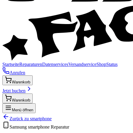
Startseite
Reparaturen
Datenservices
Versandservice
Shop
Status
Anrufen
Warenkorb
Jetzt buchen
Warenkorb
Menü öffnen
Zurück zu
smartphone
Samsung
smartphone
Reparatur