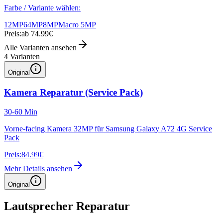
Farbe / Variante wählen:
12MP
64MP
8MP
Macro 5MP
Preis:
ab 74.99€
Alle Varianten ansehen
4
Varianten
Original
Kamera Reparatur (Service Pack)
30-60 Min
Vorne-facing Kamera 32MP für Samsung Galaxy A72 4G Service
Pack
Preis:
84.99€
Mehr Details ansehen
Original
Lautsprecher Reparatur