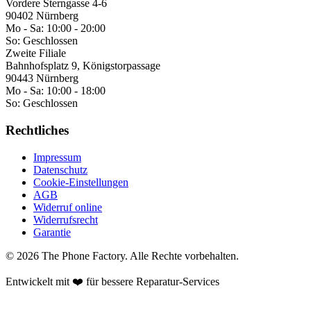
Vordere Sterngasse 4-6
90402 Nürnberg
Mo - Sa:
10:00 - 20:00
So:
Geschlossen
Zweite Filiale
Bahnhofsplatz 9, Königstorpassage
90443 Nürnberg
Mo - Sa:
10:00 - 18:00
So:
Geschlossen
Rechtliches
Impressum
Datenschutz
Cookie-Einstellungen
AGB
Widerruf online
Widerrufsrecht
Garantie
©
2026
The Phone Factory
. Alle Rechte vorbehalten.
Entwickelt mit ❤️ für bessere Reparatur-Services