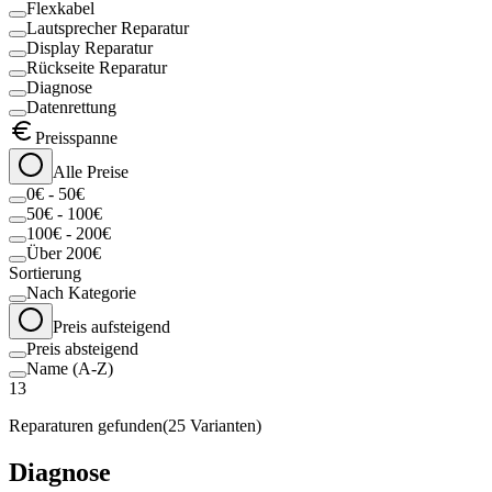
Flexkabel
Lautsprecher Reparatur
Display Reparatur
Rückseite Reparatur
Diagnose
Datenrettung
Preisspanne
Alle Preise
0€ - 50€
50€ - 100€
100€ - 200€
Über 200€
Sortierung
Nach Kategorie
Preis aufsteigend
Preis absteigend
Name (A-Z)
13
Reparaturen gefunden
(
25
Varianten)
Diagnose