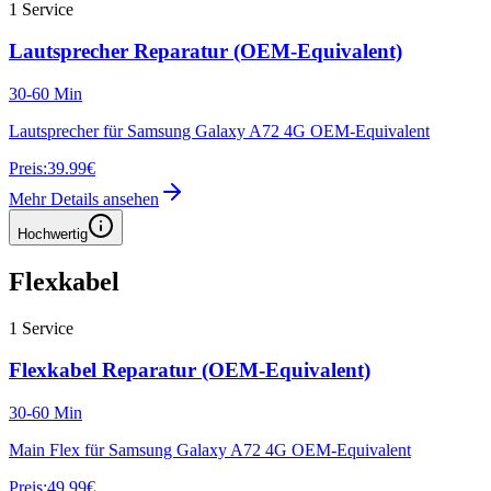
1
Service
Lautsprecher Reparatur (OEM-Equivalent)
30-60 Min
Lautsprecher für Samsung Galaxy A72 4G OEM-Equivalent
Preis:
39.99€
Mehr Details ansehen
Hochwertig
Flexkabel
1
Service
Flexkabel Reparatur (OEM-Equivalent)
30-60 Min
Main Flex für Samsung Galaxy A72 4G OEM-Equivalent
Preis:
49.99€