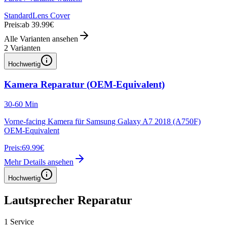
Standard
Lens Cover
Preis:
ab 39.99€
Alle Varianten ansehen
2
Varianten
Hochwertig
Kamera Reparatur (OEM-Equivalent)
30-60 Min
Vorne-facing Kamera für Samsung Galaxy A7 2018 (A750F)
OEM-Equivalent
Preis:
69.99€
Mehr Details ansehen
Hochwertig
Lautsprecher Reparatur
1
Service