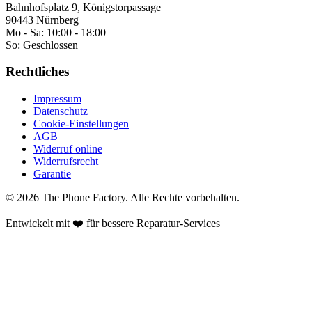
Bahnhofsplatz 9, Königstorpassage
90443 Nürnberg
Mo - Sa:
10:00 - 18:00
So:
Geschlossen
Rechtliches
Impressum
Datenschutz
Cookie-Einstellungen
AGB
Widerruf online
Widerrufsrecht
Garantie
©
2026
The Phone Factory
. Alle Rechte vorbehalten.
Entwickelt mit ❤️ für bessere Reparatur-Services