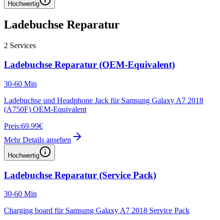
Hochwertig
Ladebuchse Reparatur
2
Services
Ladebuchse Reparatur (OEM-Equivalent)
30-60 Min
Ladebuchse und Headphone Jack für Samsung Galaxy A7 2018
(A750F) OEM-Equivalent
Preis:
69.99€
Mehr Details ansehen
Hochwertig
Ladebuchse Reparatur (Service Pack)
30-60 Min
Charging board für Samsung Galaxy A7 2018 Service Pack