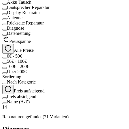
Akku Tausch
Lautsprecher Reparatur
Display Reparatur
Antenne
Rückseite Reparatur
Diagnose
Datenrettung
Preisspanne
Alle Preise
0€ - 50€
50€ - 100€
100€ - 200€
Über 200€
Sortierung
Nach Kategorie
Preis aufsteigend
Preis absteigend
Name (A-Z)
14
Reparaturen gefunden
(
21
Varianten)
Diagnose