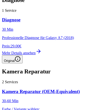
1
Service
Diagnose
30 Min
Professionelle Diagnose für Galaxy A7 (2018)
Preis:
29.00€
Mehr Details ansehen
Original
Kamera Reparatur
2
Services
Kamera Reparatur (OEM-Equivalent)
30-60 Min
Farbe / Variante wählen: