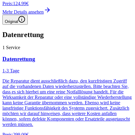
Preis:
124.99€
Mehr Details ansehen
Original
Datenrettung
1
Service
Datenrettung
1-3 Tage
Die Reparatur dient ausschließlich dazu, den kurzfristigen Zugriff
auf die vorhandenen Daten wiederherzustellen. Bitte beachten Sie,
dass es sich hierbei um eine reine Notfalllösung handelt. Für die
Wirksamkeit der Reparatur oder eine vollständige Wiederherstellung
kann keine Garantie übernommen werden. Ebenso wird keine
langfristige Funktionsfähigkeit des Systems zugesichert. Zusätzlich
möchten wir darauf hinweisen, dass weitere Kosten anfallen
können, sofern defekte Komponenten oder Ersatzteile ausgetauscht
werden müssen.
Preis:
299.00€