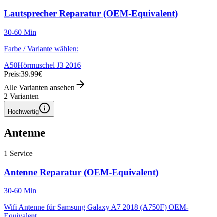
Lautsprecher Reparatur (OEM-Equivalent)
30-60 Min
Farbe / Variante wählen:
A50
Hörmuschel J3 2016
Preis:
39.99€
Alle Varianten ansehen
2
Varianten
Hochwertig
Antenne
1
Service
Antenne Reparatur (OEM-Equivalent)
30-60 Min
Wifi Antenne für Samsung Galaxy A7 2018 (A750F) OEM-
Equivalent