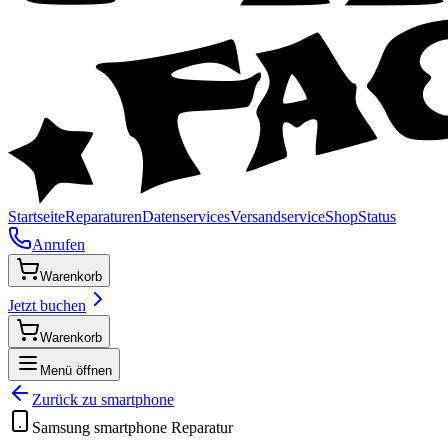
Startseite
Reparaturen
Datenservices
Versandservice
Shop
Status
Anrufen
Warenkorb
Jetzt buchen
Warenkorb
Menü öffnen
Zurück zu
smartphone
Samsung
smartphone
Reparatur