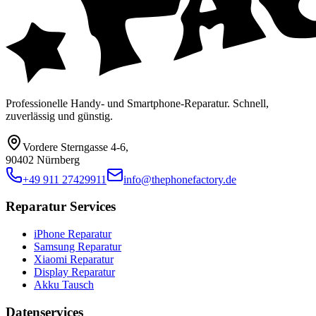
Professionelle Handy- und Smartphone-Reparatur. Schnell,
zuverlässig und günstig.
Vordere Sterngasse 4-6
,
90402 Nürnberg
+49 911 27429911
info@thephonefactory.de
Reparatur Services
iPhone Reparatur
Samsung Reparatur
Xiaomi Reparatur
Display Reparatur
Akku Tausch
Datenservices