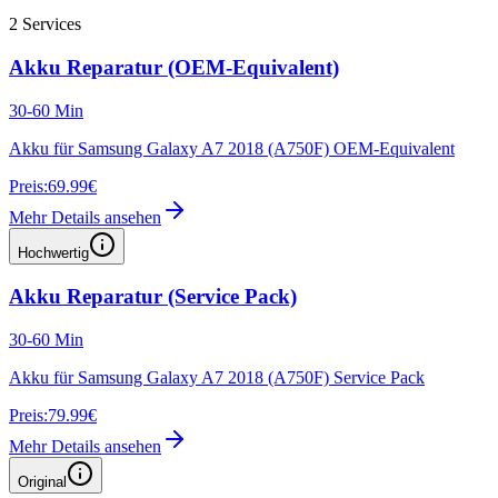
2
Services
Akku Reparatur (OEM-Equivalent)
30-60 Min
Akku für Samsung Galaxy A7 2018 (A750F) OEM-Equivalent
Preis:
69.99€
Mehr Details ansehen
Hochwertig
Akku Reparatur (Service Pack)
30-60 Min
Akku für Samsung Galaxy A7 2018 (A750F) Service Pack
Preis:
79.99€
Mehr Details ansehen
Original