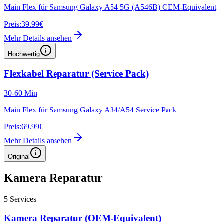
Main Flex für Samsung Galaxy A54 5G (A546B) OEM-Equivalent
Preis:
39.99€
Mehr Details ansehen
Hochwertig
Flexkabel Reparatur (Service Pack)
30-60 Min
Main Flex für Samsung Galaxy A34/A54 Service Pack
Preis:
69.99€
Mehr Details ansehen
Original
Kamera Reparatur
5
Services
Kamera Reparatur (OEM-Equivalent)