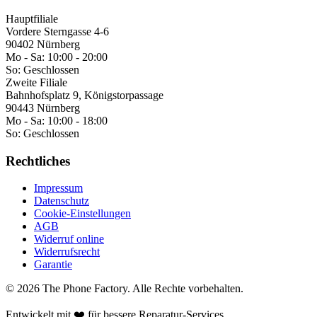
Hauptfiliale
Vordere Sterngasse 4-6
90402 Nürnberg
Mo - Sa:
10:00 - 20:00
So:
Geschlossen
Zweite Filiale
Bahnhofsplatz 9, Königstorpassage
90443 Nürnberg
Mo - Sa:
10:00 - 18:00
So:
Geschlossen
Rechtliches
Impressum
Datenschutz
Cookie-Einstellungen
AGB
Widerruf online
Widerrufsrecht
Garantie
©
2026
The Phone Factory
. Alle Rechte vorbehalten.
Entwickelt mit ❤️ für bessere Reparatur-Services