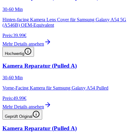
30-60 Min
Hinten-facing Kamera Lens Cover für Samsung Galaxy A54 5G
(A546B) OEM-Equivalent
Preis:
39.99€
Mehr Details ansehen
Hochwertig
Kamera Reparatur (Pulled A)
30-60 Min
Vorne-Facing Kamera für Samsung Galaxy A54 Pulled
Preis:
49.99€
Mehr Details ansehen
Geprüft Original
Kamera Reparatur (Pulled A)