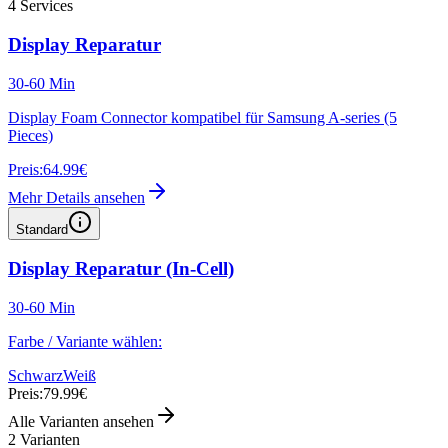
4
Services
Display Reparatur
30-60 Min
Display Foam Connector kompatibel für Samsung A-series (5
Pieces)
Preis:
64.99€
Mehr Details ansehen
Standard
Display Reparatur (In-Cell)
30-60 Min
Farbe / Variante wählen:
Schwarz
Weiß
Preis:
79.99€
Alle Varianten ansehen
2
Varianten