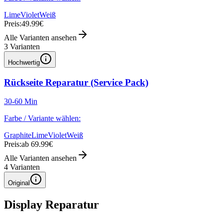
Lime
Violet
Weiß
Preis:
49.99€
Alle Varianten ansehen
3
Varianten
Hochwertig
Rückseite Reparatur (Service Pack)
30-60 Min
Farbe / Variante wählen:
Graphite
Lime
Violet
Weiß
Preis:
ab 69.99€
Alle Varianten ansehen
4
Varianten
Original
Display Reparatur