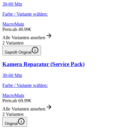
30-60 Min
Farbe / Variante wählen:
Macro
Main
Preis:
ab 49.99€
Alle Varianten ansehen
2
Varianten
Geprüft Original
Kamera Reparatur (Service Pack)
30-60 Min
Farbe / Variante wählen:
Macro
Main
Preis:
ab 69.99€
Alle Varianten ansehen
2
Varianten
Original