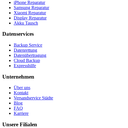
iPhone Reparatur
Samsung Reparatur
Xiaomi Reparatur
Display Reparatur
Akku Tausch
Datenservices
Backup Service
Datenrettung
Datenübertragung
Cloud Backup
Expresshilfe
Unternehmen
Über uns
Kontakt
Versandservice Städte
Blog
FAQ
Karriere
Unsere Filialen