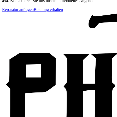
a54
. Kontaktieren Sie uns für ein individuelles Angebot.
Reparatur anfragen
Beratung erhalten