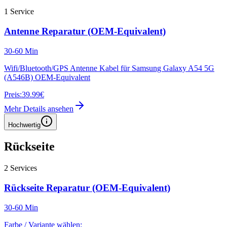
1
Service
Antenne Reparatur (OEM-Equivalent)
30-60 Min
Wifi/Bluetooth/GPS Antenne Kabel für Samsung Galaxy A54 5G
(A546B) OEM-Equivalent
Preis:
39.99€
Mehr Details ansehen
Hochwertig
Rückseite
2
Services
Rückseite Reparatur (OEM-Equivalent)
30-60 Min
Farbe / Variante wählen: