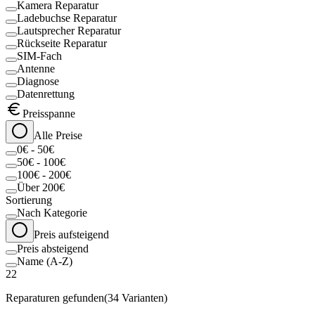
Kamera Reparatur
Ladebuchse Reparatur
Lautsprecher Reparatur
Rückseite Reparatur
SIM-Fach
Antenne
Diagnose
Datenrettung
Preisspanne
Alle Preise
0€ - 50€
50€ - 100€
100€ - 200€
Über 200€
Sortierung
Nach Kategorie
Preis aufsteigend
Preis absteigend
Name (A-Z)
22
Reparaturen gefunden
(
34
Varianten)