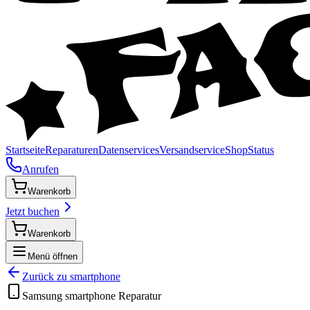
Startseite
Reparaturen
Datenservices
Versandservice
Shop
Status
Anrufen
Warenkorb
Jetzt buchen
Warenkorb
Menü öffnen
Zurück zu
smartphone
Samsung
smartphone
Reparatur