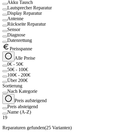
Akku Tausch
Lautsprecher Reparatur
Display Reparatur
Antenne
Rückseite Reparatur
Sensor
Diagnose
Datenrettung
Preisspanne
Alle Preise
0€ - 50€
50€ - 100€
100€ - 200€
Über 200€
Sortierung
Nach Kategorie
Preis aufsteigend
Preis absteigend
Name (A-Z)
19
Reparaturen gefunden
(
25
Varianten)