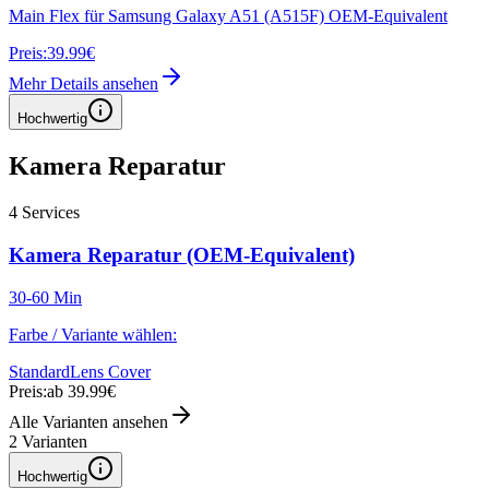
Main Flex für Samsung Galaxy A51 (A515F) OEM-Equivalent
Preis:
39.99€
Mehr Details ansehen
Hochwertig
Kamera Reparatur
4
Services
Kamera Reparatur (OEM-Equivalent)
30-60 Min
Farbe / Variante wählen:
Standard
Lens Cover
Preis:
ab 39.99€
Alle Varianten ansehen
2
Varianten
Hochwertig