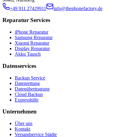
+49 911 27429911
info@thephonefactory.de
Reparatur Services
iPhone Reparatur
Samsung Reparatur
Xiaomi Reparatur
Display Reparatur
Akku Tausch
Datenservices
Backup Service
Datenrettung
Datenübertragung
Cloud Backup
Expresshilfe
Unternehmen
Über uns
Kontakt
Versandservice Städte