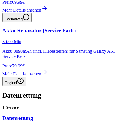
Preis:
69.99€
Mehr Details ansehen
Hochwertig
Akku Reparatur (Service Pack)
30-60 Min
Akku 3890mAh (incl. Klebestreifen) für Samsung Galaxy A51
Service Pack
Preis:
79.99€
Mehr Details ansehen
Original
Datenrettung
1
Service
Datenrettung