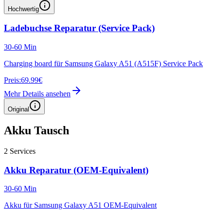
Hochwertig
Ladebuchse Reparatur (Service Pack)
30-60 Min
Charging board für Samsung Galaxy A51 (A515F) Service Pack
Preis:
69.99€
Mehr Details ansehen
Original
Akku Tausch
2
Services
Akku Reparatur (OEM-Equivalent)
30-60 Min
Akku für Samsung Galaxy A51 OEM-Equivalent