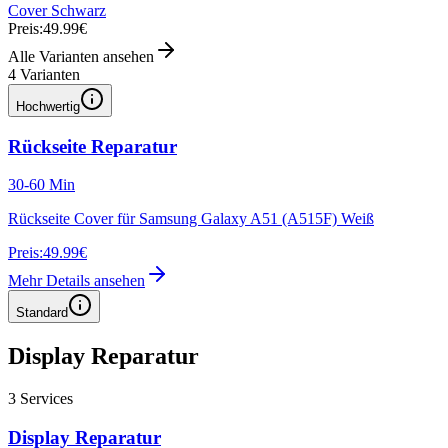
Cover Schwarz
Preis:
49.99€
Alle Varianten ansehen
4
Varianten
Hochwertig
Rückseite Reparatur
30-60 Min
Rückseite Cover für Samsung Galaxy A51 (A515F) Weiß
Preis:
49.99€
Mehr Details ansehen
Standard
Display Reparatur
3
Services
Display Reparatur