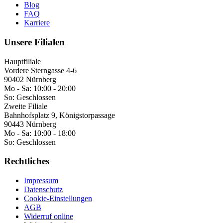
Blog
FAQ
Karriere
Unsere Filialen
Hauptfiliale
Vordere Sterngasse 4-6
90402 Nürnberg
Mo - Sa:
10:00 - 20:00
So:
Geschlossen
Zweite Filiale
Bahnhofsplatz 9, Königstorpassage
90443 Nürnberg
Mo - Sa:
10:00 - 18:00
So:
Geschlossen
Rechtliches
Impressum
Datenschutz
Cookie-Einstellungen
AGB
Widerruf online