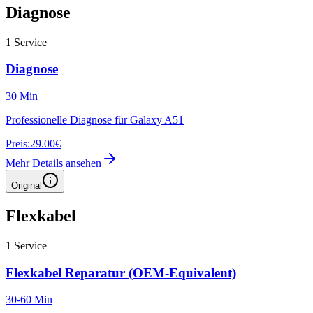
Diagnose
1
Service
Diagnose
30 Min
Professionelle Diagnose für Galaxy A51
Preis:
29.00€
Mehr Details ansehen
Original
Flexkabel
1
Service
Flexkabel Reparatur (OEM-Equivalent)
30-60 Min