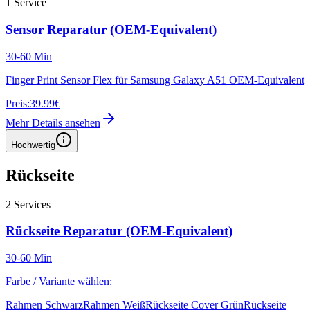
1
Service
Sensor Reparatur (OEM-Equivalent)
30-60 Min
Finger Print Sensor Flex für Samsung Galaxy A51 OEM-Equivalent
Preis:
39.99€
Mehr Details ansehen
Hochwertig
Rückseite
2
Services
Rückseite Reparatur (OEM-Equivalent)
30-60 Min
Farbe / Variante wählen:
Rahmen Schwarz
Rahmen Weiß
Rückseite Cover Grün
Rückseite