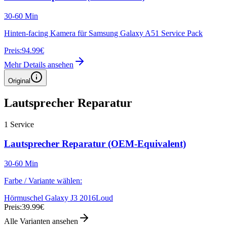
30-60 Min
Hinten-facing Kamera für Samsung Galaxy A51 Service Pack
Preis:
94.99€
Mehr Details ansehen
Original
Lautsprecher Reparatur
1
Service
Lautsprecher Reparatur (OEM-Equivalent)
30-60 Min
Farbe / Variante wählen:
Hörmuschel Galaxy J3 2016
Loud
Preis:
39.99€
Alle Varianten ansehen