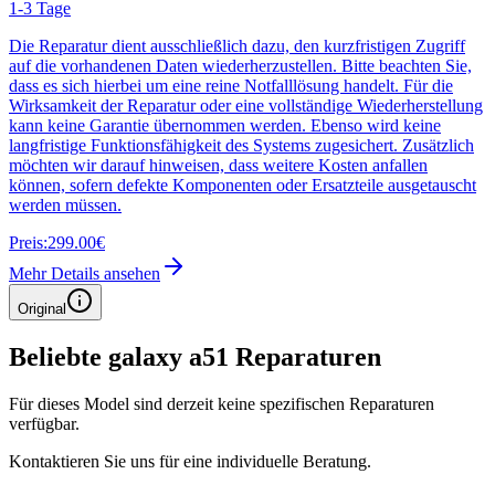
1-3 Tage
Die Reparatur dient ausschließlich dazu, den kurzfristigen Zugriff
auf die vorhandenen Daten wiederherzustellen. Bitte beachten Sie,
dass es sich hierbei um eine reine Notfalllösung handelt. Für die
Wirksamkeit der Reparatur oder eine vollständige Wiederherstellung
kann keine Garantie übernommen werden. Ebenso wird keine
langfristige Funktionsfähigkeit des Systems zugesichert. Zusätzlich
möchten wir darauf hinweisen, dass weitere Kosten anfallen
können, sofern defekte Komponenten oder Ersatzteile ausgetauscht
werden müssen.
Preis:
299.00€
Mehr Details ansehen
Original
Beliebte
galaxy a51
Reparaturen
Für dieses Model sind derzeit keine spezifischen Reparaturen
verfügbar.
Kontaktieren Sie uns für eine individuelle Beratung.