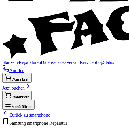
Startseite
Reparaturen
Datenservices
Versandservice
Shop
Status
Anrufen
Warenkorb
Jetzt buchen
Warenkorb
Menü öffnen
Zurück zu
smartphone
Samsung
smartphone
Reparatur