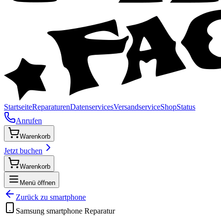
Startseite
Reparaturen
Datenservices
Versandservice
Shop
Status
Anrufen
Warenkorb
Jetzt buchen
Warenkorb
Menü öffnen
Zurück zu
smartphone
Samsung
smartphone
Reparatur