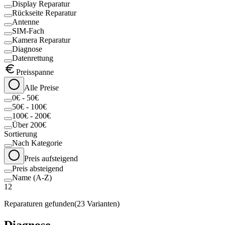
Display Reparatur
Rückseite Reparatur
Antenne
SIM-Fach
Kamera Reparatur
Diagnose
Datenrettung
Preisspanne
Alle Preise
0€ - 50€
50€ - 100€
100€ - 200€
Über 200€
Sortierung
Nach Kategorie
Preis aufsteigend
Preis absteigend
Name (A-Z)
12
Reparaturen gefunden
(
23
Varianten)
Diagnose