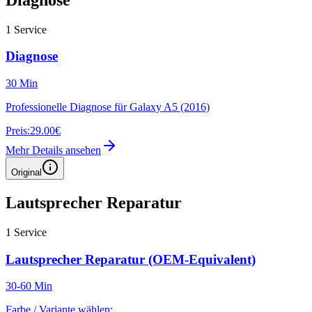
1
Service
Diagnose
30 Min
Professionelle Diagnose für Galaxy A5 (2016)
Preis:
29.00€
Mehr Details ansehen
Original
Lautsprecher Reparatur
1
Service
Lautsprecher Reparatur (OEM-Equivalent)
30-60 Min
Farbe / Variante wählen: