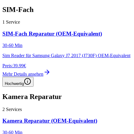
SIM-Fach
1
Service
SIM-Fach Reparatur (OEM-Equivalent)
30-60 Min
Sim Reader für Samsung Galaxy J7 2017 (J730F) OEM-Equivalent
Preis:
39.99€
Mehr Details ansehen
Hochwertig
Kamera Reparatur
2
Services
Kamera Reparatur (OEM-Equivalent)
30-60 Min