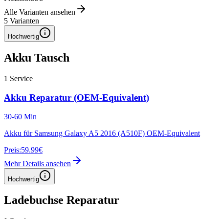
Alle Varianten ansehen
5
Varianten
Hochwertig
Akku Tausch
1
Service
Akku Reparatur (OEM-Equivalent)
30-60 Min
Akku für Samsung Galaxy A5 2016 (A510F) OEM-Equivalent
Preis:
59.99€
Mehr Details ansehen
Hochwertig
Ladebuchse Reparatur