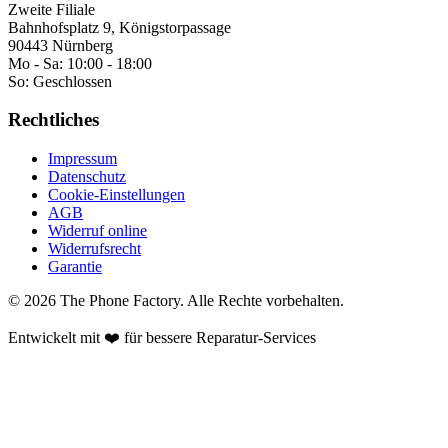
Zweite Filiale
Bahnhofsplatz 9, Königstorpassage
90443 Nürnberg
Mo - Sa:
10:00 - 18:00
So:
Geschlossen
Rechtliches
Impressum
Datenschutz
Cookie-Einstellungen
AGB
Widerruf online
Widerrufsrecht
Garantie
©
2026
The Phone Factory
. Alle Rechte vorbehalten.
Entwickelt mit ❤️ für bessere Reparatur-Services