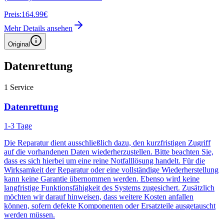
Preis:
164.99€
Mehr Details ansehen
Original
Datenrettung
1
Service
Datenrettung
1-3 Tage
Die Reparatur dient ausschließlich dazu, den kurzfristigen Zugriff
auf die vorhandenen Daten wiederherzustellen. Bitte beachten Sie,
dass es sich hierbei um eine reine Notfalllösung handelt. Für die
Wirksamkeit der Reparatur oder eine vollständige Wiederherstellung
kann keine Garantie übernommen werden. Ebenso wird keine
langfristige Funktionsfähigkeit des Systems zugesichert. Zusätzlich
möchten wir darauf hinweisen, dass weitere Kosten anfallen
können, sofern defekte Komponenten oder Ersatzteile ausgetauscht
werden müssen.