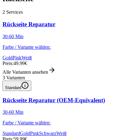
2
Services
Rückseite Reparatur
30-60 Min
Farbe / Variante wählen:
Gold
Pink
Weiß
Preis:
49.99€
Alle Varianten ansehen
3
Varianten
Standard
Rückseite Reparatur (OEM-Equivalent)
30-60 Min
Farbe / Variante wählen:
Standard
Gold
Pink
Schwarz
Weiß
Preis:
59.99€