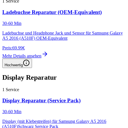
1
Service
Ladebuchse Reparatur (OEM-Equivalent)
30-60 Min
Ladebuchse und Headphone Jack und Sensor für Samsung Galaxy
A5 2016 (A510F) OEM-Equivalent
Preis:
69.99€
Mehr Details ansehen
Hochwertig
Display Reparatur
1
Service
Display Reparatur (Service Pack)
30-60 Min
Display (mit Klebestreifen) für Samsung Galaxy A5 2016
(A510F)Schwarz Service Pack